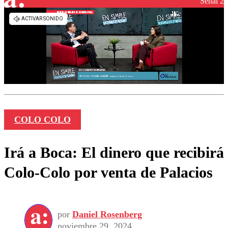
Señal 2
COLO COLO
Irá a Boca: El dinero que recibirá
Colo-Colo por venta de Palacios
por
Daniel Rosenberg
noviembre 29, 2024