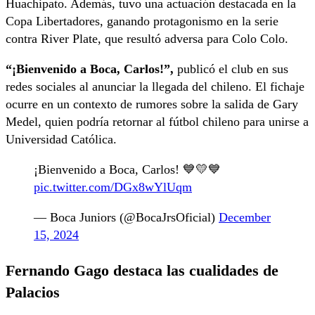
Huachipato. Además, tuvo una actuación destacada en la
Copa Libertadores, ganando protagonismo en la serie
contra River Plate, que resultó adversa para Colo Colo.
“¡Bienvenido a Boca, Carlos!”,
publicó el club en sus
redes sociales al anunciar la llegada del chileno. El fichaje
ocurre en un contexto de rumores sobre la salida de Gary
Medel, quien podría retornar al fútbol chileno para unirse a
Universidad Católica.
¡Bienvenido a Boca, Carlos! 💙💛💙
pic.twitter.com/DGx8wYlUqm
— Boca Juniors (@BocaJrsOficial)
December
15, 2024
Fernando Gago destaca las cualidades de
Palacios