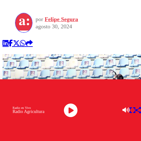
por
Felipe Segura
agosto 30, 2024
Radio en Vivo
Radio Agricultura