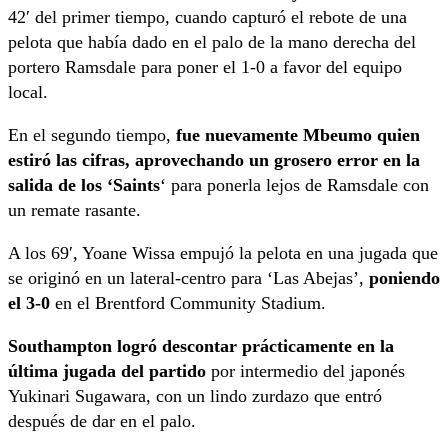
42′ del primer tiempo, cuando capturó el rebote de una
pelota que había dado en el palo de la mano derecha del
portero Ramsdale para poner el 1-0 a favor del equipo
local.
En el segundo tiempo,
fue nuevamente Mbeumo quien
estiró las cifras, aprovechando un grosero error en la
salida de los ‘Saints
‘ para ponerla lejos de Ramsdale con
un remate rasante.
A los 69′, Yoane Wissa empujó la pelota en una jugada que
se originó en un lateral-centro para ‘Las Abejas’,
poniendo
el 3-0
en el Brentford Community Stadium.
Southampton logró descontar prácticamente en la
última jugada del partido
por intermedio del japonés
Yukinari Sugawara, con un lindo zurdazo que entró
después de dar en el palo.