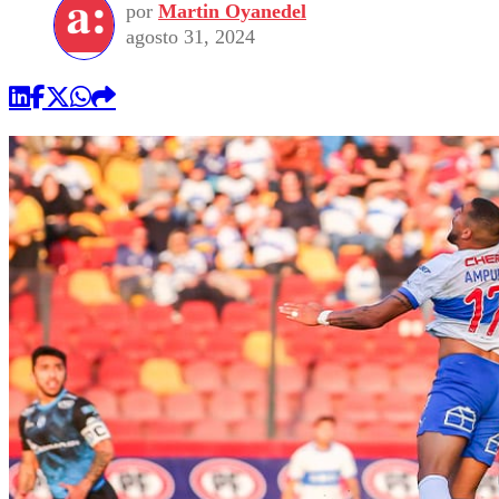
por
Martin Oyanedel
agosto 31, 2024