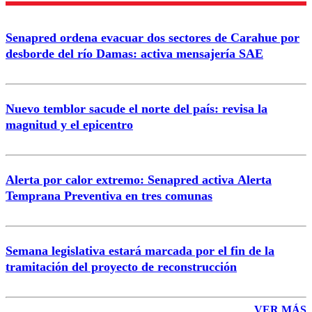
Enviar comentario
Senapred ordena evacuar dos sectores de Carahue por
desborde del río Damas: activa mensajería SAE
Nuevo temblor sacude el norte del país: revisa la
magnitud y el epicentro
Alerta por calor extremo: Senapred activa Alerta
Temprana Preventiva en tres comunas
Semana legislativa estará marcada por el fin de la
tramitación del proyecto de reconstrucción
VER MÁS