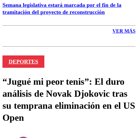
Semana legislativa estará marcada por el fin de la
tramitación del proyecto de reconstrucción
VER MÁS
DEPORTES
“Jugué mi peor tenis”: El duro
análisis de Novak Djokovic tras
su temprana eliminación en el US
Open