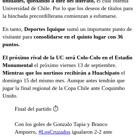
unidades, quedando a diez del liderato,
el cual ostenta
Universidad de Chile. Por lo que los deseos de títulos para
la hinchada precordillerana comienzan a esfumarse.
En tanto,
Deportes Iquique
sumó un importante punto de
visitante para
consolidarse en el quinto lugar con 36
puntos.
El próximo rival de la UC será Colo-Colo en el Estadio
Monumental
el próximo viernes 13 de septiembre.
Mientras que los nortinos recibirán a Huachipato
el
domingo 15 del mismo mes. Aunque antes tendrán que
jugar la final regional de la Copa Chile ante Coquimbo
Unido.
Final del partido ⏱️
Con los goles de Gonzalo Tapia y Branco
Ampuero,
#LosCruzados
igualaron 2-2 ante