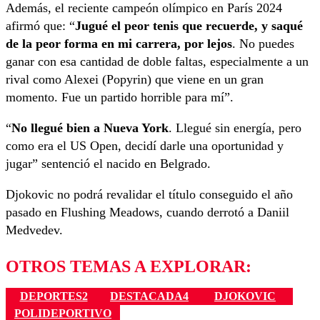
Además, el reciente campeón olímpico en París 2024
afirmó que: “
Jugué el peor tenis que recuerde, y saqué
de la peor forma en mi carrera, por lejos
. No puedes
ganar con esa cantidad de doble faltas, especialmente a un
rival como Alexei (Popyrin) que viene en un gran
momento. Fue un partido horrible para mí”.
“
No llegué bien a Nueva York
. Llegué sin energía, pero
como era el US Open, decidí darle una oportunidad y
jugar” sentenció el nacido en Belgrado.
Djokovic no podrá revalidar el título conseguido el año
pasado en Flushing Meadows, cuando derrotó a Daniil
Medvedev.
OTROS TEMAS A EXPLORAR:
DEPORTES2
DESTACADA4
DJOKOVIC
POLIDEPORTIVO