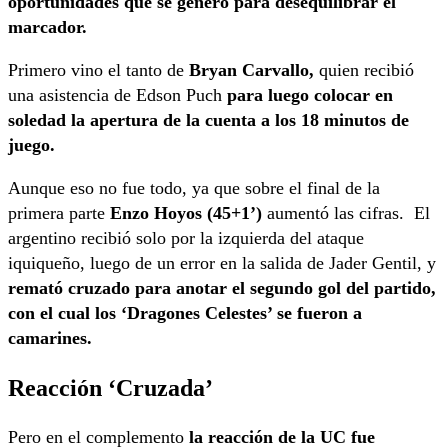
oportunidades que se generó para desequilibrar el
marcador.
Primero vino el tanto de
Bryan Carvallo,
quien recibió
una asistencia de Edson Puch
para luego colocar en
soledad la apertura de la cuenta a los 18 minutos de
juego.
Aunque eso no fue todo, ya que sobre el final de la
primera parte
Enzo Hoyos (45+1’)
aumentó las cifras. El
argentino recibió solo por la izquierda del ataque
iquiqueño, luego de un error en la salida de Jader Gentil, y
remató cruzado para anotar el segundo gol del partido,
con el cual los ‘Dragones Celestes’ se fueron a
camarines.
Reacción ‘Cruzada’
Pero en el complemento
la reacción de la UC fue