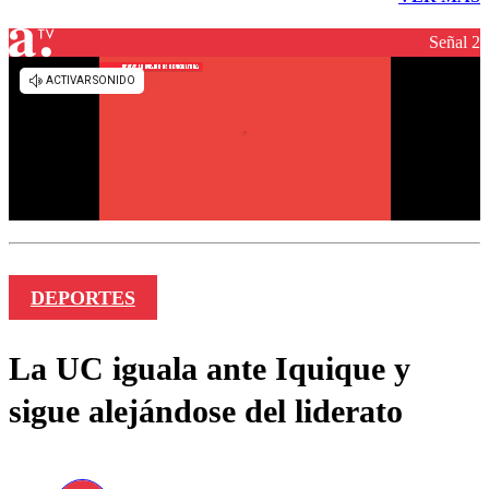
Señal 2
DEPORTES
La UC iguala ante Iquique y
sigue alejándose del liderato