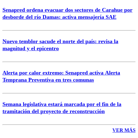
Senapred ordena evacuar dos sectores de Carahue por
Correo
desborde del río Damas: activa mensajería SAE
Nuevo temblor sacude el norte del país: revisa la
magnitud y el epicentro
Enviar comentario
Alerta por calor extremo: Senapred activa Alerta
Temprana Preventiva en tres comunas
Semana legislativa estará marcada por el fin de la
tramitación del proyecto de reconstrucción
VER MÁS