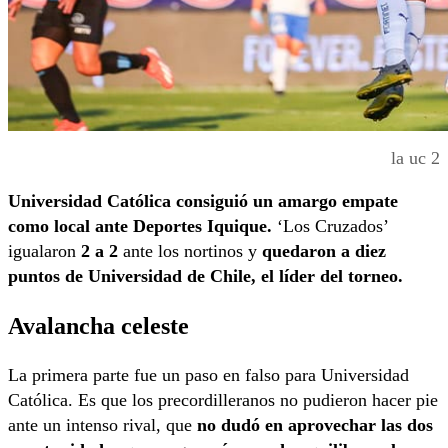
la uc 2
Universidad Católica consiguió un amargo empate
como local ante Deportes Iquique.
‘Los Cruzados’
igualaron
2 a 2
ante los nortinos y
quedaron a diez
puntos de Universidad de Chile, el líder del torneo.
Avalancha celeste
La primera parte fue un paso en falso para Universidad
Católica. Es que los precordilleranos no pudieron hacer pie
ante un intenso rival, que
no dudó en aprovechar las dos