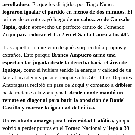
arrolladora.
Es que los dirigidos por Tiago Nunes
lograron igualar el partido en menos de dos minutos.
El
primer descuento cayó luego de
un cabezazo de Gonzalo
Tapia,
quien aprovechó un perfecto centro de Fernando
Zuqui
para colocar el 1 a 2 en el Santa Laura a los 48’.
Tras aquello, lo que vino después sorprendió a propios y
extraños. Esto porque
Branco Ampuero armó una
espectacular jugada desde la derecha hacia el área de
Iquique,
como si hubiera tenido la energía y calidad de un
lateral brasileño y puso el empate a los 50’. El ex Deportes
Antofagasta recibió un pase de Zuqui y comenzó a driblear
hasta meterse a la zona penal,
desde donde mandó un
remate en diagonal para batir la oposición de Daniel
Castillo y marcar la igualdad definitiva.
Un
resultado amargo
para
Universidad Católica,
ya que
volvió a perder puntos en el Torneo Nacional y
llegó a 39