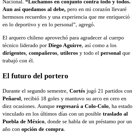
Nacional.
“Luchamos en conjunto contra todo y todos.
Aun así quedamos al debe,
pero en mi corazón llevaré
hermosos recuerdos y una experiencia que me enriqueció
en lo deportivo y en lo personal”, agregó.
El arquero chileno aprovechó para agradecer al cuerpo
técnico liderado por
Diego Aguirre
, así como a los
dirigentes
,
compañeros
,
utileros
y todo el
personal
que
trabajó con él.
El futuro del portero
Durante el segundo semestre,
Cortés
jugó 21 partidos con
Peñarol
, recibió 18 goles y mantuvo su arco en cero en
diez ocasiones. Aunque
regresará a Colo-Colo
, ha estado
vinculado en los últimos días con un posible
traslado al
Puebla de México
, donde se habla de un préstamo por un
año con
opción de compra
.