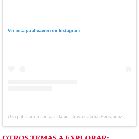
Ver esta publicación en Instagram
Una publicación compartida por Brayan Cortés Fernández (@brayancortes12)
OTROS TEMAS A EXPLORAR: