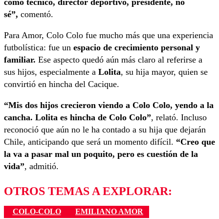
como técnico, director deportivo, presidente, no
sé”,
comentó.
Para Amor, Colo Colo fue mucho más que una experiencia
futbolística: fue un
espacio de crecimiento personal y
familiar.
Ese aspecto quedó aún más claro al referirse a
sus hijos, especialmente a
Lolita
, su hija mayor, quien se
convirtió en hincha del Cacique.
“Mis dos hijos crecieron viendo a Colo Colo, yendo a la
cancha. Lolita es hincha de Colo Colo”
, relató. Incluso
reconoció que aún no le ha contado a su hija que dejarán
Chile, anticipando que será un momento difícil.
“Creo que
la va a pasar mal un poquito, pero es cuestión de la
vida”
, admitió.
OTROS TEMAS A EXPLORAR:
COLO-COLO
EMILIANO AMOR