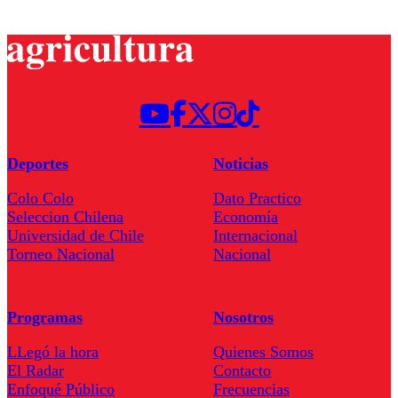
Deportes
Noticias
Colo Colo
Dato Practico
Seleccion Chilena
Economía
Universidad de Chile
Internacional
Torneo Nacional
Nacional
Programas
Nosotros
LLegó la hora
Quienes Somos
El Radar
Contacto
Enfoqué Público
Frecuencias