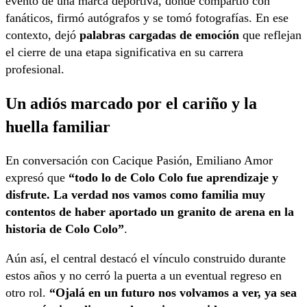
evento de una marca deportiva, donde compartió con
fanáticos, firmó autógrafos y se tomó fotografías. En ese
contexto, dejó
palabras cargadas de emoción
que reflejan
el cierre de una etapa significativa en su carrera
profesional.
Un adiós marcado por el cariño y la
huella familiar
En conversación con Cacique Pasión, Emiliano Amor
expresó que
“todo lo de Colo Colo fue aprendizaje y
disfrute. La verdad nos vamos como familia muy
contentos de haber aportado un granito de arena en la
historia de Colo Colo”
.
Aún así, el central destacó el vínculo construido durante
estos años y no cerró la puerta a un eventual regreso en
otro rol.
“Ojalá en un futuro nos volvamos a ver, ya sea