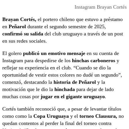
Instagram Brayan Cortés
Brayan Cortés,
el portero chileno que estuvo a préstamo
en
Peñarol
durante el segundo semestre de 2025,
confirmó su salida
del club uruguayo a través de un post
en sus redes sociales.
El golero
publicó un emotivo mensaje
en su cuenta de
Instagram para despedirse de los
hinchas carboneros
y
reflejar su experiencia en el club. “Cuando se dio la
oportunidad de vestir estos colores no dudé un segundo”,
comenzó, destacando la
historia de Peñarol
y la
motivación que le dio la
hinchada
para dejar de lado
muchas cosas por
jugar en el gigante uruguayo
.
Cortés también reconoció que, a pesar de levantar títulos
como como la
Copa Uruguaya
y el
torneo Clausura,
no
quedan contentos al perder la final del torneo contra