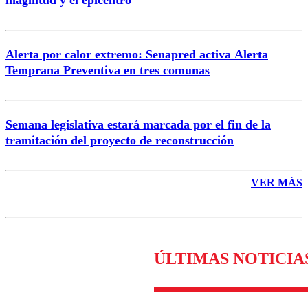
magnitud y el epicentro
Enviar comentario
Alerta por calor extremo: Senapred activa Alerta
Temprana Preventiva en tres comunas
Semana legislativa estará marcada por el fin de la
tramitación del proyecto de reconstrucción
VER MÁS
ÚLTIMAS NOTICIA