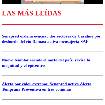
LAS MÁS LEÍDAS
Enviar comentario
Senapred ordena evacuar dos sectores de Carahue por
desborde del río Damas: activa mensajería SAE
Nuevo temblor sacude el norte del país: revisa la
magnitud y el epicentro
Alerta por calor extremo: Senapred activa Alerta
Temprana Preventiva en tres comunas