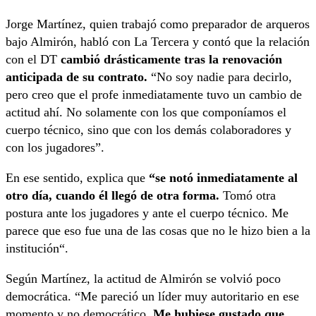
Jorge Martínez, quien trabajó como preparador de arqueros
bajo Almirón, habló con La Tercera y contó que la relación
con el DT
cambió drásticamente tras la renovación
anticipada de su contrato.
“No soy nadie para decirlo,
pero creo que el profe inmediatamente tuvo un cambio de
actitud ahí. No solamente con los que componíamos el
cuerpo técnico, sino que con los demás colaboradores y
con los jugadores”.
En ese sentido, explica que
“se notó inmediatamente al
otro día, cuando él llegó de otra forma.
Tomó otra
postura ante los jugadores y ante el cuerpo técnico. Me
parece que eso fue una de las cosas que no le hizo bien a la
institución“.
Según Martínez, la actitud de Almirón se volvió poco
democrática. “Me pareció un líder muy autoritario en ese
momento y no democrático.
Me hubiese gustado que