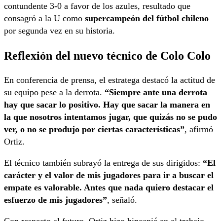
contundente 3-0 a favor de los azules, resultado que
consagró a la U como
supercampeón del fútbol chileno
por segunda vez en su historia.
Reflexión del nuevo técnico de Colo Colo
En conferencia de prensa, el estratega destacó la actitud de
su equipo pese a la derrota.
“Siempre ante una derrota
hay que sacar lo positivo. Hay que sacar la manera en
la que nosotros intentamos jugar, que quizás no se pudo
ver, o no se produjo por ciertas características”
, afirmó
Ortiz.
El técnico también subrayó la entrega de sus dirigidos:
“El
carácter y el valor de mis jugadores para ir a buscar el
empate es valorable. Antes que nada quiero destacar el
esfuerzo de mis jugadores”
, señaló.
Con respecto al futuro, Ortiz hizo hincapié en el trabajo