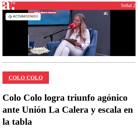
Señal 2
COLO COLO
Colo Colo logra triunfo agónico
ante Unión La Calera y escala en
la tabla