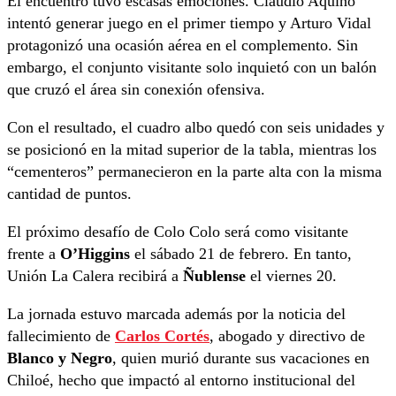
El encuentro tuvo escasas emociones. Claudio Aquino
intentó generar juego en el primer tiempo y Arturo Vidal
protagonizó una ocasión aérea en el complemento. Sin
embargo, el conjunto visitante solo inquietó con un balón
que cruzó el área sin conexión ofensiva.
Con el resultado, el cuadro albo quedó con seis unidades y
se posicionó en la mitad superior de la tabla, mientras los
“cementeros” permanecieron en la parte alta con la misma
cantidad de puntos.
El próximo desafío de Colo Colo será como visitante
frente a
O’Higgins
el sábado 21 de febrero. En tanto,
Unión La Calera recibirá a
Ñublense
el viernes 20.
La jornada estuvo marcada además por la noticia del
fallecimiento de
Carlos Cortés
, abogado y directivo de
Blanco y Negro
, quien murió durante sus vacaciones en
Chiloé, hecho que impactó al entorno institucional del