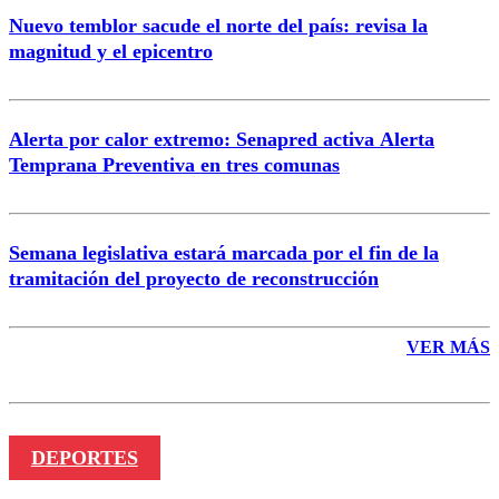
Nuevo temblor sacude el norte del país: revisa la
magnitud y el epicentro
Enviar comentario
Alerta por calor extremo: Senapred activa Alerta
Temprana Preventiva en tres comunas
Semana legislativa estará marcada por el fin de la
tramitación del proyecto de reconstrucción
VER MÁS
DEPORTES