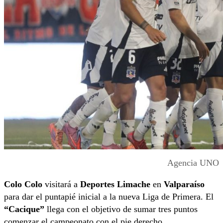
Agencia UNO
Colo Colo
visitará a
Deportes Limache
en
Valparaíso
para dar el puntapié inicial a la nueva Liga de Primera. El
“Cacique”
llega con el objetivo de sumar tres puntos
comenzar el campeonato con el pie derecho.