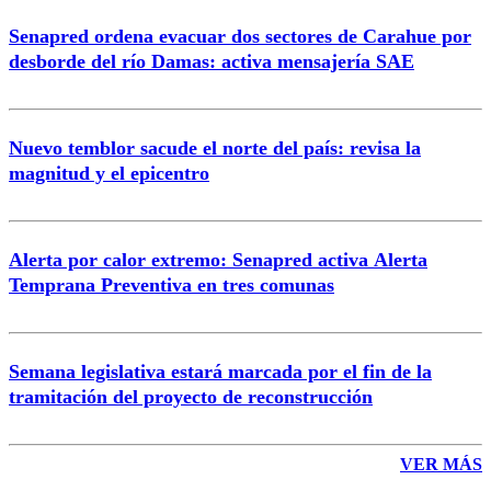
Senapred ordena evacuar dos sectores de Carahue por
desborde del río Damas: activa mensajería SAE
Nuevo temblor sacude el norte del país: revisa la
magnitud y el epicentro
Alerta por calor extremo: Senapred activa Alerta
Temprana Preventiva en tres comunas
Semana legislativa estará marcada por el fin de la
tramitación del proyecto de reconstrucción
VER MÁS