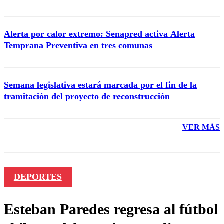
Alerta por calor extremo: Senapred activa Alerta
Temprana Preventiva en tres comunas
Semana legislativa estará marcada por el fin de la
tramitación del proyecto de reconstrucción
VER MÁS
DEPORTES
Esteban Paredes regresa al fútbol