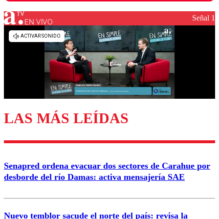
Señal 1
EN VIVO
Los comentarios son moderados para garantizar un
diálogo respetuoso.
Nombre
Correo
LAS MÁS LEÍDAS
Enviar comentario
Senapred ordena evacuar dos sectores de Carahue por
desborde del río Damas: activa mensajería SAE
Nuevo temblor sacude el norte del país: revisa la