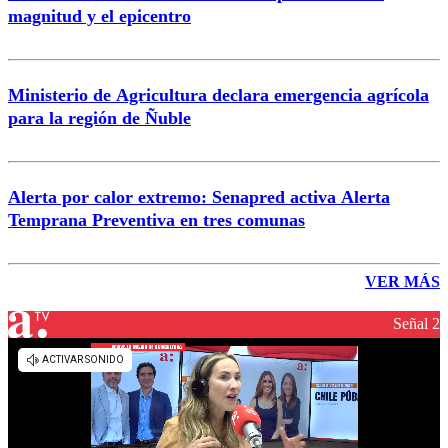
magnitud y el epicentro
Ministerio de Agricultura declara emergencia agrícola
para la región de Ñuble
Alerta por calor extremo: Senapred activa Alerta
Temprana Preventiva en tres comunas
VER MÁS
Señal 2