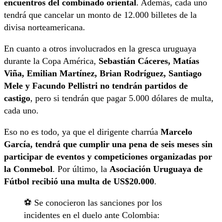
encuentros del combinado oriental
. Además, cada uno
tendrá que cancelar un monto de 12.000 billetes de la
divisa norteamericana.
En cuanto a otros involucrados en la gresca uruguaya
durante la Copa América,
Sebastián Cáceres, Matías
Viña, Emilian Martínez, Brian Rodríguez, Santiago
Mele y Facundo Pellistri
no tendrán partidos de
castigo
, pero si tendrán que pagar 5.000 dólares de multa,
cada uno.
Eso no es todo, ya que el dirigente charrúa
Marcelo
García, tendrá que cumplir una pena de seis meses sin
participar de eventos y competiciones organizadas por
la Conmebol
. Por último, la
Asociación Uruguaya de
Fútbol recibió una multa de US$20.000
.
⚽️ Se conocieron las sanciones por los
incidentes en el duelo ante Colombia: