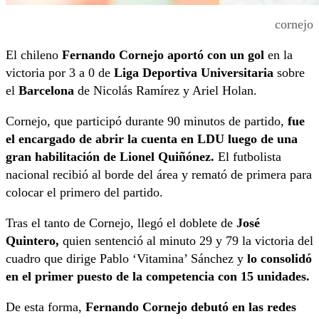
cornejo
El chileno
Fernando Cornejo aportó con un gol
en la
victoria por 3 a 0 de
Liga Deportiva Universitaria
sobre
el
Barcelona
de Nicolás Ramírez y Ariel Holan.
Cornejo, que participó durante 90 minutos de partido,
fue
el encargado de abrir la cuenta en LDU luego de una
gran habilitación de Lionel Quiñónez.
El futbolista
nacional recibió al borde del área y remató de primera para
colocar el primero del partido.
Tras el tanto de Cornejo, llegó el doblete de
José
Quintero,
quien sentenció al minuto 29 y 79 la victoria del
cuadro que dirige Pablo ‘Vitamina’ Sánchez y
lo consolidó
en el primer puesto de la competencia con 15 unidades.
De esta forma,
Fernando Cornejo debutó en las redes