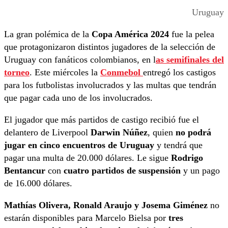
Uruguay
La gran polémica de la
Copa América 2024
fue la pelea
que protagonizaron distintos jugadores de la selección de
Uruguay con fanáticos colombianos, en l
as semifinales del
torneo
. Este miércoles la
Conmebol
entregó los castigos
para los futbolistas involucrados y las multas que tendrán
que pagar cada uno de los involucrados.
El jugador que más partidos de castigo recibió fue el
delantero de Liverpool
Darwin Núñez
, quien
no podrá
jugar en cinco encuentros de Uruguay
y tendrá que
pagar una multa de 20.000 dólares. Le sigue
Rodrigo
Bentancur
con
cuatro partidos de suspensión
y un pago
de 16.000 dólares.
Mathías Olivera, Ronald Araujo y Josema Giménez
no
estarán disponibles para Marcelo Bielsa por
tres