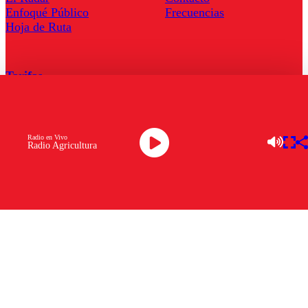
Enfoqué Público
Frecuencias
Hoja de Ruta
Tarifas
Comercial
Tarifas Servel Radio
Radio en Vivo
Radio Agricultura
Radio en Vivo
TV en Vivo
Descarga la APP