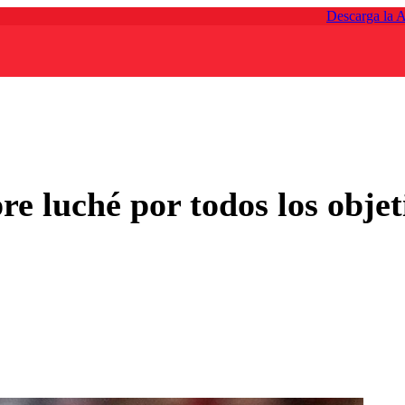
Descarga la 
e luché por todos los objeti