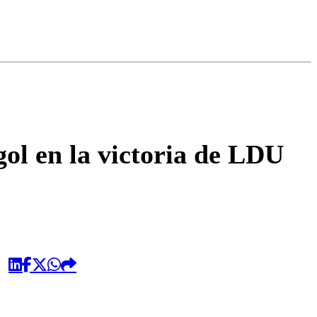
omentario
ol en la victoria de LDU