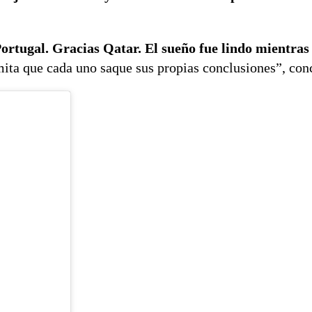
rtugal. Gracias Qatar. El sueño fue lindo mientras
mita que cada uno saque sus propias conclusiones”, con