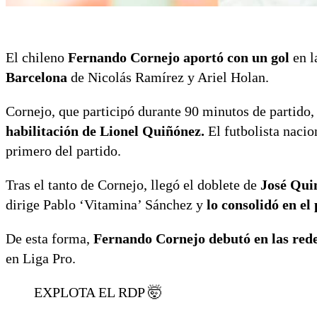
El chileno
Fernando Cornejo aportó con un gol
en l
Barcelona
de Nicolás Ramírez y Ariel Holan.
Cornejo, que participó durante 90 minutos de partido
habilitación de Lionel Quiñónez.
El futbolista nacio
primero del partido.
Tras el tanto de Cornejo, llegó el doblete de
José Qui
dirige Pablo ‘Vitamina’ Sánchez y
lo consolidó en el
De esta forma,
Fernando Cornejo debutó en las redes
en Liga Pro.
EXPLOTA EL RDP 🤯