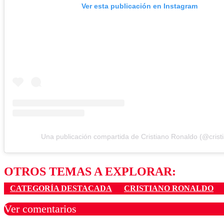
Ver esta publicación en Instagram
Una publicación compartida de Cristiano Ronaldo (@crist
OTROS TEMAS A EXPLORAR:
CATEGORÍA DESTACADA
CRISTIANO RONALDO
Ver comentarios