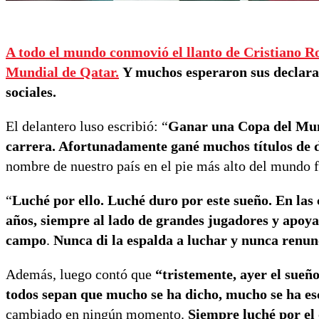
A todo el mundo conmovió el llanto de Cristiano Ro
Mundial de Qatar.
Y muchos esperaron sus declaraci
sociales.
El delantero luso escribió: “
Ganar una Copa del Mund
carrera. Afortunadamente gané muchos títulos de d
nombre de nuestro país en el pie más alto del mundo 
“
Luché por ello. Luché duro por este sueño. En las
años, siempre al lado de grandes jugadores y apoyad
campo
.
Nunca di la espalda a luchar y nunca renun
Además, luego contó que
“tristemente, ayer el sueño
todos sepan que mucho se ha dicho, mucho se ha es
cambiado en ningún momento.
Siempre luché por el 