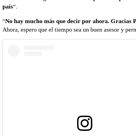
país
“.
“
No hay mucho más que decir por ahora. Gracias Po
Ahora, espero que el tiempo sea un buen asesor y per