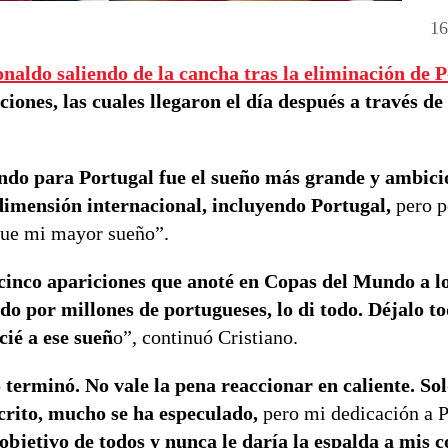
16
naldo saliendo de la cancha tras la eliminación de P
ones, las cuales llegaron el día después a través de
o para Portugal fue el sueño más grande y ambici
imensión internacional, incluyendo Portugal,
pero p
fue mi mayor sueño”.
 cinco apariciones que anoté en Copas del Mundo a lo
o por millones de portugueses, lo di todo. Déjalo to
cié a ese sueñ
o”, continuó Cristiano.
 terminó. No vale la pena reaccionar en caliente. So
crito, mucho se ha especulado,
pero mi dedicación a P
objetivo de todos y nunca le daría la espalda a mis c