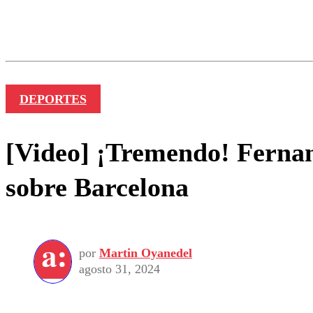
Los comentarios son moder
Nombre
DEPORTES
[Video] ¡Tremendo! Fernan
sobre Barcelona
por
Martin Oyanedel
agosto 31, 2024