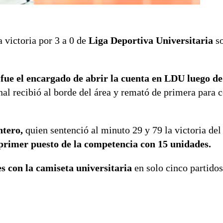
a victoria por 3 a 0 de
Liga Deportiva Universitaria
so
,
fue el encargado de abrir la cuenta en LDU luego d
nal recibió al borde del área y remató de primera para c
ntero,
quien sentenció al minuto 29 y 79 la victoria del
 primer puesto de la competencia con 15 unidades.
 con la camiseta universitaria
en solo cinco partido