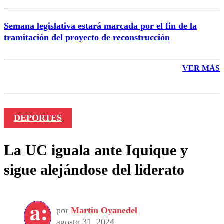
Semana legislativa estará marcada por el fin de la
tramitación del proyecto de reconstrucción
VER MÁS
DEPORTES
La UC iguala ante Iquique y
sigue alejándose del liderato
por
Martin Oyanedel
agosto 31, 2024