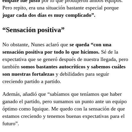
empate fue justo
por lo que produjeron ambos equipos.
Pero repito, era una situación bastante especial porque
jugar cada dos días es muy complicado”.
“Sensación positiva”
No obstante, Nunes aclaró que
se queda “con una
sensación positiva por todo lo que hicimos.
Sé de la
expectativa que se generó después de nuestra llegada, pero
también
somos bastantes autocríticos y sabemos cuáles
son nuestras fortalezas
y debilidades para seguir
creciendo partido a partido.
Además, añadió que “sabíamos que teníamos que haber
ganado el partido, pero sumamos un punto ante un equipo
óptimo como Iquique. Me quedo con la sensación de que
estamos creciendo y tenemos buenas expectativas para el
futuro”.