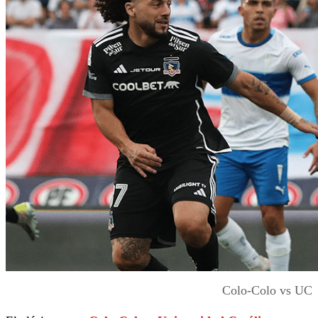
Colo-Colo vs UC