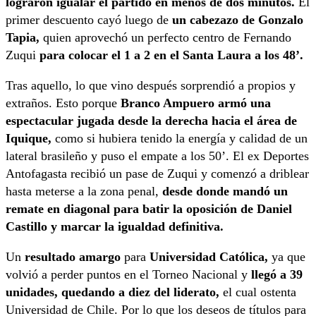
lograron igualar el partido en menos de dos minutos.
El
primer descuento cayó luego de
un cabezazo de Gonzalo
Tapia,
quien aprovechó un perfecto centro de Fernando
Zuqui
para colocar el 1 a 2 en el Santa Laura a los 48’.
Tras aquello, lo que vino después sorprendió a propios y
extraños. Esto porque
Branco Ampuero armó una
espectacular jugada desde la derecha hacia el área de
Iquique,
como si hubiera tenido la energía y calidad de un
lateral brasileño y puso el empate a los 50’. El ex Deportes
Antofagasta recibió un pase de Zuqui y comenzó a driblear
hasta meterse a la zona penal,
desde donde mandó un
remate en diagonal para batir la oposición de Daniel
Castillo y marcar la igualdad definitiva.
Un
resultado amargo
para
Universidad Católica,
ya que
volvió a perder puntos en el Torneo Nacional y
llegó a 39
unidades, quedando a diez del liderato,
el cual ostenta
Universidad de Chile. Por lo que los deseos de títulos para