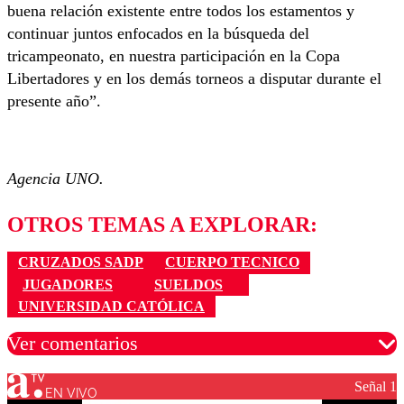
buena relación existente entre todos los estamentos y
continuar juntos enfocados en la búsqueda del
tricampeonato, en nuestra participación en la Copa
Libertadores y en los demás torneos a disputar durante el
presente año”.
Agencia UNO.
OTROS TEMAS A EXPLORAR:
CRUZADOS SADP
CUERPO TECNICO
JUGADORES
SUELDOS
UNIVERSIDAD CATÓLICA
Ver comentarios
Señal 1
EN VIVO
Los comentarios son moderados para garantizar un