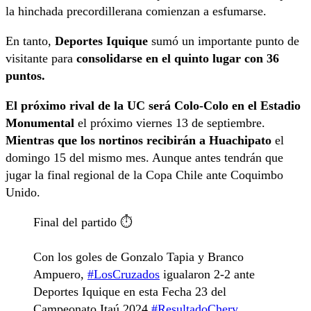
la hinchada precordillerana comienzan a esfumarse.
En tanto,
Deportes Iquique
sumó un importante punto de
visitante para
consolidarse en el quinto lugar con 36
puntos.
El próximo rival de la UC será Colo-Colo en el Estadio
Monumental
el próximo viernes 13 de septiembre.
Mientras que los nortinos recibirán a Huachipato
el
domingo 15 del mismo mes. Aunque antes tendrán que
jugar la final regional de la Copa Chile ante Coquimbo
Unido.
Final del partido ⏱️
Con los goles de Gonzalo Tapia y Branco
Ampuero,
#LosCruzados
igualaron 2-2 ante
Deportes Iquique en esta Fecha 23 del
Campeonato Itaú 2024.
#ResultadoChery