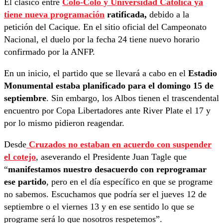
El clásico entre
Colo-Colo y Universidad Católica ya
tiene nueva programación
ratificada,
debido a la
petición del Cacique. En el sitio oficial del Campeonato
Nacional, el duelo por la fecha 24 tiene nuevo horario
confirmado por la ANFP.
En un inicio, el partido que se llevará a cabo en el
Estadio
Monumental estaba planificado para el domingo 15 de
septiembre
. Sin embargo, los Albos tienen el trascendental
encuentro por Copa Libertadores ante River Plate el 17 y
por lo mismo pidieron reagendar.
Desde
Cruzados no estaban en acuerdo con suspender
el cotejo
, aseverando el Presidente Juan Tagle que
“
manifestamos nuestro desacuerdo con reprogramar
ese partido
, pero en el día específico en que se programe
no sabemos. Escuchamos que podría ser el jueves 12 de
septiembre o el viernes 13 y en ese sentido lo que se
programe será lo que nosotros respetemos”.