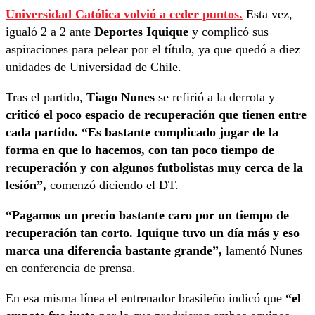
Universidad Católica volvió a ceder puntos.
Esta vez,
igualó 2 a 2 ante
Deportes Iquique
y complicó sus
aspiraciones para pelear por el título, ya que quedó a diez
unidades de Universidad de Chile.
Tras el partido,
Tiago Nunes
se refirió a la derrota y
criticó el poco espacio de recuperación que tienen entre
cada partido. “Es bastante complicado jugar de la
forma en que lo hacemos, con tan poco tiempo de
recuperación y con algunos futbolistas muy cerca de la
lesión”,
comenzó diciendo el DT.
“Pagamos un precio bastante caro por un tiempo de
recuperación tan corto. Iquique tuvo un día más y eso
marca una diferencia bastante grande”,
lamentó Nunes
en conferencia de prensa.
En esa misma línea el entrenador brasileño indicó que
“el