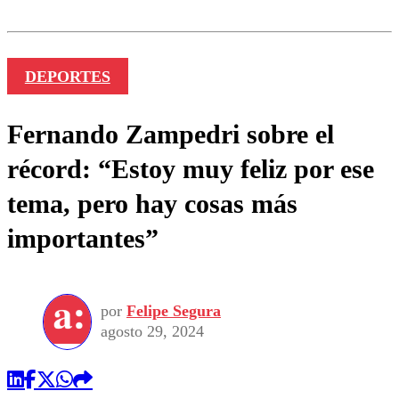
DEPORTES
Fernando Zampedri sobre el
récord: “Estoy muy feliz por ese
tema, pero hay cosas más
importantes”
por
Felipe Segura
agosto 29, 2024