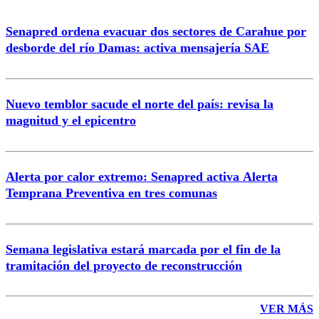
Senapred ordena evacuar dos sectores de Carahue por
Correo
desborde del río Damas: activa mensajería SAE
Nuevo temblor sacude el norte del país: revisa la
magnitud y el epicentro
Enviar comentario
Alerta por calor extremo: Senapred activa Alerta
Temprana Preventiva en tres comunas
Semana legislativa estará marcada por el fin de la
tramitación del proyecto de reconstrucción
VER MÁS