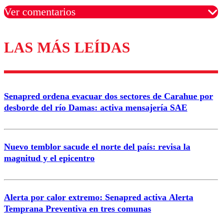
Ver comentarios
LAS MÁS LEÍDAS
Los comentarios son moderados para garantizar un
diálogo respetuoso.
Nombre
Senapred ordena evacuar dos sectores de Carahue por
Correo
desborde del río Damas: activa mensajería SAE
Nuevo temblor sacude el norte del país: revisa la
magnitud y el epicentro
Enviar comentario
Alerta por calor extremo: Senapred activa Alerta
Temprana Preventiva en tres comunas