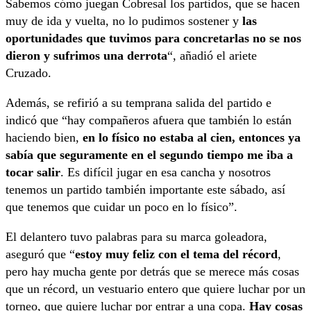
Sabemos cómo juegan Cobresal los partidos, que se hacen
muy de ida y vuelta, no lo pudimos sostener y
las
oportunidades que tuvimos para concretarlas no se nos
dieron y sufrimos una derrota
“, añadió el ariete
Cruzado.
Además, se refirió a su temprana salida del partido e
indicó que “hay compañeros afuera que también lo están
haciendo bien,
en lo físico no estaba al cien, entonces ya
sabía que seguramente en el segundo tiempo me iba a
tocar salir
. Es difícil jugar en esa cancha y nosotros
tenemos un partido también importante este sábado, así
que tenemos que cuidar un poco en lo físico”.
El delantero tuvo palabras para su marca goleadora,
aseguró que “
estoy muy feliz con el tema del récord
,
pero hay mucha gente por detrás que se merece más cosas
que un récord, un vestuario entero que quiere luchar por un
torneo, que quiere luchar por entrar a una copa.
Hay cosas