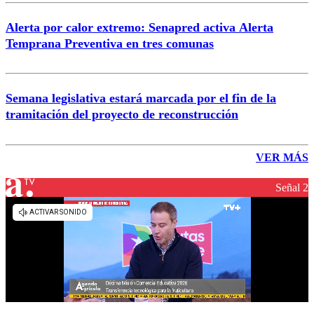
Alerta por calor extremo: Senapred activa Alerta
Temprana Preventiva en tres comunas
Semana legislativa estará marcada por el fin de la
tramitación del proyecto de reconstrucción
VER MÁS
Señal 2