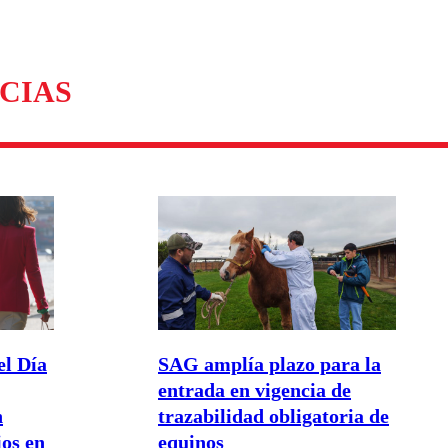
omentario
CIAS
el Día
SAG amplía plazo para la
entrada en vigencia de
n
trazabilidad obligatoria de
os en
equinos