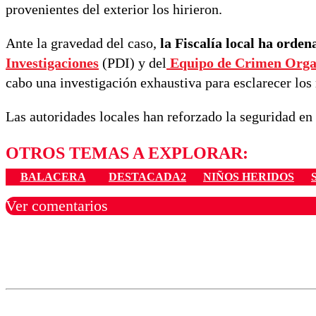
provenientes del exterior los hirieron.
Ante la gravedad del caso,
la Fiscalía local ha orde
Investigaciones
(PDI) y del
Equipo de Crimen Orga
cabo una investigación exhaustiva para esclarecer los 
Las autoridades locales han reforzado la seguridad en 
OTROS TEMAS A EXPLORAR:
BALACERA
DESTACADA2
NIÑOS HERIDOS
Ver comentarios
Los comentarios son moder
Nombre