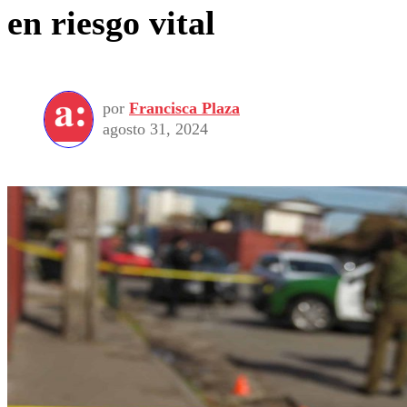
en riesgo vital
por
Francisca Plaza
agosto 31, 2024