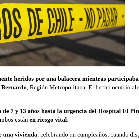
ente heridos por una balacera mientras participaba
n Bernardo
, Región Metropolitana. El hecho ocurrió alr
os de 7 y 13 años hasta la urgencia del Hospital El Pi
ambos están
en riesgo vital.
 una vivienda
, celebrando un cumpleaños, cuando dis