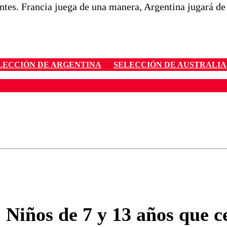
ntes. Francia juega de una manera, Argentina jugará de
LECCIÓN DE ARGENTINA
SELECCIÓN DE AUSTRALIA
ados para garantizar un diálogo respetuoso.
Correo
Enviar c
 Niños de 7 y 13 años que 