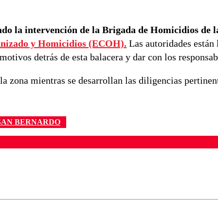
nado la intervención de la Brigada de Homicidios de 
nizado y Homicidios (ECOH).
Las autoridades están 
motivos detrás de esta balacera y dar con los responsab
la zona mientras se desarrollan las diligencias pertinen
SAN BERNARDO
ados para garantizar un diálogo respetuoso.
Correo