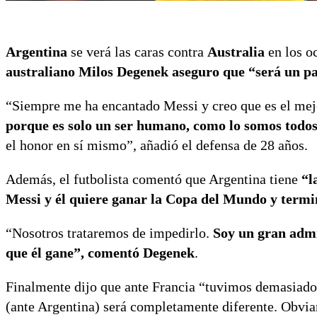
Argentina
se verá las caras contra
Australia
en los o
australiano Milos Degenek aseguro que “será un par
“Siempre me ha encantado Messi y creo que es el mej
porque es solo un ser humano, como lo somos todos.
el honor en sí mismo”, añadió el defensa de 28 años.
Además, el futbolista comentó que Argentina tiene
“l
Messi y él quiere ganar la Copa del Mundo y termin
“Nosotros trataremos de impedirlo.
Soy un gran admi
que él gane”, comentó Degenek
.
Finalmente dijo que ante Francia “tuvimos demasiado 
(ante Argentina) será completamente diferente. Obvia