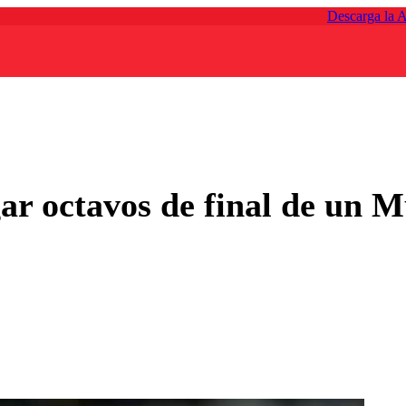
Descarga la 
ar octavos de final de un M