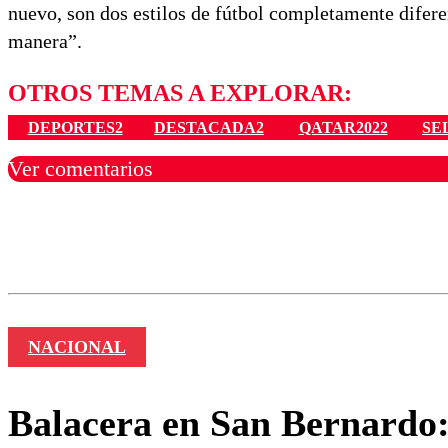
nuevo, son dos estilos de fútbol completamente difere
manera”.
OTROS TEMAS A EXPLORAR:
DEPORTES2
DESTACADA2
QATAR2022
SE
Ver comentarios
Los comentarios son moder
Nombre
NACIONAL
Balacera en San Bernardo: