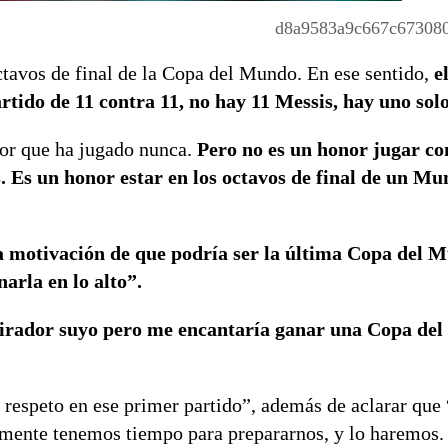
d8a9583a9c667c67308
ctavos de final de la Copa del Mundo. En ese sentido,
e
tido de 11 contra 11, no hay 11 Messis, hay uno solo
or que ha jugado nunca.
Pero
no es un honor jugar con
 Es un honor estar en los octavos de final de un Mu
a motivación de que podría ser la última Copa del 
arla en lo alto”.
rador suyo pero me encantaría ganar una Copa de
respeto en ese primer partido”, además de aclarar que 
mente tenemos tiempo para prepararnos, y lo haremos. 