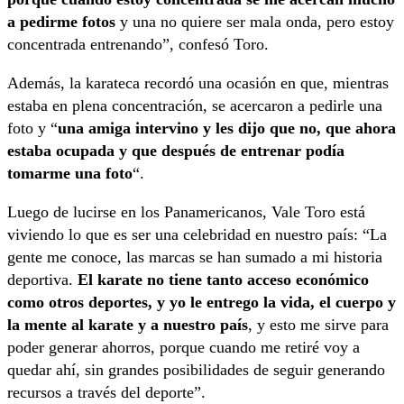
a pedirme fotos
y una no quiere ser mala onda, pero estoy
concentrada entrenando”, confesó Toro.
Además, la karateca recordó una ocasión en que, mientras
estaba en plena concentración, se acercaron a pedirle una
foto y “
una amiga intervino y les dijo que no, que ahora
estaba ocupada y que después de entrenar podía
tomarme una foto
“.
Luego de lucirse en los Panamericanos, Vale Toro está
viviendo lo que es ser una celebridad en nuestro país: “La
gente me conoce, las marcas se han sumado a mi historia
deportiva.
El karate no tiene tanto acceso económico
como otros deportes, y yo le entrego la vida, el cuerpo y
la mente al karate y a nuestro país
, y esto me sirve para
poder generar ahorros, porque cuando me retiré voy a
quedar ahí, sin grandes posibilidades de seguir generando
recursos a través del deporte”.