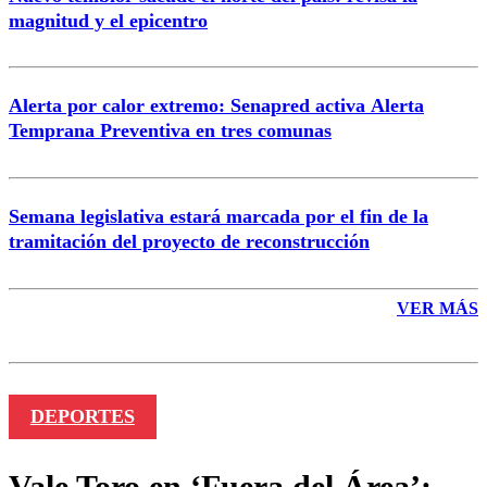
magnitud y el epicentro
Enviar comentario
Alerta por calor extremo: Senapred activa Alerta
Temprana Preventiva en tres comunas
Semana legislativa estará marcada por el fin de la
tramitación del proyecto de reconstrucción
VER MÁS
DEPORTES
Vale Toro en ‘Fuera del Área’: