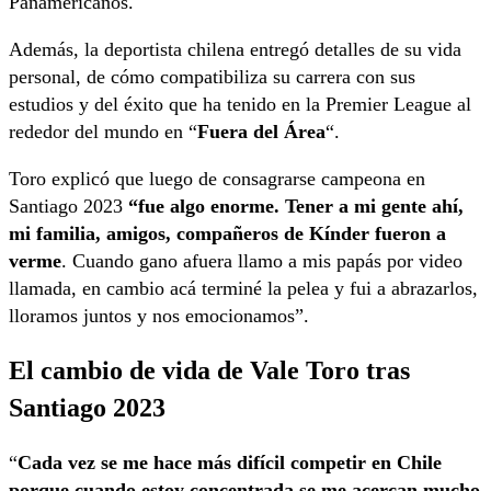
Panamericanos.
Además, la deportista chilena entregó detalles de su vida
personal, de cómo compatibiliza su carrera con sus
estudios y del éxito que ha tenido en la Premier League al
rededor del mundo en “
Fuera del Área
“.
Toro explicó que luego de consagrarse campeona en
Santiago 2023
“fue algo enorme. Tener a mi gente ahí,
mi familia, amigos, compañeros de Kínder fueron a
verme
. Cuando gano afuera llamo a mis papás por video
llamada, en cambio acá terminé la pelea y fui a abrazarlos,
lloramos juntos y nos emocionamos”.
El cambio de vida de Vale Toro tras
Santiago 2023
“
Cada vez se me hace más difícil competir en Chile
porque cuando estoy concentrada se me acercan mucho