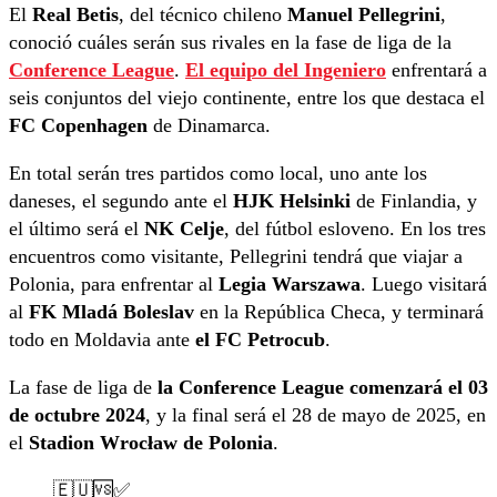
El
Real Betis
, del técnico chileno
Manuel Pellegrini
,
conoció cuáles serán sus rivales en la fase de liga de la
Conference League
.
El equipo del Ingeniero
enfrentará a
seis conjuntos del viejo continente, entre los que destaca el
FC Copenhagen
de Dinamarca.
En total serán tres partidos como local, uno ante los
daneses, el segundo ante el
HJK Helsinki
de Finlandia, y
el último será el
NK Celje
, del fútbol esloveno. En los tres
encuentros como visitante, Pellegrini tendrá que viajar a
Polonia, para enfrentar al
Legia Warszawa
. Luego visitará
al
FK Mladá Boleslav
en la República Checa, y terminará
todo en Moldavia ante
el FC Petrocub
.
La fase de liga de
la Conference League comenzará el 03
de octubre 2024
, y la final será el 28 de mayo de 2025, en
el
Stadion Wrocław de Polonia
.
🇪🇺🆚✅