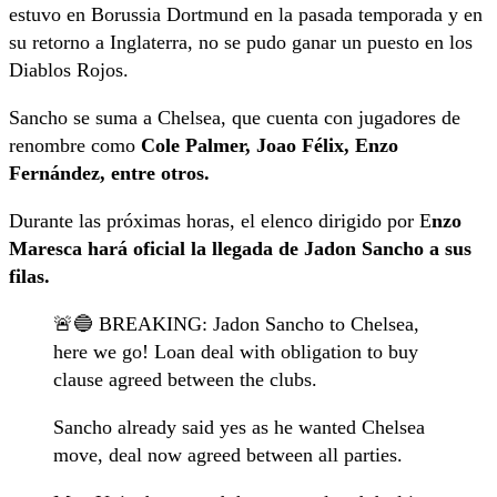
estuvo en Borussia Dortmund en la pasada temporada y en
su retorno a Inglaterra, no se pudo ganar un puesto en los
Diablos Rojos.
Sancho se suma a Chelsea, que cuenta con jugadores de
renombre como
Cole Palmer, Joao Félix, Enzo
Fernández, entre otros.
Durante las próximas horas, el elenco dirigido por E
nzo
Maresca hará oficial la llegada de Jadon Sancho a sus
filas.
🚨🔵 BREAKING: Jadon Sancho to Chelsea,
here we go! Loan deal with obligation to buy
clause agreed between the clubs.
Sancho already said yes as he wanted Chelsea
move, deal now agreed between all parties.