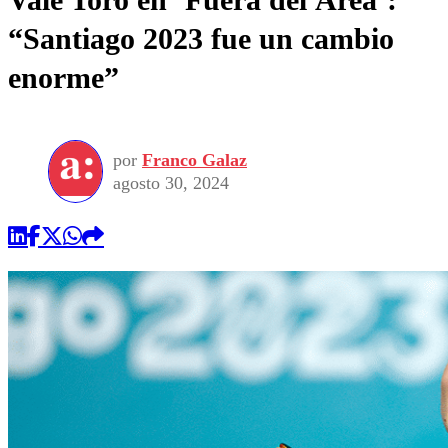
“Santiago 2023 fue un cambio
enorme”
por
Franco Galaz
agosto 30, 2024