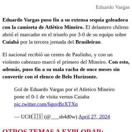
Eduardo Vargas
Eduardo Vargas puso fin a su extensa sequía goleadora
con la camiseta de Atlético Mineiro.
El delantero chileno
abrió el marcador en el triunfo por 3-0 de su equipo sobre
Cuiabá
por la tercera jornada del
Brasileirao
.
El nacional recibió un centro de Paulinho, y con un
violento cabezazo marcó el primero del Mineiro.
Con esto,
además, puso fin a su mala racha de once meses sin
convertir con el elenco de Belo Horizonte.
Gol de Eduardo Vargas por el Atletico Mineiro
pone el 0-1 de visita versus Cuiaba
pic.twitter.com/6guvBzXTXn
— UCH🇮🇸 (@___sh4d0w)
April 27, 2024
OTROS TEMAS A EXPLORAR: