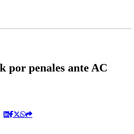
omentario
ck por penales ante AC