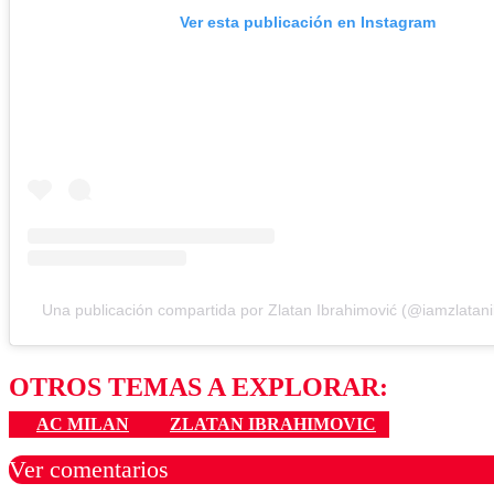
Ver esta publicación en Instagram
Una publicación compartida por Zlatan Ibrahimović (@iamzlatani
OTROS TEMAS A EXPLORAR:
AC MILAN
ZLATAN IBRAHIMOVIC
Ver comentarios