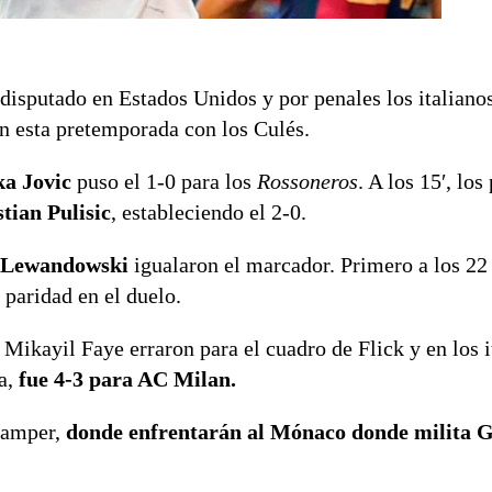
disputado en Estados Unidos y por penales los italiano
en esta pretemporada con los Culés.
a Jovic
puso el 1-0 para los
Rossoneros
. A los 15′, los
tian Pulisic
, estableciendo el 2-0.
t Lewandowski
igualaron el marcador. Primero a los 22
 paridad en el duelo.
Mikayil Faye erraron para el cuadro de Flick y en los i
a,
fue 4-3 para AC Milan.
 Gamper,
donde enfrentarán al Mónaco donde milita 