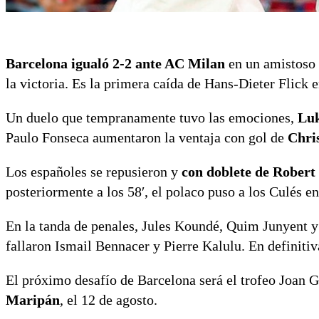
Barcelona igualó 2-2 ante AC Milan
en un amistoso 
la victoria. Es la primera caída de Hans-Dieter Flick 
Un duelo que tempranamente tuvo las emociones,
Luk
Paulo Fonseca aumentaron la ventaja con gol de
Chris
Los españoles se repusieron y
con doblete de Rober
posteriormente a los 58′, el polaco puso a los Culés en
En la tanda de penales, Jules Koundé, Quim Junyent y 
fallaron Ismail Bennacer y Pierre Kalulu. En definitiv
El próximo desafío de Barcelona será el trofeo Joan
Maripán
, el 12 de agosto.