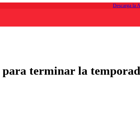
Descarga la 
c para terminar la tempora