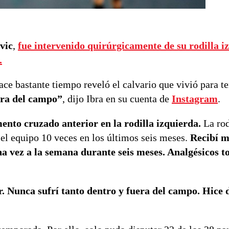
vic
,
fue intervenido quirúrgicamente de su rodilla i
.
ace bastante tiempo reveló el calvario que vivió para t
era del campo”
, dijo Ibra en su cuenta de
Instagram
.
ento cruzado anterior en la rodilla izquierda.
La rod
el equipo 10 veces en los últimos seis meses.
Recibí m
na vez a la semana durante seis meses. Analgésicos to
. Nunca sufrí tanto dentro y fuera del campo. Hice 