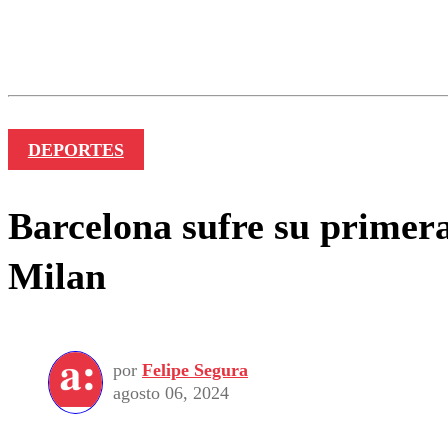
Los comentarios son moder
Nombre
DEPORTES
Barcelona sufre su primera
Milan
por
Felipe Segura
agosto 06, 2024