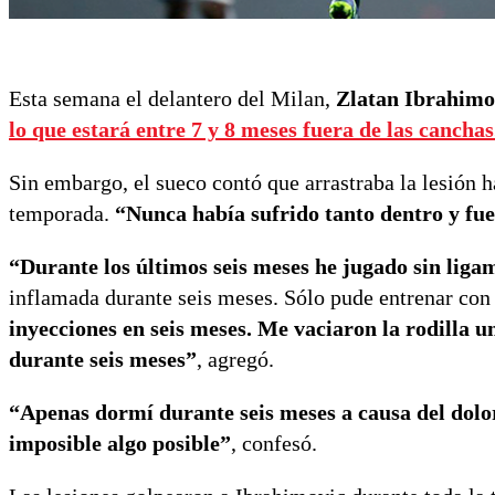
Esta semana el delantero del Milan,
Zlatan Ibrahimo
lo que estará entre 7 y 8 meses fuera de las canchas
Sin embargo, el sueco contó que arrastraba la lesión h
temporada.
“Nunca había sufrido tanto dentro y fu
“Durante los últimos seis meses he jugado sin ligam
inflamada durante seis meses. Sólo pude entrenar con 
inyecciones en seis meses. Me vaciaron la rodilla u
durante seis meses”
, agregó.
“Apenas dormí durante seis meses a causa del dolor
imposible algo posible”
, confesó.