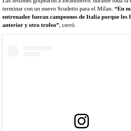
Las lesiones golpearon a Ibrahimovic durante toda la 
terminar con un nuevo Scudetto para el Milan.
“En mi
entrenador fueran campeones de Italia porque les
anterior y otro trofeo”
, cerró.