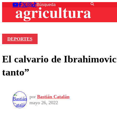
DEPORTES
El calvario de Ibrahimovi
tanto”
por
Bastián Catalán
mayo 26, 2022