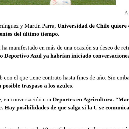
A
mínguez y Martín Parra,
Universidad de Chile quiere 
entes del último tiempo.
n ha manifestado en más de una ocasión su deseo de reti
o Deportivo Azul ya habrían iniciado conversaciones
ub con el que tiene contrato hasta fines de año. Sin emb
posible traspaso a los azules.
re, en conversación con
Deportes en Agricultura. “Mar
e. Hay posibilidades de que salga si la U se comunic