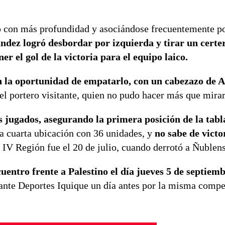
o con más profundidad y asociándose frecuentemente po
dez logró desbordar por izquierda y tirar un certer
r el gol de la victoria para el equipo laico.
on la oportunidad de empatarlo, con un cabezazo de 
l portero visitante, quien no pudo hacer más que mirar
s jugados, asegurando la primera posición de la tabl
a cuarta ubicación con 36 unidades, y
no sabe de victo
a IV Región fue el 20 de julio, cuando derrotó a Ñublens
uentro frente a Palestino el día jueves 5 de septiem
ante Deportes Iquique un día antes por la misma compe