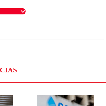
omentario
CIAS