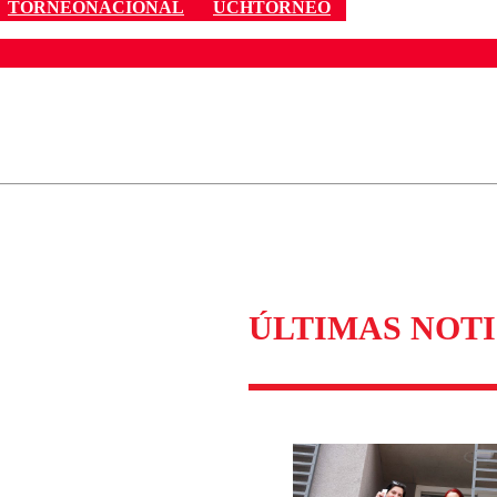
TORNEONACIONAL
UCHTORNEO
ados para garantizar un diálogo respetuoso.
Correo
Enviar c
ÚLTIMAS NOTI