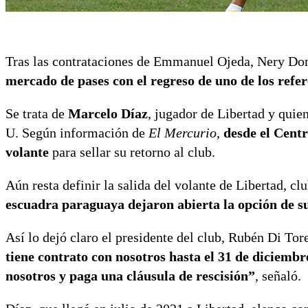
Tras las contrataciones de Emmanuel Ojeda, Nery Do
mercado de pases con el regreso de uno de los refer
Se trata de
Marcelo Díaz
, jugador de Libertad y quie
U. Según información de
El Mercurio
,
desde el Centr
volante
para sellar su retorno al club.
Aún resta definir la salida del volante de Libertad, cl
escuadra paraguaya dejaron abierta la opción de su 
Así lo dejó claro el presidente del club, Rubén Di To
tiene contrato con nosotros hasta el 31 de diciembr
nosotros y paga una cláusula de rescisión”
, señaló.