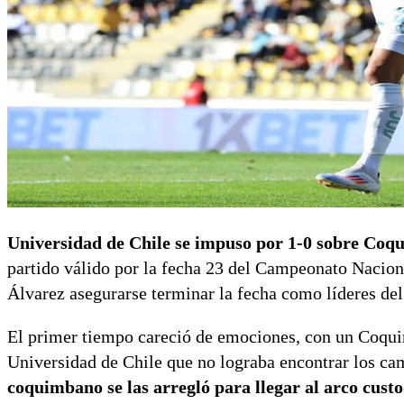
Universidad de Chile se impuso por 1-0 sobre Coq
partido válido por la fecha 23 del Campeonato Nacio
Álvarez asegurarse terminar la fecha como líderes del
El primer tiempo careció de emociones, con un Coqu
Universidad de Chile que no lograba encontrar los cam
coquimbano se las arregló para llegar al arco cust