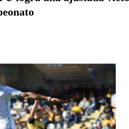
peonato