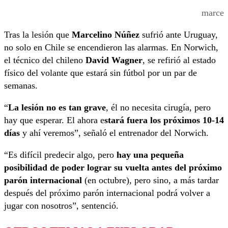
marce
Tras la lesión que
Marcelino Núñez
sufrió ante Uruguay,
no solo en Chile se encendieron las alarmas. En Norwich,
el técnico del chileno
David Wagner
, se refirió al estado
físico del volante que estará sin fútbol por un par de
semanas.
“
La lesión no es tan grave
, él no necesita cirugía, pero
hay que esperar. El ahora e
stará fuera los próximos 10-14
días
y ahí veremos”, señaló el entrenador del Norwich.
“Es difícil predecir algo, pero
hay una pequeña
posibilidad de poder lograr su vuelta antes del próximo
parón internacional
(en octubre), pero sino, a más tardar
después del próximo parón internacional podrá volver a
jugar con nosotros”, sentenció.