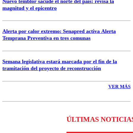
Nuevo temblor sacude el norte del país: revisa la
magnitud y el epicentro
Enviar comentario
Alerta por calor extremo: Senapred activa Alerta
Temprana Preventiva en tres comunas
Semana legislativa estará marcada por el fin de la
tramitación del proyecto de reconstrucción
VER MÁS
ÚLTIMAS NOTICIA