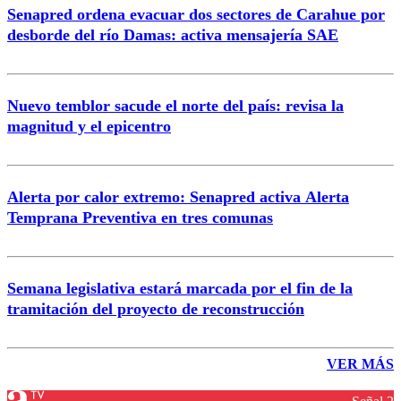
Senapred ordena evacuar dos sectores de Carahue por
desborde del río Damas: activa mensajería SAE
Nuevo temblor sacude el norte del país: revisa la
magnitud y el epicentro
Alerta por calor extremo: Senapred activa Alerta
Temprana Preventiva en tres comunas
Semana legislativa estará marcada por el fin de la
tramitación del proyecto de reconstrucción
VER MÁS