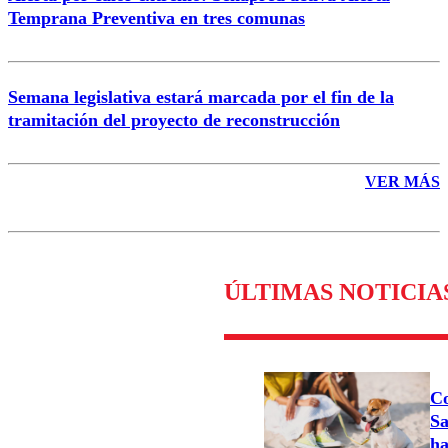
Temprana Preventiva en tres comunas
Semana legislativa estará marcada por el fin de la
tramitación del proyecto de reconstrucción
VER MÁS
ÚLTIMAS NOTICIA
Co
Sa
ha