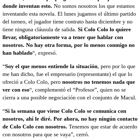
donde inventan esto.
No somos nosotros los que estamos
inventando esta novela. El lunes jugamos el último partido
del torneo, el jugador tiene contrato hasta diciembre y no
tiene ninguna cláusula de salida.
Si Colo Colo lo quiere
llevar, obligatoriamente va a tener que hablar con
nosotros. No hay otra forma, por lo menos conmigo no
han hablado
“, expresó.
“
Soy el que menos entiende la situación
, pero por lo que
me han dicho, fue el empresario (representante) el que lo
ofreció a Colo Colo, pero
nosotros no tenemos nada que
ver con eso
“, complementó el “Profesor”, quien no se
cierra a una posible negociación con el conjunto de Macul.
“
Si la semana que viene Colo Colo se comunica con
nosotros, ahí le diré. Por ahora, no hay ningún contacto
de Colo Colo con nosotros.
Tenemos que estar de acuerdo
con nosotros para que se vaya”, cerró.