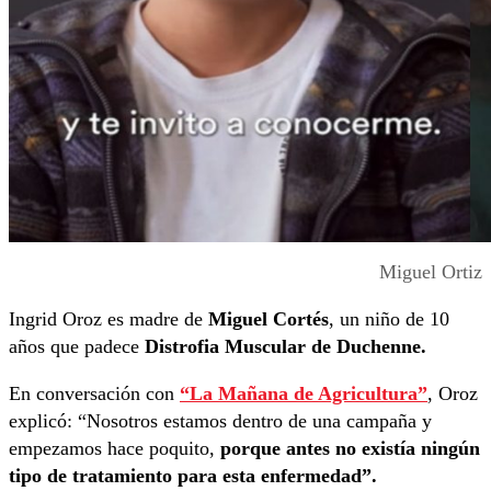
Miguel Ortiz
Ingrid Oroz es madre de
Miguel Cortés
, un niño de 10
años que padece
Distrofia Muscular de Duchenne.
En conversación con
“La Mañana de Agricultura”
, Oroz
explicó: “Nosotros estamos dentro de una campaña y
empezamos hace poquito,
porque antes no existía ningún
tipo de tratamiento para esta enfermedad”.