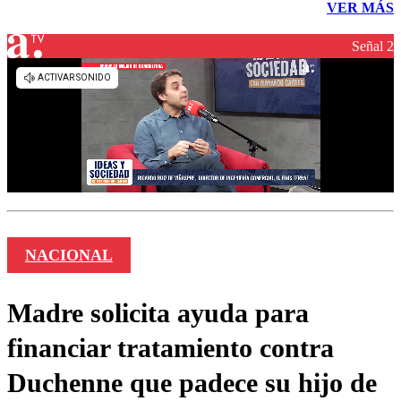
VER MÁS
Señal 2
NACIONAL
Madre solicita ayuda para
financiar tratamiento contra
Duchenne que padece su hijo de