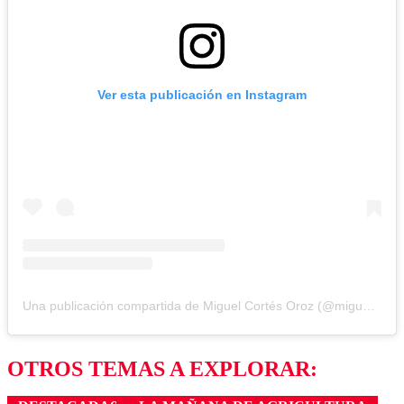
Ver esta publicación en Instagram
Una publicación compartida de Miguel Cortés Oroz (@miguelcontraduchenne)
OTROS TEMAS A EXPLORAR: