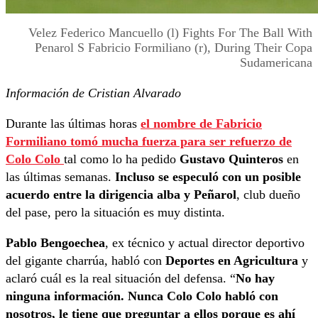
Velez Federico Mancuello (l) Fights For The Ball With
Penarol S Fabricio Formiliano (r), During Their Copa
Sudamericana
Información de Cristian Alvarado
Durante las últimas horas
el nombre de Fabricio
Formiliano tomó mucha fuerza para ser refuerzo de
Colo Colo
tal como lo ha pedido
Gustavo Quinteros
en
las últimas semanas.
Incluso se especuló con un posible
acuerdo entre la dirigencia alba y Peñarol
, club dueño
del pase, pero la situación es muy distinta.
Pablo Bengoechea
, ex técnico y actual director deportivo
del gigante charrúa, habló con
Deportes en Agricultura
y
aclaró cuál es la real situación del defensa. “
No hay
ninguna información. Nunca Colo Colo habló con
nosotros, le tiene que preguntar a ellos porque es ahí