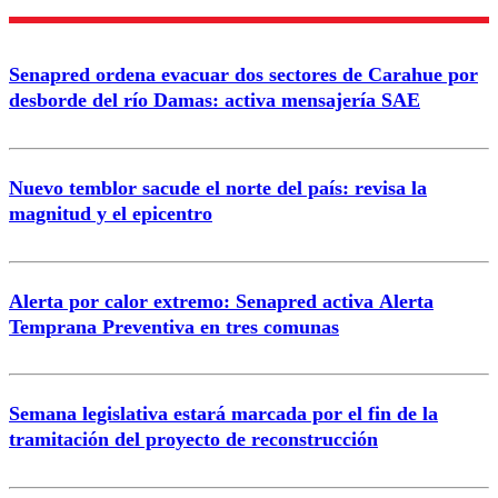
Enviar comentario
Senapred ordena evacuar dos sectores de Carahue por
desborde del río Damas: activa mensajería SAE
Nuevo temblor sacude el norte del país: revisa la
magnitud y el epicentro
Alerta por calor extremo: Senapred activa Alerta
Temprana Preventiva en tres comunas
Semana legislativa estará marcada por el fin de la
tramitación del proyecto de reconstrucción