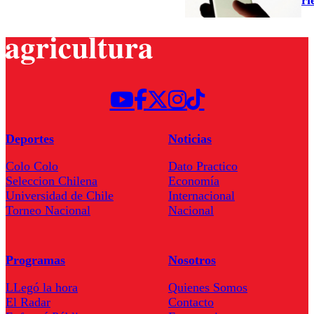
Deportes
Noticias
Colo Colo
Dato Practico
Seleccion Chilena
Economía
Universidad de Chile
Internacional
Torneo Nacional
Nacional
Programas
Nosotros
LLegó la hora
Quienes Somos
El Radar
Contacto