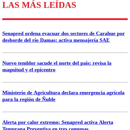
LAS MÁS LEÍDAS
Enviar comentario
Senapred ordena evacuar dos sectores de Carahue por
desborde del río Damas: activa mensajería SAE
Nuevo temblor sacude el norte del país: revisa la
magnitud y el epicentro
Ministerio de Agricultura declara emergencia agrícola
para la región de Ñuble
Alerta por calor extremo: Senapred activa Alerta
Temprana Preventiva en tres comunas