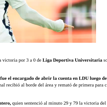
a victoria por 3 a 0 de
Liga Deportiva Universitaria
so
,
fue el encargado de abrir la cuenta en LDU luego d
nal recibió al borde del área y remató de primera para c
ntero,
quien sentenció al minuto 29 y 79 la victoria del