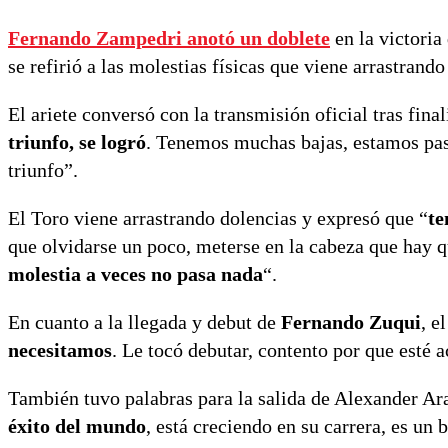
Fernando Zampedri anotó un doblete
en la victoria
se refirió a las molestias físicas que viene arrastrand
El ariete conversó con la transmisión oficial tras fina
triunfo, se logró
. Tenemos muchas bajas, estamos pas
triunfo”.
El Toro viene arrastrando dolencias y expresó que “
te
que olvidarse un poco, meterse en la cabeza que hay qu
molestia a veces no pasa nada
“.
En cuanto a la llegada y debut de
Fernando Zuqui
, e
necesitamos
. Le tocó debutar, contento por que esté a
También tuvo palabras para la salida de Alexander Ar
éxito del mundo
, está creciendo en su carrera, es un