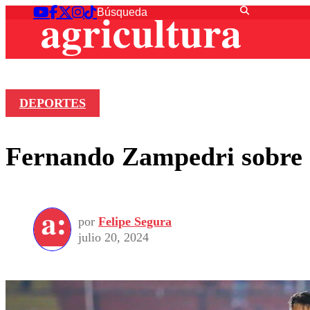
DEPORTES
Fernando Zampedri sobre su
por
Felipe Segura
julio 20, 2024