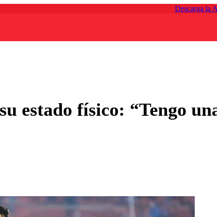
Descarga la 
 estado físico: “Tengo una