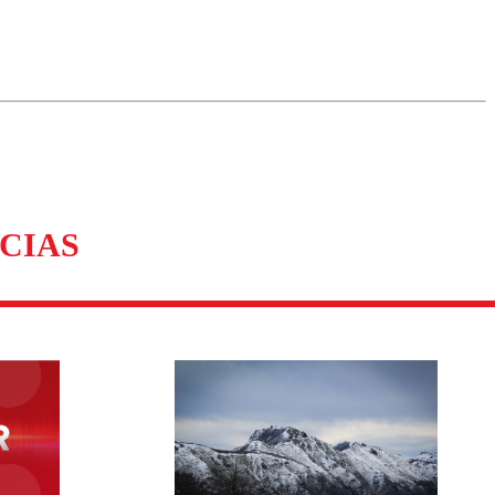
omentario
CIAS