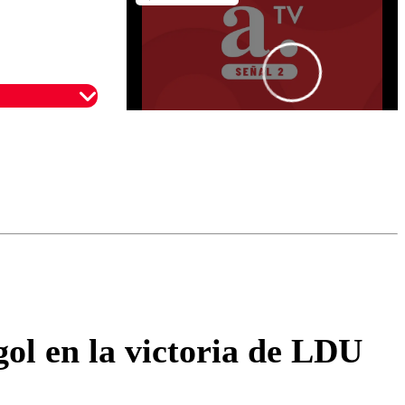
omentario
ol en la victoria de LDU