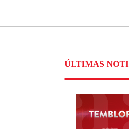
ados para garantizar un diálogo respetuoso.
Correo
Enviar c
ÚLTIMAS NOTI