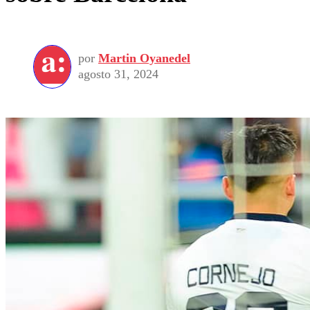
por
Martin Oyanedel
agosto 31, 2024