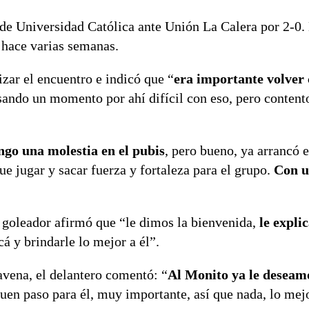
 de Universidad Católica ante Unión La Calera por 2-0. 
o hace varias semanas.
lizar el encuentro e indicó que “
era importante volver
ando un momento por ahí difícil con eso, pero contento
ngo una molestia en el pubis
, pero bueno, ya arrancó e
e jugar y sacar fuerza y fortaleza para el grupo.
Con u
l goleador afirmó que “le dimos la bienvenida,
le expli
cá y brindarle lo mejor a él”.
avena, el delantero comentó: “
Al Monito ya le deseamo
 buen paso para él, muy importante, así que nada, lo mej