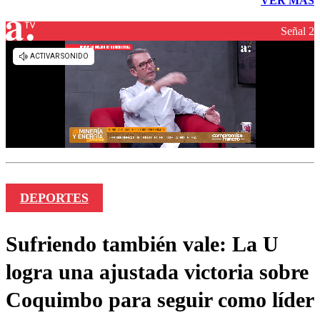
VER MÁS
Señal 2
DEPORTES
Sufriendo también vale: La U
logra una ajustada victoria sobre
Coquimbo para seguir como líder