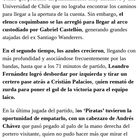
Universidad de Chile que no lograba encontrar los caminos
para llegar a la apertura de la cuenta. Sin embargo,
el
elenco coquimbano se las arregló para llegar al arco
custodiado por Gabriel Castellón
, generando grandes
atajadas del ex Santiago Wanderers.
En el segundo tiempo, los azules crecieron
, llegando con
más profundidad y asociándose frecuentemente por las
bandas, hasta que a los 71 minutos de partido,
Leandro
Fernández logró desbordar por izquierda y tirar un
certero pase atrás a Cristián Palacios
, q
uien remató de
zurda para poner el gol de la victoria para el equipo
laico.
En la última jugada del partido, l
os ‘Piratas’ tuvieron la
oportunidad de empatarlo, con un cabezazo de Andrés
Chávez
que pasó pegado al palo de la mano derecha del
portero visitante, quien no pudo hacer más que mirar el