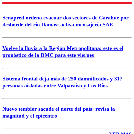
Enviar comentario
Senapred ordena evacuar dos sectores de Carahue por
desborde del río Damas: activa mensajería SAE
Vuelve la lluvia a la Región Metropolitana: este es el
pronóstico de la DMC para este viernes
Sistema frontal deja más de 250 damnificados y 317
personas aisladas entre Valparaíso y Los Ríos
Nuevo temblor sacude el norte del país: revisa la
magnitud y el epicentro