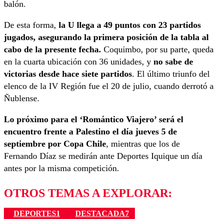
balón.
De esta forma,
la U llega a 49 puntos con 23 partidos
jugados, asegurando la primera posición de la tabla al
cabo de la presente fecha.
Coquimbo, por su parte, queda
en la cuarta ubicación con 36 unidades, y
no sabe de
victorias desde hace siete partidos
. El último triunfo del
elenco de la IV Región fue el 20 de julio, cuando derrotó a
Ñublense.
Lo próximo para el ‘Romántico Viajero’ será el
encuentro frente a Palestino el día jueves 5 de
septiembre por Copa Chile
, mientras que los de
Fernando Díaz se medirán ante Deportes Iquique un día
antes por la misma competición.
OTROS TEMAS A EXPLORAR:
DEPORTES1
DESTACADA7