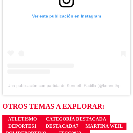
Ver esta publicación en Instagram
Una publicación compartida de Kenneth Padilla (@kennethpadilla09)
OTROS TEMAS A EXPLORAR:
ATLETISMO
CATEGORÍA DESTACADA
DEPORTES1
DESTACADA7
MARTINA WEIL