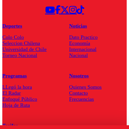
Deportes
Noticias
Colo Colo
Dato Practico
Seleccion Chilena
Economía
Universidad de Chile
Internacional
Torneo Nacional
Nacional
Programas
Nosotros
LLegó la hora
Quienes Somos
El Radar
Contacto
Enfoqué Público
Frecuencias
Hoja de Ruta
Tarifas