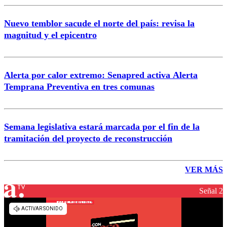
Nuevo temblor sacude el norte del país: revisa la
magnitud y el epicentro
Alerta por calor extremo: Senapred activa Alerta
Temprana Preventiva en tres comunas
Semana legislativa estará marcada por el fin de la
tramitación del proyecto de reconstrucción
VER MÁS
Señal 2