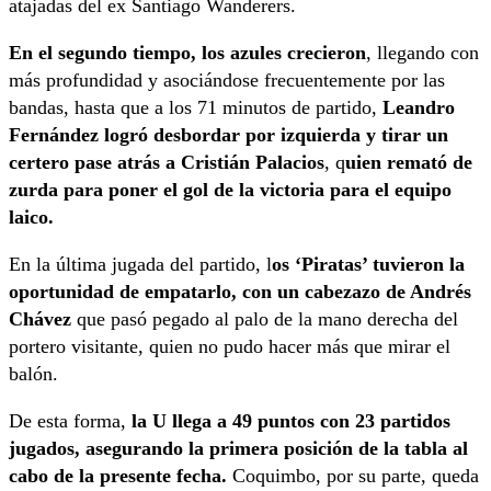
atajadas del ex Santiago Wanderers.
En el segundo tiempo, los azules crecieron
, llegando con
más profundidad y asociándose frecuentemente por las
bandas, hasta que a los 71 minutos de partido,
Leandro
Fernández logró desbordar por izquierda y tirar un
certero pase atrás a Cristián Palacios
, q
uien remató de
zurda para poner el gol de la victoria para el equipo
laico.
En la última jugada del partido, l
os ‘Piratas’ tuvieron la
oportunidad de empatarlo, con un cabezazo de Andrés
Chávez
que pasó pegado al palo de la mano derecha del
portero visitante, quien no pudo hacer más que mirar el
balón.
De esta forma,
la U llega a 49 puntos con 23 partidos
jugados, asegurando la primera posición de la tabla al
cabo de la presente fecha.
Coquimbo, por su parte, queda