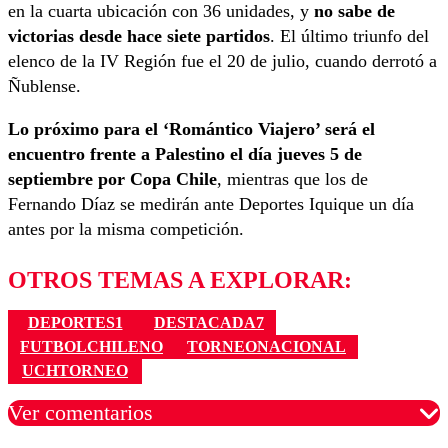
en la cuarta ubicación con 36 unidades, y
no sabe de
victorias desde hace siete partidos
. El último triunfo del
elenco de la IV Región fue el 20 de julio, cuando derrotó a
Ñublense.
Lo próximo para el ‘Romántico Viajero’ será el
encuentro frente a Palestino el día jueves 5 de
septiembre por Copa Chile
, mientras que los de
Fernando Díaz se medirán ante Deportes Iquique un día
antes por la misma competición.
OTROS TEMAS A EXPLORAR:
DEPORTES1
DESTACADA7
FUTBOLCHILENO
TORNEONACIONAL
UCHTORNEO
Ver comentarios