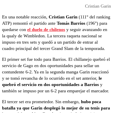
Cristian Garin
En una notable reacción,
Cristian Garin
(111° del ranking
ATP) remontó el partido ante
Tomás Barrios
(196°) para
quedarse con
el duelo de chilenos
y seguir avanzando en
la qualy de Wimbledon. La tercera raqueta nacional se
impuso en tres sets y quedó a un partido de entrar al
cuadro principal del tercer Grand Slam de la temporada.
El primer set fue todo para Barrios. El chillanejo quebró el
servicio de Gago en dos oportunidades para sellar un
contundente 6-2. Ya en la segunda manga Garin reaccionó
y se tomó revancha de lo ocurrido en el set anterior,
le
quebró el servicio en dos oportunidades a Barrios
y
también se impuso por un 6-2 para emparejar el marcador.
El tercer set era prometedor. Sin embargo,
hubo poca
batalla ya que Garin desplegó lo mejor de su tenis para