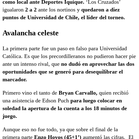
como local ante Deportes Iquique.
‘Los Cruzados’
igualaron
2 a 2
ante los nortinos y
quedaron a diez
puntos de Universidad de Chile, el líder del torneo.
Avalancha celeste
La primera parte fue un paso en falso para Universidad
Católica. Es que los precordilleranos no pudieron hacer pie
ante un intenso rival, que
no dudó en aprovechar las dos
oportunidades que se generó para desequilibrar el
marcador.
Primero vino el tanto de
Bryan Carvallo,
quien recibió
una asistencia de Edson Puch
para luego colocar en
soledad la apertura de la cuenta a los 18 minutos de
juego.
Aunque eso no fue todo, ya que sobre el final de la
primera parte
Enzo Hoyos (45+1’)
aumentó las cifras. El