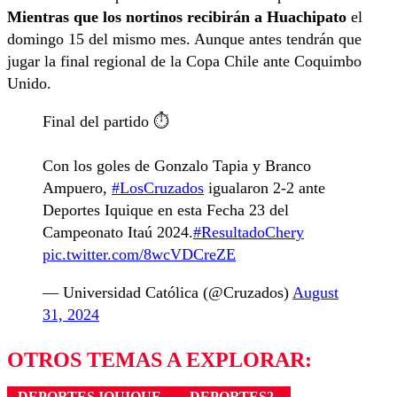
Mientras que los nortinos recibirán a Huachipato
el
domingo 15 del mismo mes. Aunque antes tendrán que
jugar la final regional de la Copa Chile ante Coquimbo
Unido.
Final del partido ⏱️
Con los goles de Gonzalo Tapia y Branco
Ampuero,
#LosCruzados
igualaron 2-2 ante
Deportes Iquique en esta Fecha 23 del
Campeonato Itaú 2024.
#ResultadoChery
pic.twitter.com/8wcVDCreZE
— Universidad Católica (@Cruzados)
August
31, 2024
OTROS TEMAS A EXPLORAR:
DEPORTES IQUIQUE
DEPORTES2