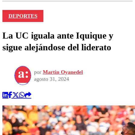
DEPORTES
La UC iguala ante Iquique y
sigue alejándose del liderato
por
Martin Oyanedel
agosto 31, 2024