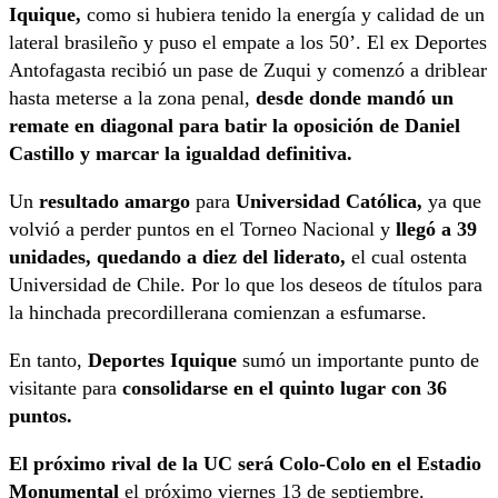
Iquique,
como si hubiera tenido la energía y calidad de un
lateral brasileño y puso el empate a los 50’. El ex Deportes
Antofagasta recibió un pase de Zuqui y comenzó a driblear
hasta meterse a la zona penal,
desde donde mandó un
remate en diagonal para batir la oposición de Daniel
Castillo y marcar la igualdad definitiva.
Un
resultado amargo
para
Universidad Católica,
ya que
volvió a perder puntos en el Torneo Nacional y
llegó a 39
unidades, quedando a diez del liderato,
el cual ostenta
Universidad de Chile. Por lo que los deseos de títulos para
la hinchada precordillerana comienzan a esfumarse.
En tanto,
Deportes Iquique
sumó un importante punto de
visitante para
consolidarse en el quinto lugar con 36
puntos.
El próximo rival de la UC será Colo-Colo en el Estadio
Monumental
el próximo viernes 13 de septiembre.