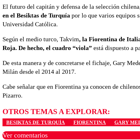
El futuro del capitán y defensa de la selección chilena
en el Besiktas de Turquía
por lo que varios equipos s
Universidad Católica.
Según el medio turco, Takvim
, la Fiorentina de Ital
Roja. De hecho, el cuadro “viola”
está dispuesto a pa
De esta manera y de concretarse el fichaje, Gary Medel 
Milán desde el 2014 al 2017.
Cabe señalar que en Fiorentina ya conocen de chileno
Pizarro.
OTROS TEMAS A EXPLORAR:
BESIKTAS DE TURQUÍA
FIORENTINA
GARY ME
Ver comentarios