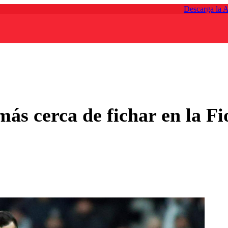
Descarga la 
ás cerca de fichar en la Fio