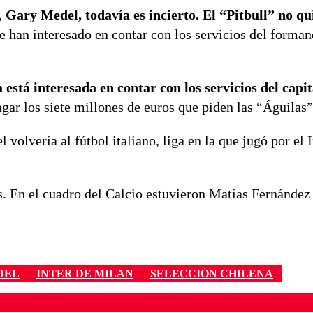
,
Gary Medel, todavía es incierto. El “Pitbull” no qu
e han interesado en contar con los servicios del forma
ia está interesada en contar con los servicios del capi
gar los siete millones de euros que piden las “Águilas”
volvería al fútbol italiano, liga en la que jugó por el I
s. En el cuadro del Calcio estuvieron Matías Fernández
DEL
INTER DE MILAN
SELECCIÓN CHILENA