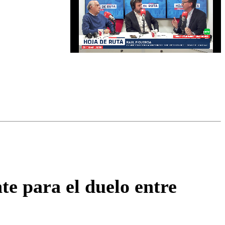
omentario
nte para el duelo entre