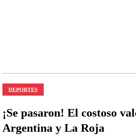
Los comentarios son moder
Nombre
DEPORTES
¡Se pasaron! El costoso val
Argentina y La Roja