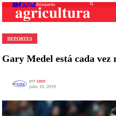
DEPORTES
Gary Medel está cada vez m
por
core
julio 10, 2019