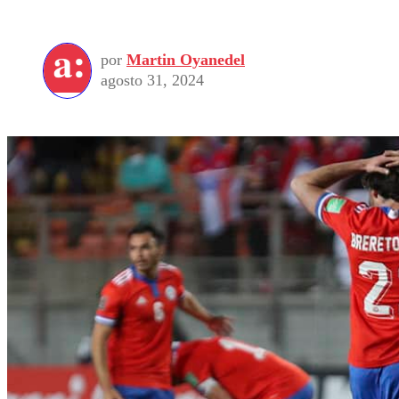
por
Martin Oyanedel
agosto 31, 2024