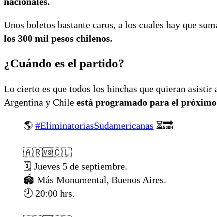
nacionales.
Unos boletos bastante caros, a los cuales hay que suma
los 300 mil pesos chilenos.
¿Cuándo es el partido?
Lo cierto es que todos los hinchas que quieran asistir 
Argentina y Chile
está programado para el próximo j
🌎
#EliminatoriasSudamericanas
⏳🔜
🇦🇷🆚🇨🇱
🗓️ Jueves 5 de septiembre.
🏟️ Más Monumental, Buenos Aires.
🕗 20:00 hrs.