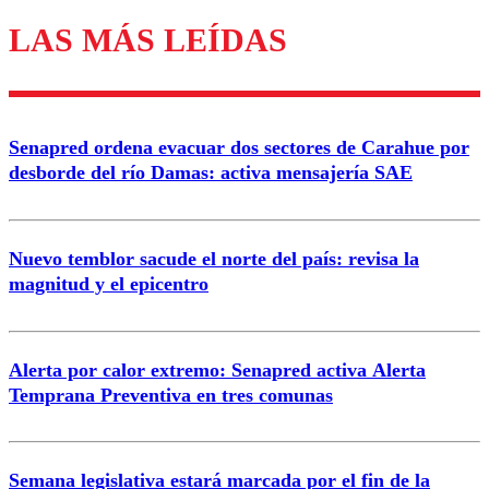
LAS MÁS LEÍDAS
Enviar comentario
Senapred ordena evacuar dos sectores de Carahue por
desborde del río Damas: activa mensajería SAE
Nuevo temblor sacude el norte del país: revisa la
magnitud y el epicentro
Alerta por calor extremo: Senapred activa Alerta
Temprana Preventiva en tres comunas
Semana legislativa estará marcada por el fin de la