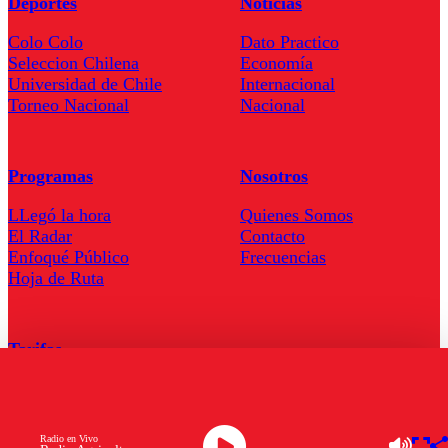
Deportes
Noticias
Colo Colo
Dato Practico
Seleccion Chilena
Economía
Universidad de Chile
Internacional
Torneo Nacional
Nacional
Programas
Nosotros
LLegó la hora
Quienes Somos
El Radar
Contacto
Enfoqué Público
Frecuencias
Hoja de Ruta
Tarifas
Comercial
Tarifas Servel Radio
Radio en Vivo