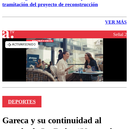
tramitación del proyecto de reconstrucción
VER MÁS
Señal 2
DEPORTES
Gareca y su continuidad al