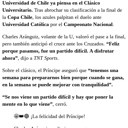
Universidad de Chile ya piensa en el Clásico
Universitario.
Tras abrochar su clasificación a la final de
la
Copa Chile
, los azules palpitan el duelo ante
Universidad Católica
por el
Campeonato Nacional
.
Charles Aránguiz, volante de la U, valoró el pase a la final,
pero también anticipó el cruce ante los Cruzados.
“Feliz
porque pasamos, fue un partido difícil. A disfrutar
ahora”
, dijo a
TNT Sports
.
Sobre el clásico, el Príncipe aseguró que
“tenemos una
semana para prepararnos bien porque cuando se gana,
en la semana se puede mejorar con tranquilidad”.
“Se nos viene un partido difícil y hay que poner la
mente en lo que viene”
, cerró.
🤩👑🔵 ¡La felicidad del Príncipe!