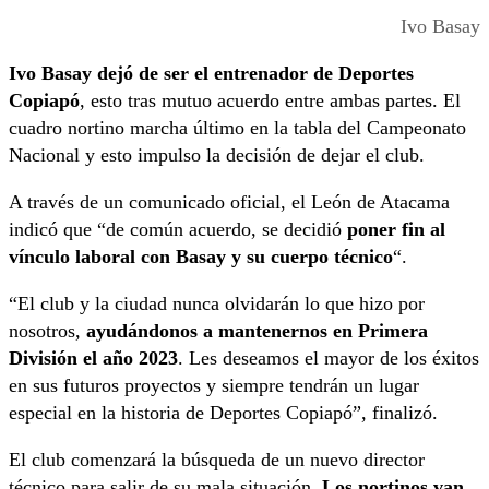
Ivo Basay
Ivo Basay dejó de ser el entrenador de Deportes
Copiapó
, esto tras mutuo acuerdo entre ambas partes. El
cuadro nortino marcha último en la tabla del Campeonato
Nacional y esto impulso la decisión de dejar el club.
A través de un comunicado oficial, el León de Atacama
indicó que “de común acuerdo, se decidió
poner fin al
vínculo laboral con Basay y su cuerpo técnico
“.
“El club y la ciudad nunca olvidarán lo que hizo por
nosotros,
ayudándonos a mantenernos en Primera
División el año 2023
. Les deseamos el mayor de los éxitos
en sus futuros proyectos y siempre tendrán un lugar
especial en la historia de Deportes Copiapó”, finalizó.
El club comenzará la búsqueda de un nuevo director
técnico para salir de su mala situación.
Los nortinos van