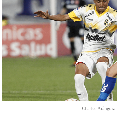
Charles Aránguiz