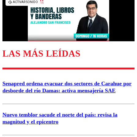
diálogo respetuoso.
Nombre
Correo
LAS MÁS LEÍDAS
Enviar comentario
Senapred ordena evacuar dos sectores de Carahue por
desborde del río Damas: activa mensajería SAE
Nuevo temblor sacude el norte del país: revisa la
magnitud y el epicentro