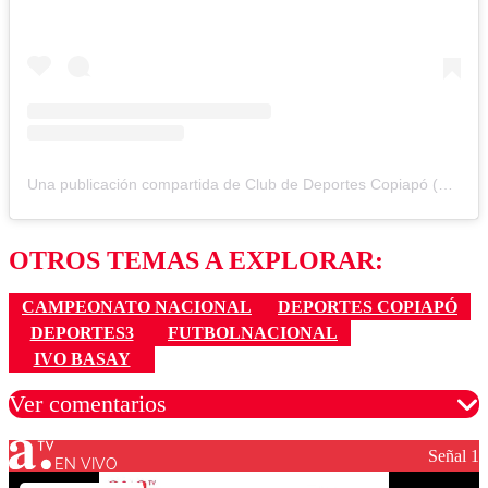
Una publicación compartida de Club de Deportes Copiapó (@deportescopiapo)
OTROS TEMAS A EXPLORAR:
CAMPEONATO NACIONAL
DEPORTES COPIAPÓ
DEPORTES3
FUTBOLNACIONAL
IVO BASAY
Ver comentarios
Señal 1
EN VIVO
Los comentarios son moderados para garantizar un