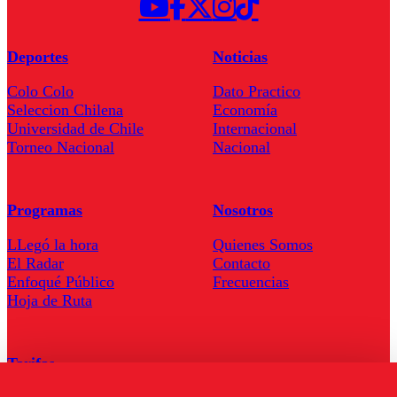
Deportes
Noticias
Colo Colo
Dato Practico
Seleccion Chilena
Economía
Universidad de Chile
Internacional
Torneo Nacional
Nacional
Programas
Nosotros
LLegó la hora
Quienes Somos
El Radar
Contacto
Enfoqué Público
Frecuencias
Hoja de Ruta
Tarifas