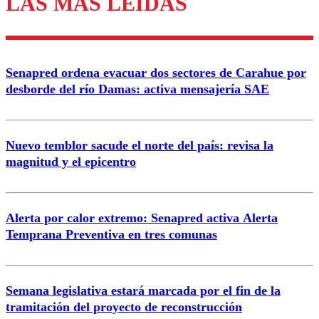
LAS MÁS LEÍDAS
Enviar comentario
Senapred ordena evacuar dos sectores de Carahue por
desborde del río Damas: activa mensajería SAE
Nuevo temblor sacude el norte del país: revisa la
magnitud y el epicentro
Alerta por calor extremo: Senapred activa Alerta
Temprana Preventiva en tres comunas
Semana legislativa estará marcada por el fin de la
tramitación del proyecto de reconstrucción