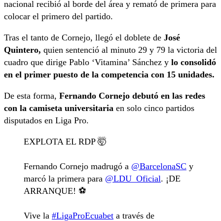
nacional recibió al borde del área y remató de primera para
colocar el primero del partido.
Tras el tanto de Cornejo, llegó el doblete de
José
Quintero,
quien sentenció al minuto 29 y 79 la victoria del
cuadro que dirige Pablo ‘Vitamina’ Sánchez y
lo consolidó
en el primer puesto de la competencia con 15 unidades.
De esta forma,
Fernando Cornejo debutó en las redes
con la camiseta universitaria
en solo cinco partidos
disputados en Liga Pro.
EXPLOTA EL RDP 🤯
Fernando Cornejo madrugó a
@BarcelonaSC
y
marcó la primera para
@LDU_Oficial
. ¡DE
ARRANQUE! ⚽️
Vive la
#LigaProEcuabet
a través de