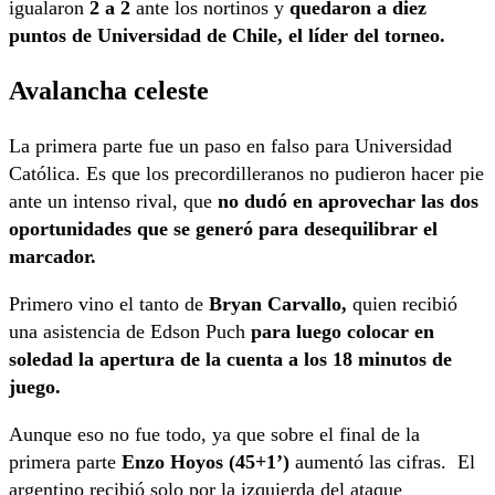
igualaron
2 a 2
ante los nortinos y
quedaron a diez
puntos de Universidad de Chile, el líder del torneo.
Avalancha celeste
La primera parte fue un paso en falso para Universidad
Católica. Es que los precordilleranos no pudieron hacer pie
ante un intenso rival, que
no dudó en aprovechar las dos
oportunidades que se generó para desequilibrar el
marcador.
Primero vino el tanto de
Bryan Carvallo,
quien recibió
una asistencia de Edson Puch
para luego colocar en
soledad la apertura de la cuenta a los 18 minutos de
juego.
Aunque eso no fue todo, ya que sobre el final de la
primera parte
Enzo Hoyos (45+1’)
aumentó las cifras. El
argentino recibió solo por la izquierda del ataque