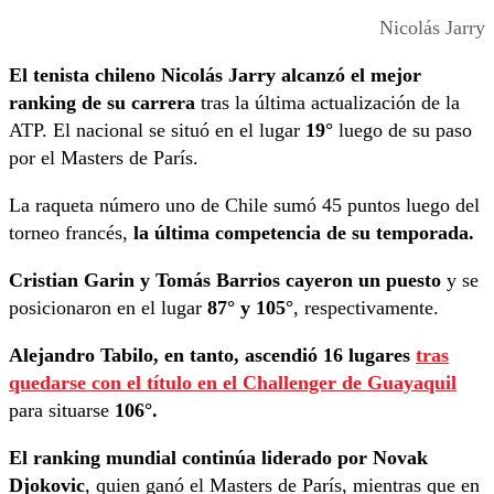
Nicolás Jarry
El tenista chileno Nicolás Jarry alcanzó el mejor
ranking de su carrera
tras la última actualización de la
ATP. El nacional se situó en el lugar
19°
luego de su paso
por el Masters de París.
La raqueta número uno de Chile sumó 45 puntos luego del
torneo francés,
la última competencia de su temporada.
Cristian Garin y Tomás Barrios cayeron un puesto
y se
posicionaron en el lugar
87° y 105°
, respectivamente.
Alejandro Tabilo, en tanto, ascendió 16 lugares
tras
quedarse con el título en el Challenger de Guayaquil
para situarse
106°.
El ranking mundial continúa liderado por Novak
Djokovic
, quien ganó el Masters de París, mientras que en