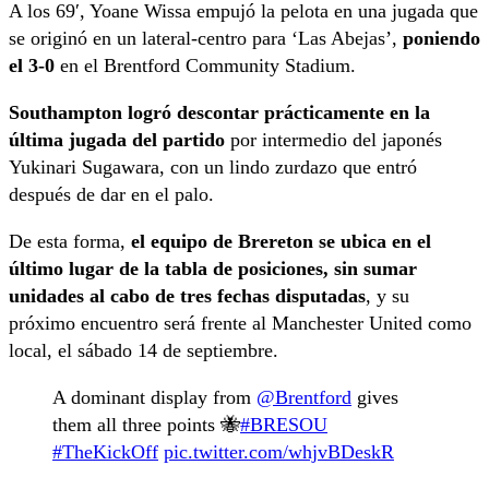
A los 69′, Yoane Wissa empujó la pelota en una jugada que
se originó en un lateral-centro para ‘Las Abejas’,
poniendo
el 3-0
en el Brentford Community Stadium.
Southampton logró descontar prácticamente en la
última jugada del partido
por intermedio del japonés
Yukinari Sugawara, con un lindo zurdazo que entró
después de dar en el palo.
De esta forma,
el equipo de Brereton se ubica en el
último lugar de la tabla de posiciones, sin sumar
unidades al cabo de tres fechas disputadas
, y su
próximo encuentro será frente al Manchester United como
local, el sábado 14 de septiembre.
A dominant display from
@Brentford
gives
them all three points 🐝
#BRESOU
#TheKickOff
pic.twitter.com/whjvBDeskR