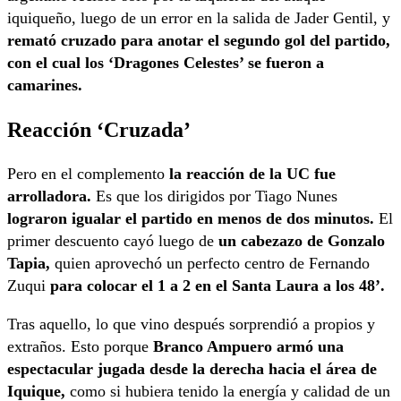
iquiqueño, luego de un error en la salida de Jader Gentil, y
remató cruzado para anotar el segundo gol del partido,
con el cual los ‘Dragones Celestes’ se fueron a
camarines.
Reacción ‘Cruzada’
Pero en el complemento
la reacción de la UC fue
arrolladora.
Es que los dirigidos por Tiago Nunes
lograron igualar el partido en menos de dos minutos.
El
primer descuento cayó luego de
un cabezazo de Gonzalo
Tapia,
quien aprovechó un perfecto centro de Fernando
Zuqui
para colocar el 1 a 2 en el Santa Laura a los 48’.
Tras aquello, lo que vino después sorprendió a propios y
extraños. Esto porque
Branco Ampuero armó una
espectacular jugada desde la derecha hacia el área de
Iquique,
como si hubiera tenido la energía y calidad de un