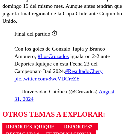
domingo 15 del mismo mes. Aunque antes tendrán que
jugar la final regional de la Copa Chile ante Coquimbo
Unido.
Final del partido ⏱️
Con los goles de Gonzalo Tapia y Branco
Ampuero,
#LosCruzados
igualaron 2-2 ante
Deportes Iquique en esta Fecha 23 del
Campeonato Itaú 2024.
#ResultadoChery
pic.twitter.com/8wcVDCreZE
— Universidad Católica (@Cruzados)
August
31, 2024
OTROS TEMAS A EXPLORAR:
DEPORTES IQUIQUE
DEPORTES2