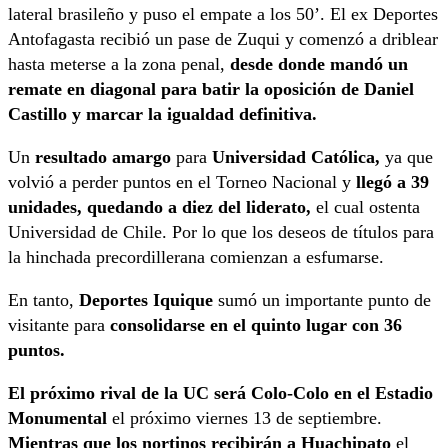
lateral brasileño y puso el empate a los 50’. El ex Deportes
Antofagasta recibió un pase de Zuqui y comenzó a driblear
hasta meterse a la zona penal,
desde donde mandó un
remate en diagonal para batir la oposición de Daniel
Castillo y marcar la igualdad definitiva.
Un
resultado amargo
para
Universidad Católica,
ya que
volvió a perder puntos en el Torneo Nacional y
llegó a 39
unidades, quedando a diez del liderato,
el cual ostenta
Universidad de Chile. Por lo que los deseos de títulos para
la hinchada precordillerana comienzan a esfumarse.
En tanto,
Deportes Iquique
sumó un importante punto de
visitante para
consolidarse en el quinto lugar con 36
puntos.
El próximo rival de la UC será Colo-Colo en el Estadio
Monumental
el próximo viernes 13 de septiembre.
Mientras que los nortinos recibirán a Huachipato
el