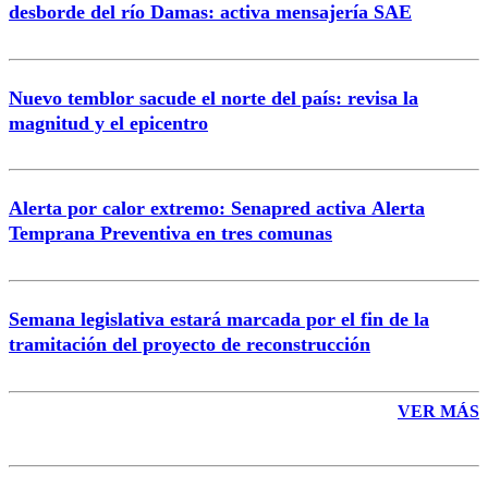
desborde del río Damas: activa mensajería SAE
Nuevo temblor sacude el norte del país: revisa la
magnitud y el epicentro
Enviar comentario
Alerta por calor extremo: Senapred activa Alerta
Temprana Preventiva en tres comunas
Semana legislativa estará marcada por el fin de la
tramitación del proyecto de reconstrucción
VER MÁS