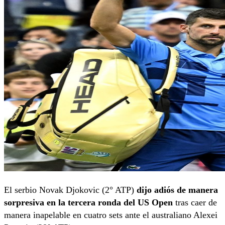
El serbio Novak Djokovic (2° ATP)
dijo adiós de manera
sorpresiva en la tercera ronda del US Open
tras caer de
manera inapelable en cuatro sets ante el australiano Alexei