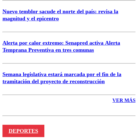
Nuevo temblor sacude el norte del país: revisa la
magnitud y el epicentro
Enviar comentario
Alerta por calor extremo: Senapred activa Alerta
Temprana Preventiva en tres comunas
Semana legislativa estará marcada por el fin de la
tramitación del proyecto de reconstrucción
VER MÁS
DEPORTES