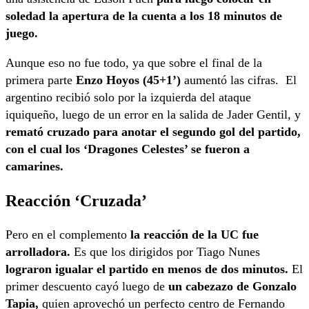
soledad la apertura de la cuenta a los 18 minutos de
juego.
Aunque eso no fue todo, ya que sobre el final de la
primera parte
Enzo Hoyos (45+1’)
aumentó las cifras. El
argentino recibió solo por la izquierda del ataque
iquiqueño, luego de un error en la salida de Jader Gentil, y
remató cruzado para anotar el segundo gol del partido,
con el cual los ‘Dragones Celestes’ se fueron a
camarines.
Reacción ‘Cruzada’
Pero en el complemento
la reacción de la UC fue
arrolladora.
Es que los dirigidos por Tiago Nunes
lograron igualar el partido en menos de dos minutos.
El
primer descuento cayó luego de
un cabezazo de Gonzalo
Tapia,
quien aprovechó un perfecto centro de Fernando