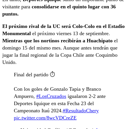
visitante para
consolidarse en el quinto lugar con 36
puntos.
El próximo rival de la UC será Colo-Colo en el Estadio
Monumental
el próximo viernes 13 de septiembre.
Mientras que los nortinos recibirán a Huachipato
el
domingo 15 del mismo mes. Aunque antes tendrán que
jugar la final regional de la Copa Chile ante Coquimbo
Unido.
Final del partido ⏱️
Con los goles de Gonzalo Tapia y Branco
Ampuero,
#LosCruzados
igualaron 2-2 ante
Deportes Iquique en esta Fecha 23 del
Campeonato Itaú 2024.
#ResultadoChery
pic.twitter.com/8wcVDCreZE