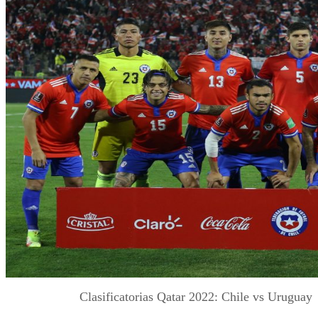
Clasificatorias Qatar 2022: Chile vs Uruguay