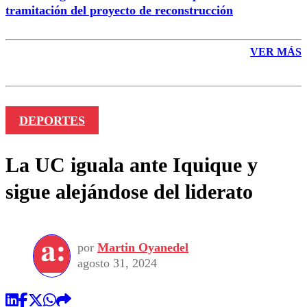
tramitación del proyecto de reconstrucción
VER MÁS
DEPORTES
La UC iguala ante Iquique y
sigue alejándose del liderato
por
Martin Oyanedel
agosto 31, 2024