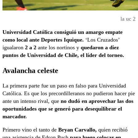
la uc 2
Universidad Católica consiguió un amargo empate
como local ante Deportes Iquique.
‘Los Cruzados’
igualaron
2 a 2
ante los nortinos y
quedaron a diez
puntos de Universidad de Chile, el líder del torneo.
Avalancha celeste
La primera parte fue un paso en falso para Universidad
Católica. Es que los precordilleranos no pudieron hacer pie
ante un intenso rival, que
no dudó en aprovechar las dos
oportunidades que se generó para desequilibrar el
marcador.
Primero vino el tanto de
Bryan Carvallo,
quien recibió
una asistencia de Edson Puch
para luego colocar en