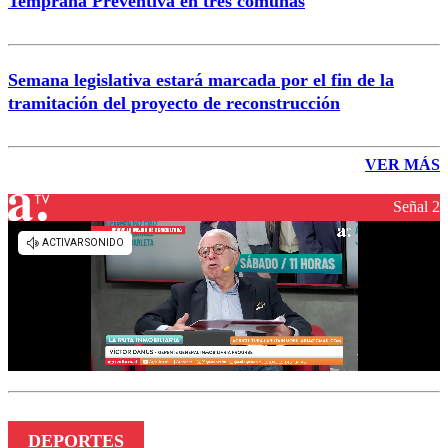
Temprana Preventiva en tres comunas
Semana legislativa estará marcada por el fin de la
tramitación del proyecto de reconstrucción
VER MÁS
Señal 2
DEPORTES