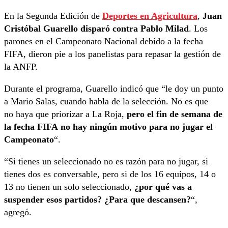
En la Segunda Edición de
Deportes en Agricultura
,
Juan
Cristóbal Guarello disparó contra Pablo Milad
. Los
parones en el Campeonato Nacional debido a la fecha
FIFA, dieron pie a los panelistas para repasar la gestión de
la ANFP.
Durante el programa, Guarello indicó que “le doy un punto
a Mario Salas, cuando habla de la selección. No es que
no haya que priorizar a La Roja,
pero el fin de semana de
la fecha FIFA no hay ningún motivo para no jugar el
Campeonato
“.
“Si tienes un seleccionado no es razón para no jugar, si
tienes dos es conversable, pero si de los 16 equipos, 14 o
13 no tienen un solo seleccionado,
¿por qué vas a
suspender esos partidos? ¿Para que descansen?
“,
agregó.