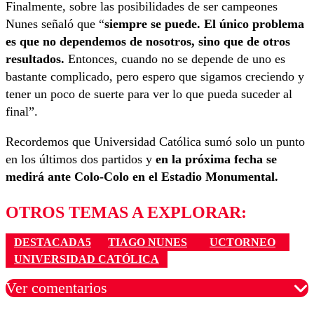
Finalmente, sobre las posibilidades de ser campeones
Nunes señaló que “
siempre se puede. El único problema
es que no dependemos de nosotros, sino que de otros
resultados.
Entonces, cuando no se depende de uno es
bastante complicado, pero espero que sigamos creciendo y
tener un poco de suerte para ver lo que pueda suceder al
final”.
Recordemos que Universidad Católica sumó solo un punto
en los últimos dos partidos y
en la próxima fecha se
medirá ante Colo-Colo en el Estadio Monumental.
OTROS TEMAS A EXPLORAR:
DESTACADA5
TIAGO NUNES
UCTORNEO
UNIVERSIDAD CATÓLICA
Ver comentarios