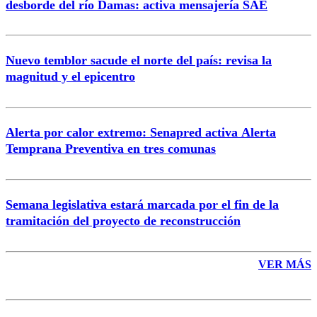
desborde del río Damas: activa mensajería SAE
Nuevo temblor sacude el norte del país: revisa la
magnitud y el epicentro
Enviar comentario
Alerta por calor extremo: Senapred activa Alerta
Temprana Preventiva en tres comunas
Semana legislativa estará marcada por el fin de la
tramitación del proyecto de reconstrucción
VER MÁS