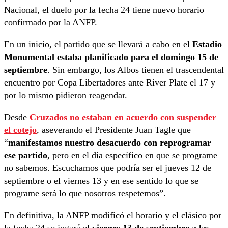
Nacional, el duelo por la fecha 24 tiene nuevo horario
confirmado por la ANFP.
En un inicio, el partido que se llevará a cabo en el
Estadio
Monumental estaba planificado para el domingo 15 de
septiembre
. Sin embargo, los Albos tienen el trascendental
encuentro por Copa Libertadores ante River Plate el 17 y
por lo mismo pidieron reagendar.
Desde
Cruzados no estaban en acuerdo con suspender
el cotejo
, aseverando el Presidente Juan Tagle que
“
manifestamos nuestro desacuerdo con reprogramar
ese partido
, pero en el día específico en que se programe
no sabemos. Escuchamos que podría ser el jueves 12 de
septiembre o el viernes 13 y en ese sentido lo que se
programe será lo que nosotros respetemos”.
En definitiva, la ANFP modificó el horario y el clásico por
la fecha 24 se jugará el
viernes 13 de septiembre a las