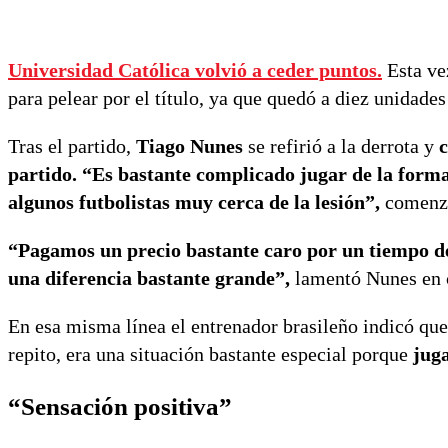
Universidad Católica volvió a ceder puntos.
Esta ve
para pelear por el título, ya que quedó a diez unidade
Tras el partido,
Tiago Nunes
se refirió a la derrota y
c
partido. “Es bastante complicado jugar de la form
algunos futbolistas muy cerca de la lesión”,
comenzó
“Pagamos un precio bastante caro por un tiempo de
una diferencia bastante grande”,
lamentó Nunes en c
En esa misma línea el entrenador brasileño indicó que
repito, era una situación bastante especial porque
jug
“Sensación positiva”