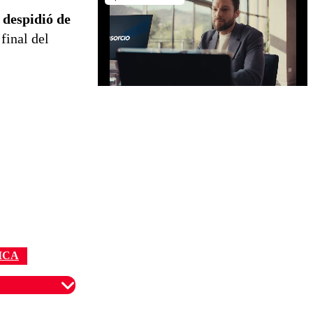
 despidió de
final del
ICA