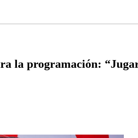
ados para garantizar un diálogo respetuoso.
Correo
Enviar c
ra la programación: “Jugar 