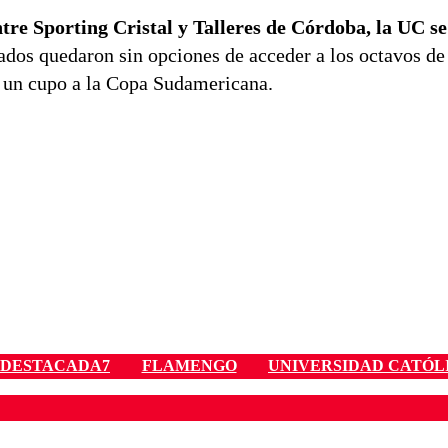
tre Sporting Cristal y Talleres de Córdoba, la UC se
ados quedaron sin opciones de acceder a los octavos de 
n un cupo a la Copa Sudamericana.
DESTACADA7
FLAMENGO
UNIVERSIDAD CATÓL