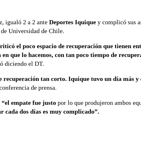
z, igualó 2 a 2 ante
Deportes Iquique
y complicó sus a
s de Universidad de Chile.
riticó el poco espacio de recuperación que tienen en
a en que lo hacemos, con tan poco tiempo de recuper
 diciendo el DT.
 recuperación tan corto. Iquique tuvo un día más y
onferencia de prensa.
“el empate fue justo
por lo que produjeron ambos equ
ar cada dos días es muy complicado”.