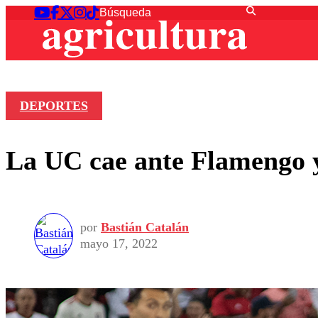
DEPORTES
La UC cae ante Flamengo y
por
Bastián Catalán
mayo 17, 2022