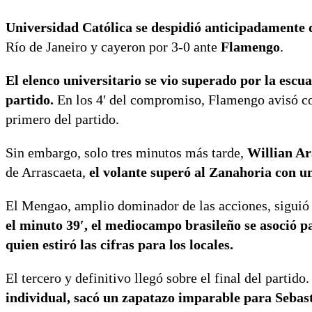
Universidad Católica se despidió anticipadamente 
Río de Janeiro y cayeron por 3-0 ante
Flamengo
.
El elenco universitario se vio superado por la escu
partido.
En los 4′ del compromiso, Flamengo avisó con
primero del partido.
Sin embargo, solo tres minutos más tarde,
Willian Ar
de Arrascaeta,
el volante superó al Zanahoria con un
El Mengao, amplio dominador de las acciones, siguió 
el minuto 39′, el mediocampo brasileño se asoció p
quien estiró las cifras para los locales.
El tercero y definitivo llegó sobre el final del partido
individual, sacó un zapatazo imparable para Sebasti