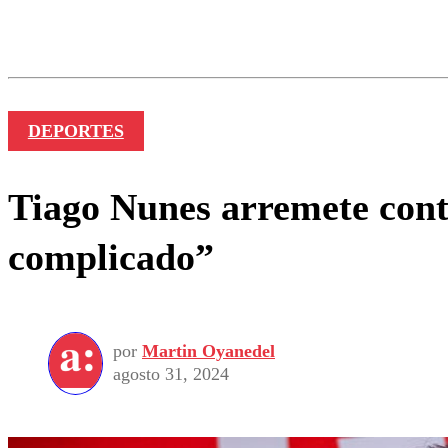
Los comentarios son moder
Nombre
DEPORTES
Tiago Nunes arremete cont
complicado”
por
Martin Oyanedel
agosto 31, 2024