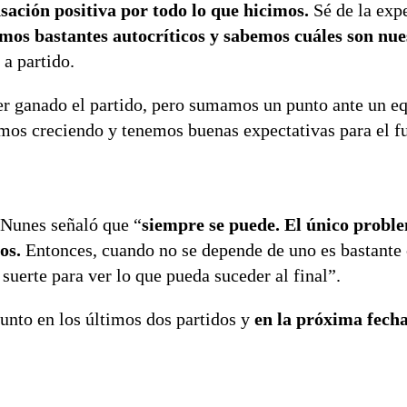
sación positiva por todo lo que hicimos.
Sé de la exp
mos bastantes autocríticos y sabemos cuáles son nue
 a partido.
r ganado el partido, pero sumamos un punto ante un e
os creciendo y tenemos buenas expectativas para el fu
 Nunes señaló que “
siempre se puede. El único probl
dos.
Entonces, cuando no se depende de uno es bastante
suerte para ver lo que pueda suceder al final”.
nto en los últimos dos partidos y
en la próxima fech