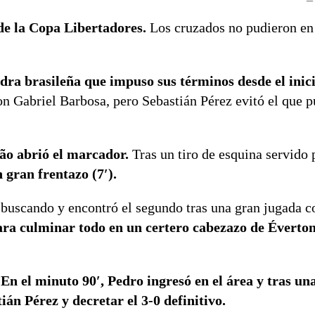
de la Copa Libertadores.
Los cruzados no pudieron en 
adra brasileña que impuso sus términos desde el inici
 Gabriel Barbosa, pero Sebastián Pérez evitó el que p
ão abrió el marcador.
Tras un tiro de esquina servido 
 gran frentazo (7′).
buscando y encontró el segundo tras una gran jugada c
ara culminar todo en un certero cabezazo de Éverton
.
En el minuto 90′, Pedro ingresó en el área y tras un
án Pérez y decretar el 3-0 definitivo.