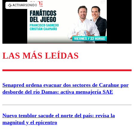
Los comentarios son moderados para garantizar un
diálogo respetuoso.
Nombre
Correo
LAS MÁS LEÍDAS
Enviar comentario
Senapred ordena evacuar dos sectores de Carahue por
desborde del río Damas: activa mensajería SAE
Nuevo temblor sacude el norte del país: revisa la
magnitud y el epicentro