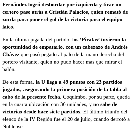
Fernández logró desbordar por izquierda y tirar un
certero pase atrás a Cristián Palacios
, q
uien remató de
zurda para poner el gol de la victoria para el equipo
laico.
En la última jugada del partido, l
os ‘Piratas’ tuvieron la
oportunidad de empatarlo, con un cabezazo de Andrés
Chávez
que pasó pegado al palo de la mano derecha del
portero visitante, quien no pudo hacer más que mirar el
balón.
De esta forma,
la U llega a 49 puntos con 23 partidos
jugados, asegurando la primera posición de la tabla al
cabo de la presente fecha.
Coquimbo, por su parte, queda
en la cuarta ubicación con 36 unidades, y
no sabe de
victorias desde hace siete partidos
. El último triunfo del
elenco de la IV Región fue el 20 de julio, cuando derrotó a
Ñublense.