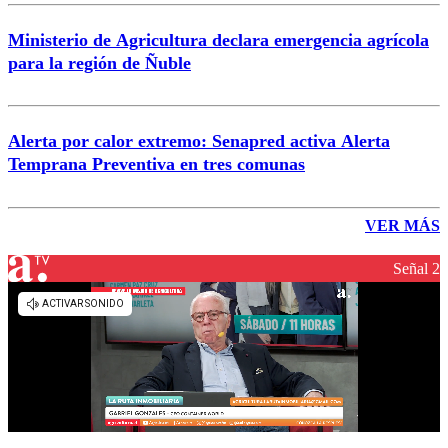
Ministerio de Agricultura declara emergencia agrícola
para la región de Ñuble
Alerta por calor extremo: Senapred activa Alerta
Temprana Preventiva en tres comunas
VER MÁS
Señal 2