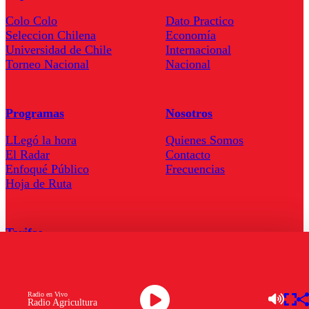
Colo Colo
Dato Practico
Seleccion Chilena
Economía
Universidad de Chile
Internacional
Torneo Nacional
Nacional
Programas
Nosotros
LLegó la hora
Quienes Somos
El Radar
Contacto
Enfoqué Público
Frecuencias
Hoja de Ruta
Tarifas
Comercial
Tarifas Servel Radio
Radio en Vivo
Radio Agricultura