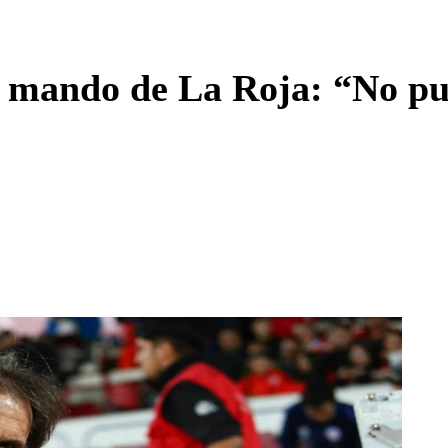
Enviar c
l mando de La Roja: “No pu