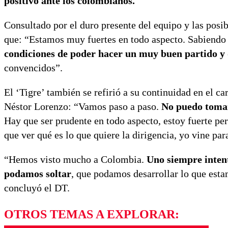
positivo ante los colombianos.
Consultado por el duro presente del equipo y las posib
que: “Estamos muy fuertes en todo aspecto. Sabiendo 
condiciones de poder hacer un muy buen partido y 
convencidos”.
El ‘Tigre’ también se refirió a su continuidad en el ca
Néstor Lorenzo: “Vamos paso a paso.
No puedo tomar
Hay que ser prudente en todo aspecto, estoy fuerte pe
que ver qué es lo que quiere la dirigencia, yo vine par
“Hemos visto mucho a Colombia.
Uno siempre intent
podamos soltar
, que podamos desarrollar lo que esta
concluyó el DT.
OTROS TEMAS A EXPLORAR: