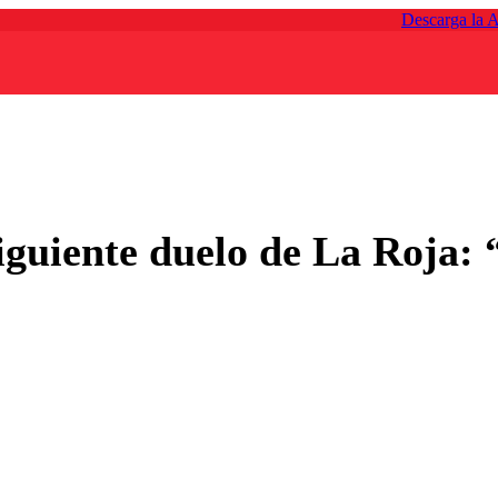
Descarga la 
siguiente duelo de La Roja: