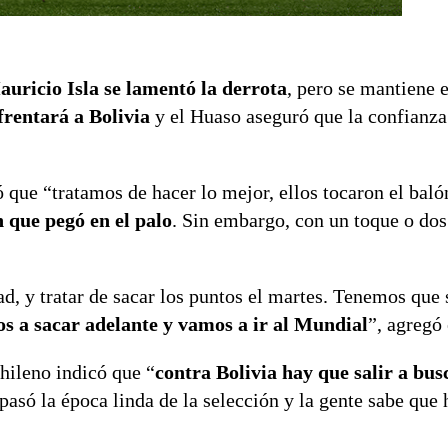
auricio Isla se lamentó la derrota
, pero se mantiene 
rentará a Bolivia
y el Huaso aseguró que la confianza
ó que “tratamos de hacer lo mejor, ellos tocaron el baló
 que pegó en el palo
. Sin embargo, con un toque o dos
, y tratar de sacar los puntos el martes. Tenemos que 
s a sacar adelante y vamos a ir al Mundial
”, agregó
chileno indicó que “
contra Bolivia hay que salir a bus
 pasó la época linda de la selección y la gente sabe que