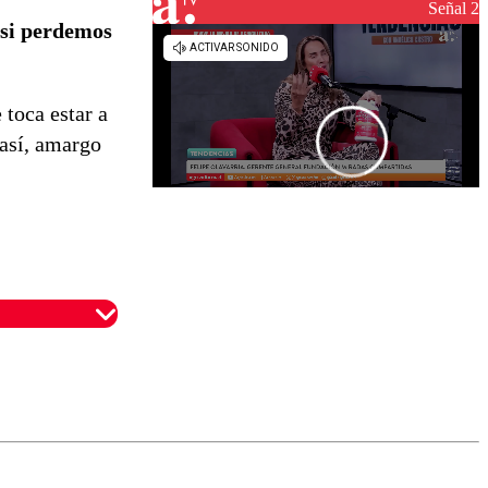
Señal 2
 si perdemos
 toca estar a
 así, amargo