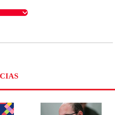
omentario
CIAS