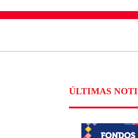
ados para garantizar un diálogo respetuoso.
Correo
Enviar c
ÚLTIMAS NOTI