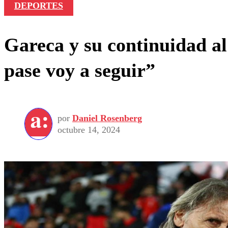
DEPORTES
Gareca y su continuidad a
pase voy a seguir”
por
Daniel Rosenberg
octubre 14, 2024