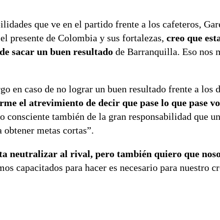
ilidades que ve en el partido frente a los cafeteros, Ga
el presente de Colombia y sus fortalezas,
creo que est
de sacar un buen resultado
de Barranquilla. Eso nos 
rgo en caso de no lograr un buen resultado frente a los 
me el atrevimiento de decir que pase lo que pase vo
ro consciente también de la gran responsabilidad que u
a obtener metas cortas”.
a neutralizar al rival, pero también quiero que nos
mos capacitados para hacer es necesario para nuestro c