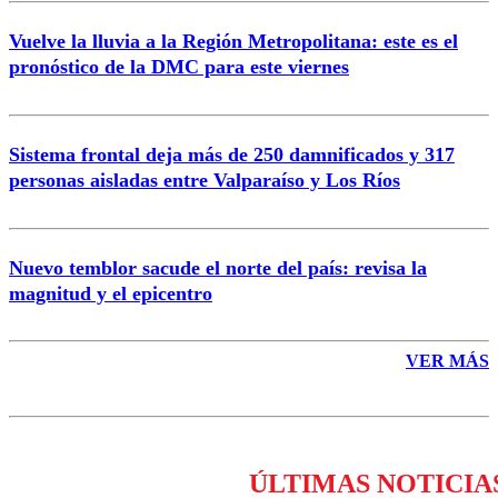
Vuelve la lluvia a la Región Metropolitana: este es el
pronóstico de la DMC para este viernes
Enviar comentario
Sistema frontal deja más de 250 damnificados y 317
personas aisladas entre Valparaíso y Los Ríos
Nuevo temblor sacude el norte del país: revisa la
magnitud y el epicentro
VER MÁS
ÚLTIMAS NOTICIA