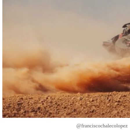
@franciscochalecolopez