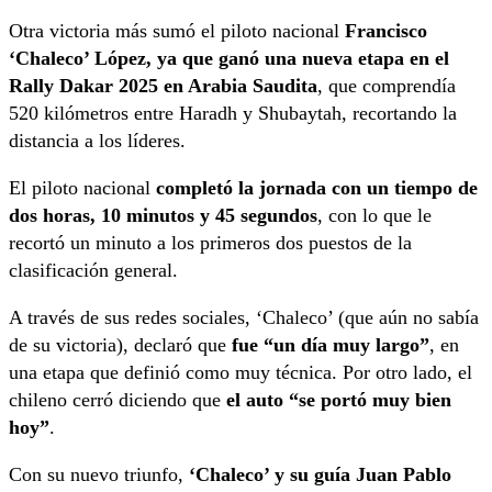
Otra victoria más sumó el piloto nacional
Francisco
‘Chaleco’ López, ya que ganó una nueva etapa en el
Rally Dakar 2025 en Arabia Saudita
, que comprendía
520 kilómetros entre Haradh y Shubaytah, recortando la
distancia a los líderes.
El piloto nacional
completó la jornada con un tiempo de
dos horas, 10 minutos y 45 segundos
, con lo que le
recortó un minuto a los primeros dos puestos de la
clasificación general.
A través de sus redes sociales, ‘Chaleco’ (que aún no sabía
de su victoria), declaró que
fue “un día muy largo”
, en
una etapa que definió como muy técnica. Por otro lado, el
chileno cerró diciendo que
el auto “se portó muy bien
hoy”
.
Con su nuevo triunfo,
‘Chaleco’ y su guía Juan Pablo