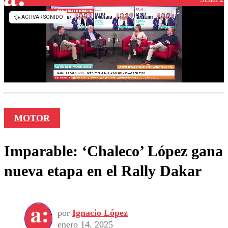
MOTOR
Imparable: ‘Chaleco’ López gana
nueva etapa en el Rally Dakar
por
Ignacio López
enero 14, 2025