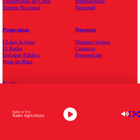
Universidad de Chile
Internacional
Torneo Nacional
Nacional
Programas
Nosotros
LLegó la hora
Quienes Somos
El Radar
Contacto
Enfoqué Público
Frecuencias
Hoja de Ruta
Tarifas
Comercial
Tarifas Servel Radio
Radio en Vivo
Radio Agricultura
Radio en Vivo
TV en Vivo