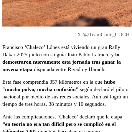
X /@TeamChile_COCH
Francisco ‘Chaleco’ López está viviendo un gran Rally
Dakar 2025 junto con su guía Juan Pablo Latrach, y
lo
demostraron nuevamente esta jornada tras ganar la
novena etapa
disputada entre Riyadh y Haradh.
Esta fase comprendía 357 kilómetros en la que
hubo
“mucho polvo, mucha confusión”
según declaró el piloto
nacional por medio de sus redes sociales. Aún así logró un
tiempo de tres horas, 38 minutos y 10 segundos.
Ante las complicaciones, ‘Chaleco’ declaró que la etapa
“en teoría no era tan difícil pero se complicó en el
kilómetro 230”
mientras buscaban el camino.