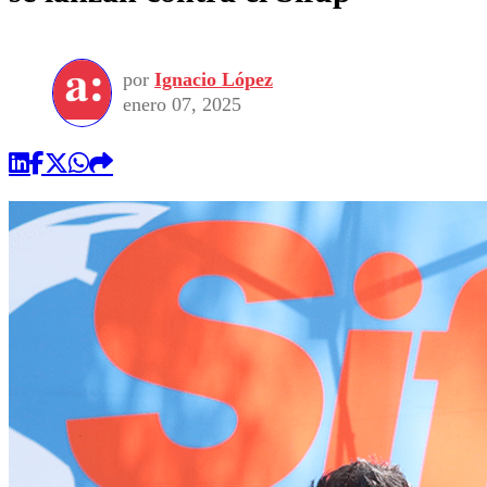
por
Ignacio López
enero 07, 2025