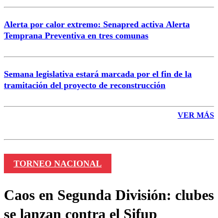
Alerta por calor extremo: Senapred activa Alerta
Temprana Preventiva en tres comunas
Semana legislativa estará marcada por el fin de la
tramitación del proyecto de reconstrucción
VER MÁS
TORNEO NACIONAL
Caos en Segunda División: clubes
se lanzan contra el Sifup