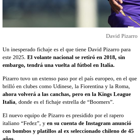
David Pizarro
Un inesperado fichaje es el que tiene David Pizarro para
este 2025.
El volante nacional se retiró en 2018, sin
embargo, tendrá una vuelta al fútbol en Italia.
Pizarro tuvo un extenso paso por el país europeo, en el que
brilló en clubes como Udinese, la Fiorentina y la Roma,
ahora volverá a las canchas, pero en la Kings League
Italia
, donde es el fichaje estrella de “Boomers”.
El nuevo equipo de Pizarro es presidido por el rapero
italiano “Fedez”, y
en su cuenta de Instagram anunció
con bombos y platillos al ex seleccionado chileno de 45
años.