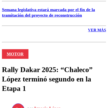
Semana legislativa estará marcada por el fin de la
tramitación del proyecto de reconstrucción
VER MÁS
MOTOR
Rally Dakar 2025: “Chaleco”
López terminó segundo en la
Etapa 1