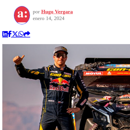
por
Hugo Vergara
enero 14, 2024