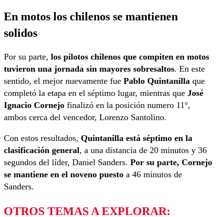
En motos los chilenos se mantienen
solidos
Por su parte,
los pilotos chilenos que compiten en motos
tuvieron una jornada sin mayores sobresaltos
. En este
sentido, el mejor nuevamente fue
Pablo Quintanilla
que
completó la etapa en el séptimo lugar, mientras que
José
Ignacio Cornejo
finalizó en la posición numero 11°,
ambos cerca del vencedor, Lorenzo Santolino.
Con estos resultados,
Quintanilla está séptimo en la
clasificación general
, a una distancia de 20 minutos y 36
segundos del líder, Daniel Sanders.
Por su parte, Cornejo
se mantiene en el noveno puesto
a 46 minutos de
Sanders.
OTROS TEMAS A EXPLORAR: