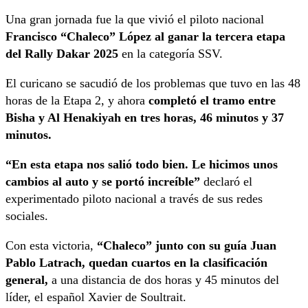
Una gran jornada fue la que vivió el piloto nacional
Francisco “Chaleco” López al ganar la tercera etapa
del Rally Dakar 2025
en la categoría SSV.
El curicano se sacudió de los problemas que tuvo en las 48
horas de la Etapa 2, y ahora
completó el tramo entre
Bisha y Al Henakiyah en tres horas, 46 minutos y 37
minutos.
“En esta etapa nos salió todo bien. Le hicimos unos
cambios al auto y se portó increíble”
declaró el
experimentado piloto nacional a través de sus redes
sociales.
Con esta victoria,
“Chaleco” junto con su guía Juan
Pablo Latrach, quedan cuartos en la clasificación
general,
a una distancia de dos horas y 45 minutos del
líder, el español Xavier de Soultrait.