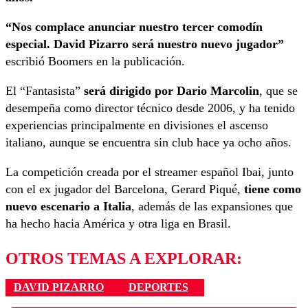
“Nos complace anunciar nuestro tercer comodín
especial. David Pizarro será nuestro nuevo jugador”
escribió Boomers en la publicación.
El “Fantasista”
será dirigido por Dario Marcolin
, que se
desempeña como director técnico desde 2006, y ha tenido
experiencias principalmente en divisiones el ascenso
italiano, aunque se encuentra sin club hace ya ocho años.
La competición creada por el streamer español Ibai, junto
con el ex jugador del Barcelona, Gerard Piqué,
tiene como
nuevo escenario a Italia
, además de las expansiones que
ha hecho hacia América y otra liga en Brasil.
OTROS TEMAS A EXPLORAR:
DAVID PIZARRO
DEPORTES