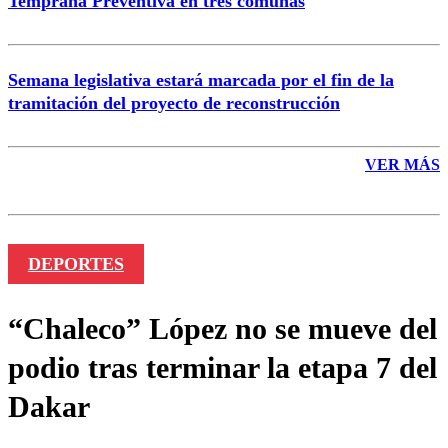
Temprana Preventiva en tres comunas
Semana legislativa estará marcada por el fin de la
tramitación del proyecto de reconstrucción
VER MÁS
DEPORTES
“Chaleco” López no se mueve del
podio tras terminar la etapa 7 del
Dakar