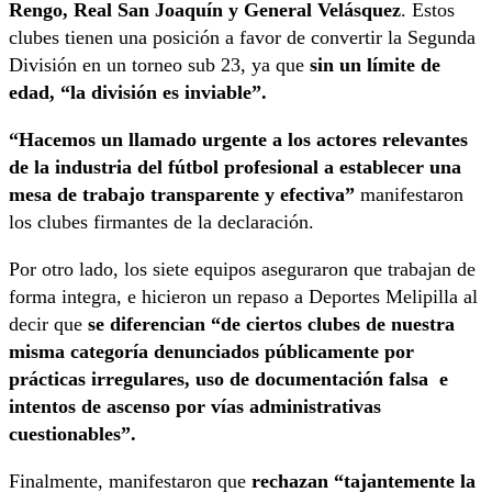
Rengo, Real San Joaquín y General Velásquez
. Estos
clubes tienen una posición a favor de convertir la Segunda
División en un torneo sub 23, ya que
sin un límite de
edad, “la división es inviable”.
“Hacemos un llamado urgente a los actores relevantes
de la industria del fútbol profesional a establecer una
mesa de trabajo transparente y efectiva”
manifestaron
los clubes firmantes de la declaración.
Por otro lado, los siete equipos aseguraron que trabajan de
forma integra, e hicieron un repaso a Deportes Melipilla al
decir que
se diferencian “de ciertos clubes de nuestra
misma categoría denunciados públicamente por
prácticas irregulares, uso de documentación falsa e
intentos de ascenso por vías administrativas
cuestionables”.
Finalmente, manifestaron que
rechazan “tajantemente la