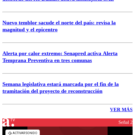
Nuevo temblor sacude el norte del país: revisa la
magnitud y el epicentro
Alerta por calor extremo: Senapred activa Alerta
Temprana Preventiva en tres comunas
Semana legislativa estará marcada por el fin de la
tramitación del proyecto de reconstrucción
VER MÁS
Señal 2