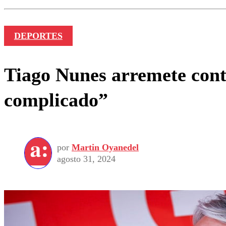
DEPORTES
Tiago Nunes arremete cont
complicado”
por
Martin Oyanedel
agosto 31, 2024