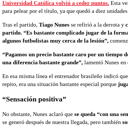
Universidad Católica volvió a ceder puntos.
Esta ve
para pelear por el título, ya que quedó a diez unidade
Tras el partido,
Tiago Nunes
se refirió a la derrota y
c
partido. “Es bastante complicado jugar de la form
algunos futbolistas muy cerca de la lesión”,
comenzó
“Pagamos un precio bastante caro por un tiempo de
una diferencia bastante grande”,
lamentó Nunes en c
En esa misma línea el entrenador brasileño indicó que
repito, era una situación bastante especial porque
jug
“Sensación positiva”
No obstante, Nunes aclaró que
se queda “con una sen
se generó después de nuestra llegada, pero también
so