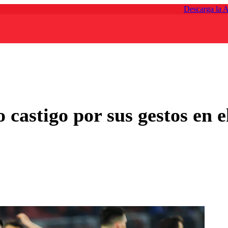
Descarga la 
o castigo por sus gestos en e