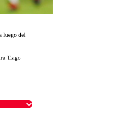
a luego del
ara Tiago