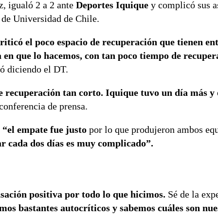
z, igualó 2 a 2 ante
Deportes Iquique
y complicó sus a
s de Universidad de Chile.
riticó el poco espacio de recuperación que tienen en
a en que lo hacemos, con tan poco tiempo de recuper
 diciendo el DT.
 recuperación tan corto. Iquique tuvo un día más y
onferencia de prensa.
“el empate fue justo
por lo que produjeron ambos equ
ar cada dos días es muy complicado”.
sación positiva por todo lo que hicimos.
Sé de la exp
mos bastantes autocríticos y sabemos cuáles son nue