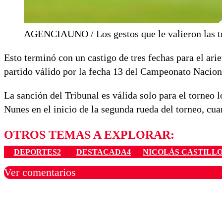
AGENCIAUNO / Los gestos que le valieron las tre
Esto terminó con un castigo de tres fechas para el ari
partido válido por la fecha 13 del Campeonato Nacion
La sanción del Tribunal es válida solo para el torneo l
Nunes en el inicio de la segunda rueda del torneo, cu
OTROS TEMAS A EXPLORAR:
DEPORTES2
DESTACADA4
NICOLÁS CASTILL
Ver comentarios
Los comentarios son moder
Nombre