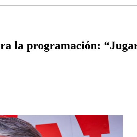
Enviar c
ra la programación: “Jugar 