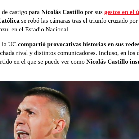
 de castigo para
Nicolás Castillo
por sus
gestos en el 
atólica
se robó las cámaras tras el triunfo cruzado por
azul en el Estadio Nacional.
n la UC
compartió provocativas historias en sus redes
inchada rival y distintos comunicadores. Incluso, en los 
partido en el que se puede ver como
Nicolás Castillo ins