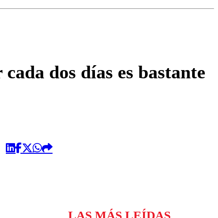
omentario
cada dos días es bastante
LAS MÁS LEÍDAS