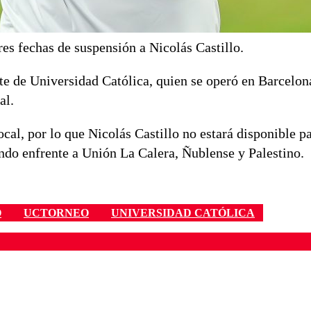
s fechas de suspensión a Nicolás Castillo.
ete de Universidad Católica, quien se operó en Barcelon
al.
ocal, por lo que Nicolás Castillo no estará disponible p
ando enfrente a Unión La Calera, Ñublense y Palestino.
O
UCTORNEO
UNIVERSIDAD CATÓLICA
ados para garantizar un diálogo respetuoso.
Correo