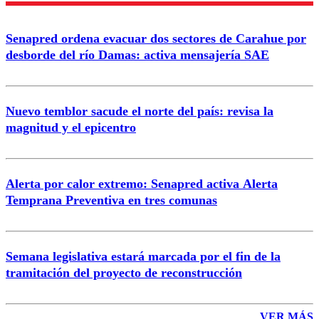
Enviar comentario
Senapred ordena evacuar dos sectores de Carahue por
desborde del río Damas: activa mensajería SAE
Nuevo temblor sacude el norte del país: revisa la
magnitud y el epicentro
Alerta por calor extremo: Senapred activa Alerta
Temprana Preventiva en tres comunas
Semana legislativa estará marcada por el fin de la
tramitación del proyecto de reconstrucción
VER MÁS