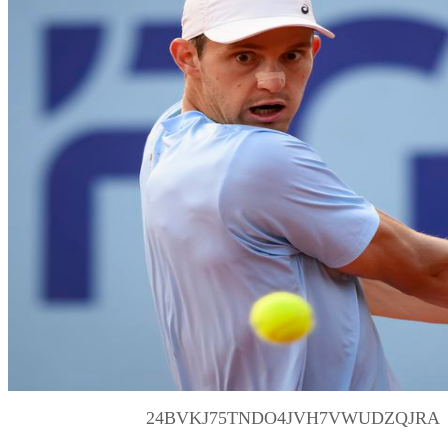
24BVKJ75TNDO4JVH7VWUDZQJRA