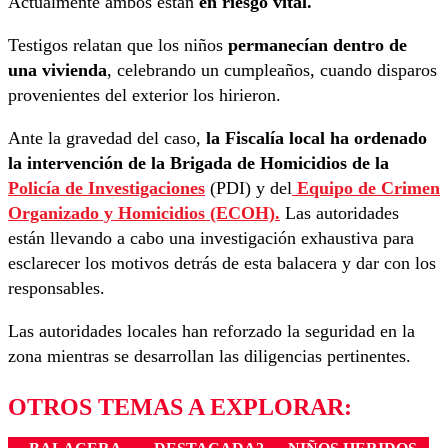
Actualmente ambos están
en riesgo vital.
Testigos relatan que los niños
permanecían dentro de
una vivienda
, celebrando un cumpleaños, cuando disparos
provenientes del exterior los hirieron.
Ante la gravedad del caso,
la Fiscalía local ha ordenado
la intervención de la Brigada de Homicidios de la
Policía de Investigaciones
(PDI) y del
Equipo de Crimen
Organizado y Homicidios (ECOH).
Las autoridades
están llevando a cabo una investigación exhaustiva para
esclarecer los motivos detrás de esta balacera y dar con los
responsables.
Las autoridades locales han reforzado la seguridad en la
zona mientras se desarrollan las diligencias pertinentes.
OTROS TEMAS A EXPLORAR: