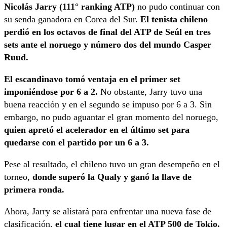
Nicolás Jarry (111° ranking ATP)
no pudo continuar con
su senda ganadora en Corea del Sur.
El tenista chileno
perdió en los octavos de final del ATP de Seúl en tres
sets ante el noruego y número dos del mundo Casper
Ruud.
El escandinavo tomó ventaja en el primer set
imponiéndose por 6 a 2.
No obstante, Jarry tuvo una
buena reacción y en el segundo se impuso por 6 a 3. Sin
embargo, no pudo aguantar el gran momento del noruego,
quien apretó el acelerador en el último set para
quedarse con el partido por un 6 a 3.
Pese al resultado, el chileno tuvo un gran desempeño en el
torneo,
donde superó la Qualy y ganó la llave de
primera ronda.
Ahora, Jarry se alistará para enfrentar una nueva fase de
clasificación,
el cual tiene lugar en el ATP 500 de Tokio.