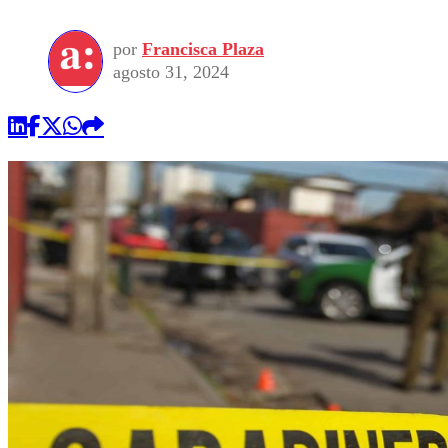
por
Francisca Plaza
agosto 31, 2024