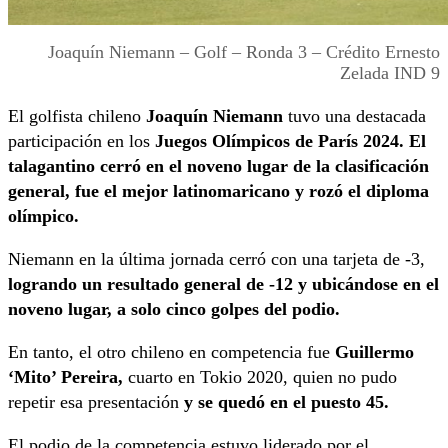
Joaquín Niemann – Golf – Ronda 3 – Crédito Ernesto
Zelada IND 9
El golfista chileno
Joaquín Niemann
tuvo una destacada
participación en los
Juegos Olímpicos de París 2024. El
talagantino cerró en el noveno lugar de la clasificación
general, fue el mejor latinomaricano y rozó el diploma
olímpico.
Niemann en la última jornada cerró con una tarjeta de -3,
logrando un resultado general de -12 y ubicándose en el
noveno lugar, a solo cinco golpes del podio.
En tanto, el otro chileno en competencia fue
Guillermo
‘Mito’ Pereira,
cuarto en Tokio 2020, quien no pudo
repetir esa presentación
y se quedó en el puesto 45.
El podio de la competencia estuvo liderado por el