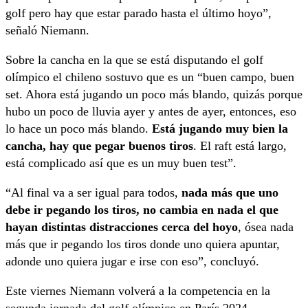
golf pero hay que estar parado hasta el último hoyo”,
señaló Niemann.
Sobre la cancha en la que se está disputando el golf
olímpico el chileno sostuvo que es un “buen campo, buen
set. Ahora está jugando un poco más blando, quizás porque
hubo un poco de lluvia ayer y antes de ayer, entonces, eso
lo hace un poco más blando.
Está jugando muy bien la
cancha, hay que pegar buenos tiros
. El raft está largo,
está complicado así que es un muy buen test”.
“Al final va a ser igual para todos,
nada más que uno
debe ir pegando los tiros, no cambia en nada el que
hayan distintas distracciones cerca del hoyo
, ósea nada
más que ir pegando los tiros donde uno quiera apuntar,
adonde uno quiera jugar e irse con eso”, concluyó.
Este viernes Niemann volverá a la competencia en la
segunda jornada del golf olímpico en París 2024.