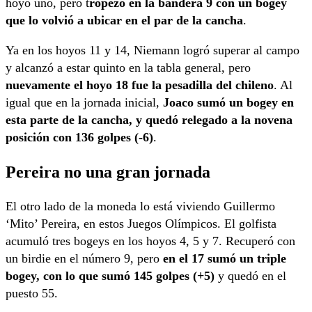
hoyo uno, pero t
ropezó en la bandera 9 con un bogey
que lo volvió a ubicar en el par de la cancha
.
Ya en los hoyos 11 y 14, Niemann logró superar al campo
y alcanzó a estar quinto en la tabla general, pero
nuevamente el hoyo 18 fue la pesadilla del chileno
. Al
igual que en la jornada inicial,
Joaco sumó un bogey en
esta parte de la cancha, y quedó relegado a la novena
posición con 136 golpes (-6)
.
Pereira no una gran jornada
El otro lado de la moneda lo está viviendo Guillermo
‘Mito’ Pereira, en estos Juegos Olímpicos. El golfista
acumuló tres bogeys en los hoyos 4, 5 y 7. Recuperó con
un birdie en el número 9, pero
en el 17 sumó un triple
bogey, con lo que sumó 145 golpes (+5)
y quedó en el
puesto 55.