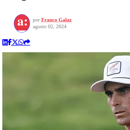
por
Franco Galaz
agosto 02, 2024