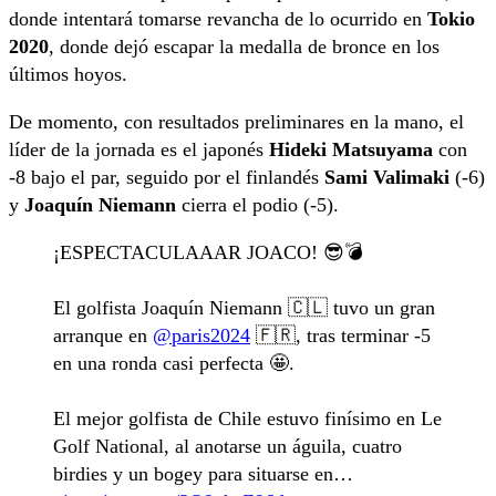
donde intentará tomarse revancha de lo ocurrido en
Tokio
2020
, donde dejó escapar la medalla de bronce en los
últimos hoyos.
De momento, con resultados preliminares en la mano, el
líder de la jornada es el japonés
Hideki Matsuyama
con
-8 bajo el par, seguido por el finlandés
Sami Valimaki
(-6)
y
Joaquín Niemann
cierra el podio (-5).
¡ESPECTACULAAAR JOACO! 😎💣
El golfista Joaquín Niemann 🇨🇱 tuvo un gran
arranque en
@paris2024
🇫🇷, tras terminar -5
en una ronda casi perfecta 🤩.
El mejor golfista de Chile estuvo finísimo en Le
Golf National, al anotarse un águila, cuatro
birdies y un bogey para situarse en…