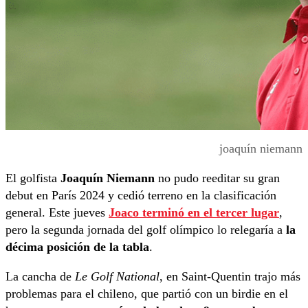
joaquín niemann
El golfista
Joaquín Niemann
no pudo reeditar su gran
debut en París 2024 y cedió terreno en la clasificación
general. Este jueves
Joaco terminó en el tercer lugar
,
pero la segunda jornada del golf olímpico lo relegaría a
la
décima posición de la tabla
.
La cancha de
Le Golf National
, en Saint-Quentin trajo más
problemas para el chileno, que partió con un birdie en el