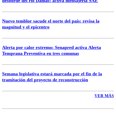
desborde del río Damas: activa mensajería SAE
Nuevo temblor sacude el norte del país: revisa la
magnitud y el epicentro
Enviar comentario
Alerta por calor extremo: Senapred activa Alerta
Temprana Preventiva en tres comunas
Semana legislativa estará marcada por el fin de la
tramitación del proyecto de reconstrucción
VER MÁS