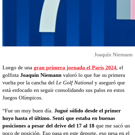
Joaquín Niemann
Luego de una
gran primera jornada el París 2024
, el
golfista
Joaquín Niemann
valoró lo que fue su primera
vuelta por la cancha del
Le Golf National
y aseguró que
está enfocado en seguir consolidando sus palos en estos
Juegos Olímpicos.
“Fue un muy buen día.
Jugué sólido desde el primer
hoyo hasta el último. Sentí que estaba en buenas
posiciones a pesar del drive del 17 al 18
que me sacó un
poco de posición. Eso pasa en este deporte, eso pesa en el