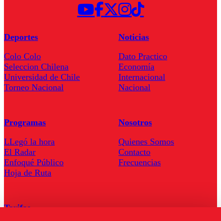
Deportes
Noticias
Colo Colo
Dato Practico
Seleccion Chilena
Economía
Universidad de Chile
Internacional
Torneo Nacional
Nacional
Programas
Nosotros
LLegó la hora
Quienes Somos
El Radar
Contacto
Enfoqué Público
Frecuencias
Hoja de Ruta
Tarifas