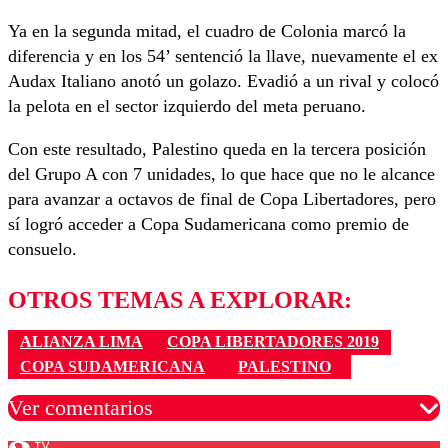
Ya en la segunda mitad, el cuadro de Colonia marcó la
diferencia y en los 54’ sentenció la llave, nuevamente el ex
Audax Italiano anotó un golazo. Evadió a un rival y colocó
la pelota en el sector izquierdo del meta peruano.
Con este resultado, Palestino queda en la tercera posición
del Grupo A con 7 unidades, lo que hace que no le alcance
para avanzar a octavos de final de Copa Libertadores, pero
sí logró acceder a Copa Sudamericana como premio de
consuelo.
OTROS TEMAS A EXPLORAR:
ALIANZA LIMA
COPA LIBERTADORES 2019
COPA SUDAMERICANA
PALESTINO
Ver comentarios