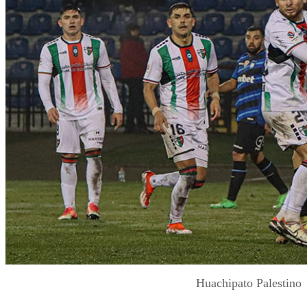
Huachipato Palestino