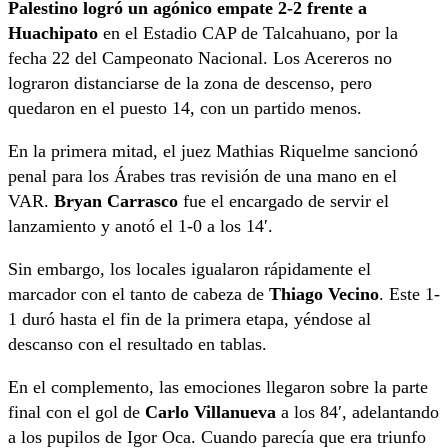
Palestino logró un agónico empate 2-2 frente a
Huachipato
en el Estadio CAP de Talcahuano, por la
fecha 22 del Campeonato Nacional. Los Acereros no
lograron distanciarse de la zona de descenso, pero
quedaron en el puesto 14, con un partido menos.
En la primera mitad, el juez Mathias Riquelme sancionó
penal para los Árabes tras revisión de una mano en el
VAR.
Bryan Carrasco
fue el encargado de servir el
lanzamiento y anotó el 1-0 a los 14′.
Sin embargo, los locales igualaron rápidamente el
marcador con el tanto de cabeza de
Thiago Vecino
. Este 1-
1 duró hasta el fin de la primera etapa, yéndose al
descanso con el resultado en tablas.
En el complemento, las emociones llegaron sobre la parte
final con el gol de
Carlo Villanueva
a los 84′, adelantando
a los pupilos de Igor Oca. Cuando parecía que era triunfo