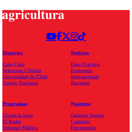
Deportes
Noticias
Colo Colo
Dato Practico
Seleccion Chilena
Economía
Universidad de Chile
Internacional
Torneo Nacional
Nacional
Programas
Nosotros
LLegó la hora
Quienes Somos
El Radar
Contacto
Enfoqué Público
Frecuencias