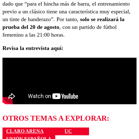
dado que “para el hincha más de barra, el entrenamiento
previo a un clásico tiene una característica muy especial,
un tinte de banderazo”. Por tanto,
solo se realizará la
prueba del 20 de agosto
, con un partido de fútbol
femenino a las 21:00 horas.
Revisa la entrevista aquí:
OTROS TEMAS A EXPLORAR:
CLARO ARENA
UC
UNIÓN ESPAÑOLA