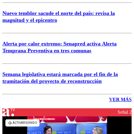
Nuevo temblor sacude el norte del país: revisa la
magnitud y el epicentro
Alerta por calor extremo: Senapred activa Alerta
Temprana Preventiva en tres comunas
Semana legislativa estará marcada por el fin de la
tramitación del proyecto de reconstrucción
VER MÁS
Señal 2