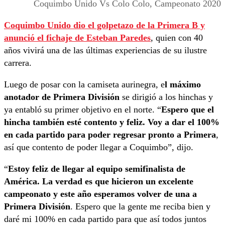
Coquimbo Unido Vs Colo Colo, Campeonato 2020
Coquimbo Unido dio el golpetazo de la Primera B y
anunció el fichaje de Esteban Paredes
, quien con 40
años vivirá una de las últimas experiencias de su ilustre
carrera.
Luego de posar con la camiseta aurinegra, e
l máximo
anotador de Primera División
se dirigió a los hinchas y
ya entabló su primer objetivo en el norte. “
Espero que el
hincha también esté contento y feliz. Voy a dar el 100%
en cada partido para poder regresar pronto a Primera
,
así que contento de poder llegar a Coquimbo”, dijo.
“
Estoy feliz de llegar al equipo semifinalista de
América. La verdad es que hicieron un excelente
campeonato y este año esperamos volver de una a
Primera División
. Espero que la gente me reciba bien y
daré mi 100% en cada partido para que así todos juntos