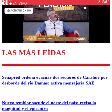
Señal 1
EN VIVO
Los comentarios son moderados para garantizar un
diálogo respetuoso.
Nombre
Correo
LAS MÁS LEÍDAS
Enviar comentario
Senapred ordena evacuar dos sectores de Carahue por
desborde del río Damas: activa mensajería SAE
Nuevo temblor sacude el norte del país: revisa la
magnitud y el epicentro