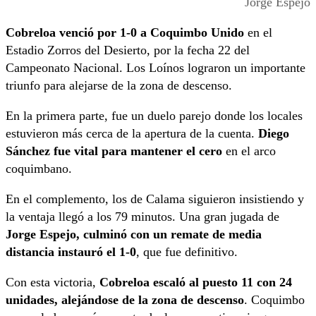
Jorge Espejo
Cobreloa venció por 1-0 a Coquimbo Unido
en el
Estadio Zorros del Desierto, por la fecha 22 del
Campeonato Nacional. Los Loínos lograron un importante
triunfo para alejarse de la zona de descenso.
En la primera parte, fue un duelo parejo donde los locales
estuvieron más cerca de la apertura de la cuenta.
Diego
Sánchez fue vital para mantener el cero
en el arco
coquimbano.
En el complemento, los de Calama siguieron insistiendo y
la ventaja llegó a los 79 minutos. Una gran jugada de
Jorge Espejo, culminó con un remate de media
distancia instauró el 1-0
, que fue definitivo.
Con esta victoria,
Cobreloa escaló al puesto 11 con 24
unidades, alejándose de la zona de descenso
. Coquimbo