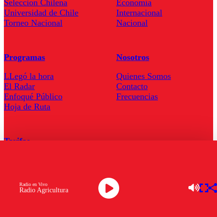
Seleccion Chilena
Economía
Universidad de Chile
Internacional
Torneo Nacional
Nacional
Programas
Nosotros
LLegó la hora
Quienes Somos
El Radar
Contacto
Enfoqué Público
Frecuencias
Hoja de Ruta
Tarifas
Comercial
Tarifas Servel Radio
Radio en Vivo
Radio Agricultura
Radio en Vivo