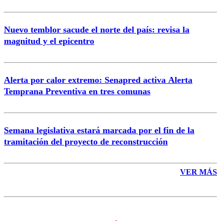
Nuevo temblor sacude el norte del país: revisa la
magnitud y el epicentro
Enviar comentario
Alerta por calor extremo: Senapred activa Alerta
Temprana Preventiva en tres comunas
Semana legislativa estará marcada por el fin de la
tramitación del proyecto de reconstrucción
VER MÁS