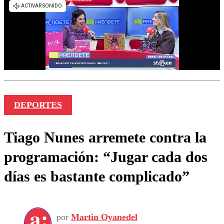
DEPORTES
Tiago Nunes arremete contra la
programación: “Jugar cada dos
días es bastante complicado”
por
Martin Oyanedel