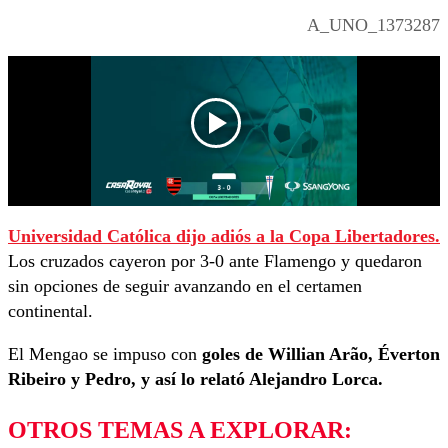
A_UNO_1373287
Universidad Católica dijo adiós a la Copa Libertadores.
Los cruzados cayeron por 3-0 ante Flamengo y quedaron
sin opciones de seguir avanzando en el certamen
continental.
El Mengao se impuso con
goles de
Willian Arão, Éverton
Ribeiro y Pedro, y así lo relató Alejandro Lorca.
OTROS TEMAS A EXPLORAR: