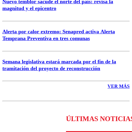
Nuevo temblor sacude el norte del país: revisa la
magnitud y el epicentro
Enviar comentario
Alerta por calor extremo: Senapred activa Alerta
Temprana Preventiva en tres comunas
Semana legislativa estará marcada por el fin de la
tramitación del proyecto de reconstrucción
VER MÁS
ÚLTIMAS NOTICIA