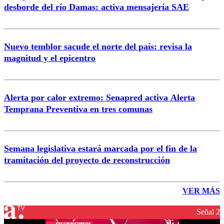
desborde del río Damas: activa mensajería SAE
Nuevo temblor sacude el norte del país: revisa la
magnitud y el epicentro
Alerta por calor extremo: Senapred activa Alerta
Temprana Preventiva en tres comunas
Semana legislativa estará marcada por el fin de la
tramitación del proyecto de reconstrucción
VER MÁS
Señal 2