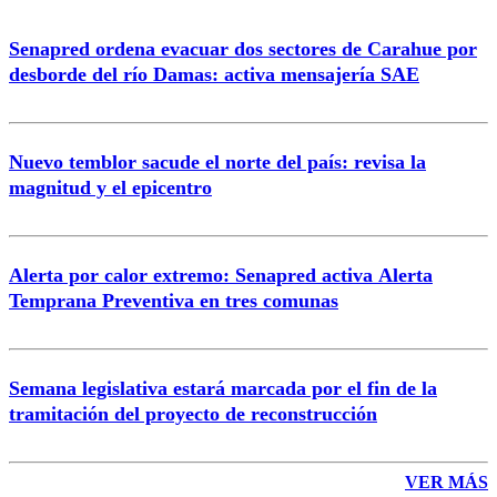
Senapred ordena evacuar dos sectores de Carahue por
Correo
desborde del río Damas: activa mensajería SAE
Nuevo temblor sacude el norte del país: revisa la
magnitud y el epicentro
Enviar comentario
Alerta por calor extremo: Senapred activa Alerta
Temprana Preventiva en tres comunas
Semana legislativa estará marcada por el fin de la
tramitación del proyecto de reconstrucción
VER MÁS