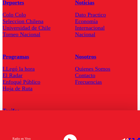
Deportes
Noticias
Colo Colo
Dato Practico
Seleccion Chilena
Economía
Universidad de Chile
Internacional
Torneo Nacional
Nacional
Programas
Nosotros
LLegó la hora
Quienes Somos
El Radar
Contacto
Enfoqué Público
Frecuencias
Hoja de Ruta
Tarifas
Comercial
Tarifas Servel Radio
Radio en Vivo