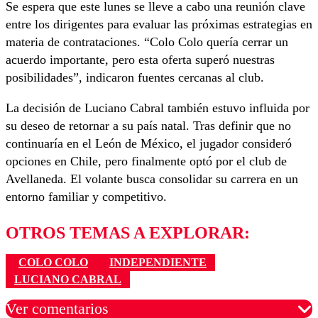
Se espera que este lunes se lleve a cabo una reunión clave
entre los dirigentes para evaluar las próximas estrategias en
materia de contrataciones. “Colo Colo quería cerrar un
acuerdo importante, pero esta oferta superó nuestras
posibilidades”, indicaron fuentes cercanas al club.
La decisión de Luciano Cabral también estuvo influida por
su deseo de retornar a su país natal. Tras definir que no
continuaría en el León de México, el jugador consideró
opciones en Chile, pero finalmente optó por el club de
Avellaneda. El volante busca consolidar su carrera en un
entorno familiar y competitivo.
OTROS TEMAS A EXPLORAR:
COLO COLO
INDEPENDIENTE
LUCIANO CABRAL
Ver comentarios