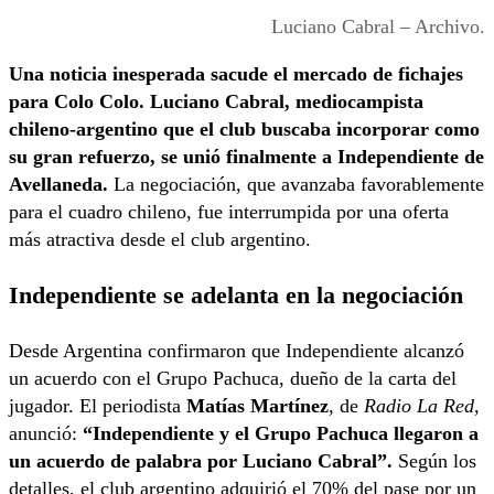
Luciano Cabral – Archivo.
Una noticia inesperada sacude el mercado de fichajes
para Colo Colo. Luciano Cabral, mediocampista
chileno-argentino que el club buscaba incorporar como
su gran refuerzo, se unió finalmente a Independiente de
Avellaneda.
La negociación, que avanzaba favorablemente
para el cuadro chileno, fue interrumpida por una oferta
más atractiva desde el club argentino.
Independiente se adelanta en la negociación
Desde Argentina confirmaron que Independiente alcanzó
un acuerdo con el Grupo Pachuca, dueño de la carta del
jugador. El periodista
Matías Martínez
, de
Radio La Red
,
anunció:
“Independiente y el Grupo Pachuca llegaron a
un acuerdo de palabra por Luciano Cabral”.
Según los
detalles, el club argentino adquirió el 70% del pase por un