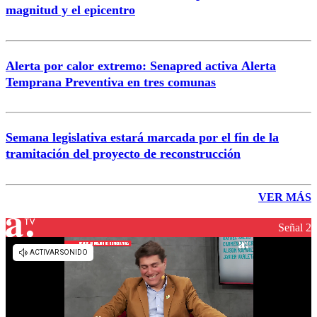
magnitud y el epicentro
Alerta por calor extremo: Senapred activa Alerta
Temprana Preventiva en tres comunas
Semana legislativa estará marcada por el fin de la
tramitación del proyecto de reconstrucción
VER MÁS
Señal 2