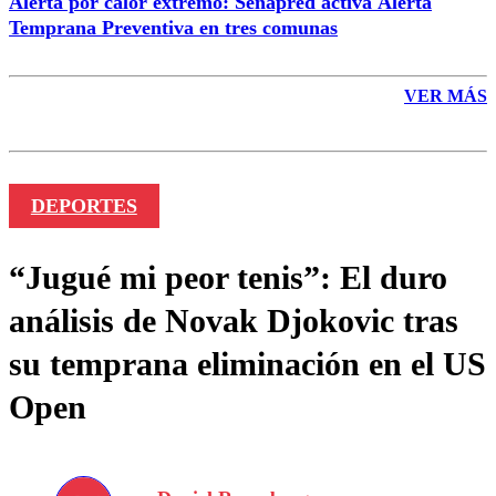
Alerta por calor extremo: Senapred activa Alerta
Temprana Preventiva en tres comunas
VER MÁS
DEPORTES
“Jugué mi peor tenis”: El duro
análisis de Novak Djokovic tras
su temprana eliminación en el US
Open