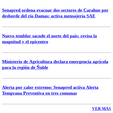
Senapred ordena evacuar dos sectores de Carahue por
desborde del río Damas: activa mensajería SAE
Nuevo temblor sacude el norte del país: revisa la
magnitud y el epicentro
Ministerio de Agricultura declara emergencia agrícola
para la región de Ñuble
Alerta por calor extremo: Senapred activa Alerta
Temprana Preventiva en tres comunas
VER MÁS