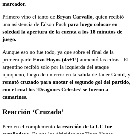
marcador.
Primero vino el tanto de
Bryan Carvallo,
quien recibió
una asistencia de Edson Puch
para luego colocar en
soledad la apertura de la cuenta a los 18 minutos de
juego.
Aunque eso no fue todo, ya que sobre el final de la
primera parte
Enzo Hoyos (45+1’)
aumentó las cifras. El
argentino recibió solo por la izquierda del ataque
iquiqueño, luego de un error en la salida de Jader Gentil, y
remató cruzado para anotar el segundo gol del partido,
con el cual los ‘Dragones Celestes’ se fueron a
camarines.
Reacción ‘Cruzada’
Pero en el complemento
la reacción de la UC fue