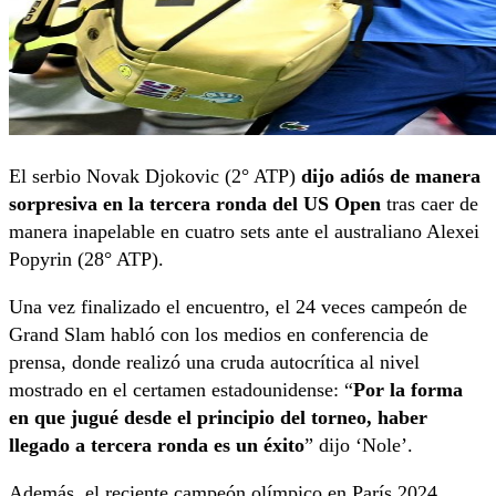
El serbio Novak Djokovic (2° ATP)
dijo adiós de manera
sorpresiva en la tercera ronda del US Open
tras caer de
manera inapelable en cuatro sets ante el australiano Alexei
Popyrin (28° ATP).
Una vez finalizado el encuentro, el 24 veces campeón de
Grand Slam habló con los medios en conferencia de
prensa, donde realizó una cruda autocrítica al nivel
mostrado en el certamen estadounidense: “
Por la forma
en que jugué desde el principio del torneo, haber
llegado a tercera ronda es un éxito
” dijo ‘Nole’.
Además, el reciente campeón olímpico en París 2024