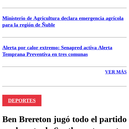
Ministerio de Agricultura declara emergencia agrícola
para la región de Ñuble
Alerta por calor extremo: Senapred activa Alerta
Temprana Preventiva en tres comunas
VER MÁS
DEPORTES
Ben Brereton jugó todo el partido