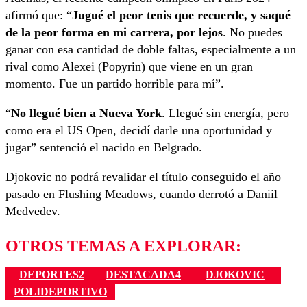
afirmó que: “
Jugué el peor tenis que recuerde, y saqué
de la peor forma en mi carrera, por lejos
. No puedes
ganar con esa cantidad de doble faltas, especialmente a un
rival como Alexei (Popyrin) que viene en un gran
momento. Fue un partido horrible para mí”.
“
No llegué bien a Nueva York
. Llegué sin energía, pero
como era el US Open, decidí darle una oportunidad y
jugar” sentenció el nacido en Belgrado.
Djokovic no podrá revalidar el título conseguido el año
pasado en Flushing Meadows, cuando derrotó a Daniil
Medvedev.
OTROS TEMAS A EXPLORAR:
DEPORTES2
DESTACADA4
DJOKOVIC
POLIDEPORTIVO