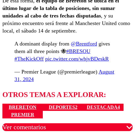
De esta forma,
el equipo de Brereton se ubica en el
último lugar de la tabla de posiciones, sin sumar
unidades al cabo de tres fechas disputadas
, y su
próximo encuentro será frente al Manchester United como
local, el sábado 14 de septiembre.
A dominant display from
@Brentford
gives
them all three points 🐝
#BRESOU
#TheKickOff
pic.twitter.com/whjvBDeskR
— Premier League (@premierleague)
August
31, 2024
OTROS TEMAS A EXPLORAR:
BRERETON
DEPORTES2
DESTACADA4
PREMIER
Ver comentarios