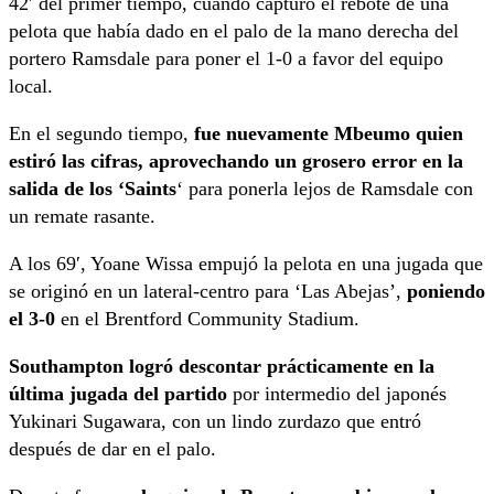
42′ del primer tiempo, cuando capturó el rebote de una
pelota que había dado en el palo de la mano derecha del
portero Ramsdale para poner el 1-0 a favor del equipo
local.
En el segundo tiempo,
fue nuevamente Mbeumo quien
estiró las cifras, aprovechando un grosero error en la
salida de los ‘Saints
‘ para ponerla lejos de Ramsdale con
un remate rasante.
A los 69′, Yoane Wissa empujó la pelota en una jugada que
se originó en un lateral-centro para ‘Las Abejas’,
poniendo
el 3-0
en el Brentford Community Stadium.
Southampton logró descontar prácticamente en la
última jugada del partido
por intermedio del japonés
Yukinari Sugawara, con un lindo zurdazo que entró
después de dar en el palo.