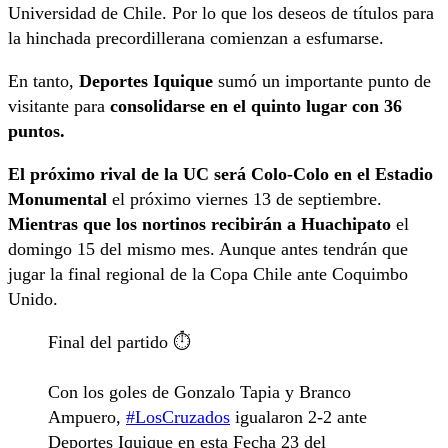
Universidad de Chile. Por lo que los deseos de títulos para
la hinchada precordillerana comienzan a esfumarse.
En tanto,
Deportes Iquique
sumó un importante punto de
visitante para
consolidarse en el quinto lugar con 36
puntos.
El próximo rival de la UC será Colo-Colo en el Estadio
Monumental
el próximo viernes 13 de septiembre.
Mientras que los nortinos recibirán a Huachipato
el
domingo 15 del mismo mes. Aunque antes tendrán que
jugar la final regional de la Copa Chile ante Coquimbo
Unido.
Final del partido ⏱️
Con los goles de Gonzalo Tapia y Branco
Ampuero,
#LosCruzados
igualaron 2-2 ante
Deportes Iquique en esta Fecha 23 del