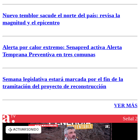
Nuevo temblor sacude el norte del país: revisa la
magnitud y el epicentro
Alerta por calor extremo: Senapred activa Alerta
Temprana Preventiva en tres comunas
Semana legislativa estará marcada por el fin de la
tramitación del proyecto de reconstrucción
VER MÁS
Señal 2