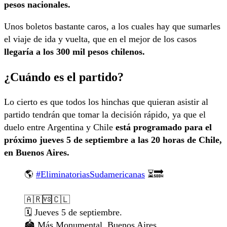
pesos nacionales.
Unos boletos bastante caros, a los cuales hay que sumarles
el viaje de ida y vuelta, que en el mejor de los casos
llegaría a los 300 mil pesos chilenos.
¿Cuándo es el partido?
Lo cierto es que todos los hinchas que quieran asistir al
partido tendrán que tomar la decisión rápido, ya que el
duelo entre Argentina y Chile
está programado para el
próximo jueves 5 de septiembre a las 20 horas de Chile,
en Buenos Aires.
🌎
#EliminatoriasSudamericanas
⏳🔜
🇦🇷🆚🇨🇱
🗓️ Jueves 5 de septiembre.
🏟️ Más Monumental, Buenos Aires.