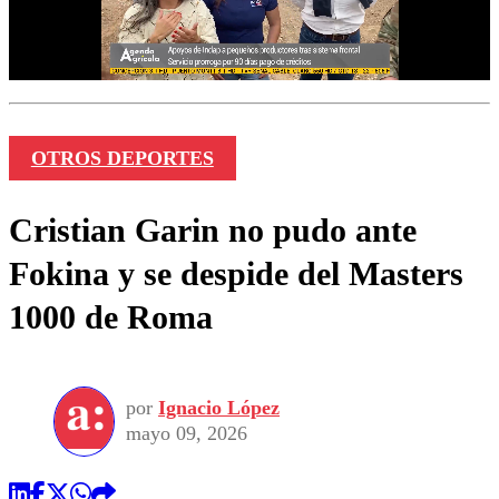
OTROS DEPORTES
Cristian Garin no pudo ante
Fokina y se despide del Masters
1000 de Roma
por
Ignacio López
mayo 09, 2026