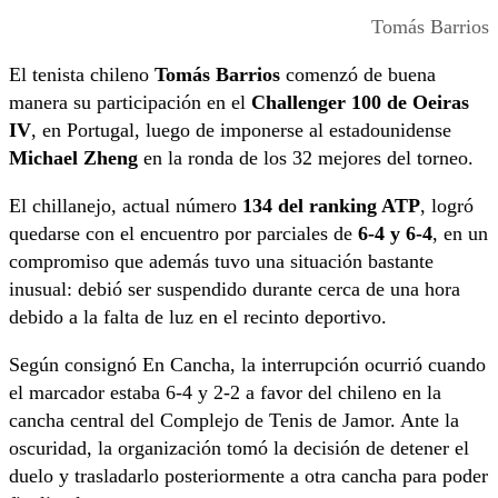
Tomás Barrios
El tenista chileno
Tomás Barrios
comenzó de buena
manera su participación en el
Challenger 100 de Oeiras
IV
, en Portugal, luego de imponerse al estadounidense
Michael Zheng
en la ronda de los 32 mejores del torneo.
El chillanejo, actual número
134 del ranking ATP
, logró
quedarse con el encuentro por parciales de
6-4 y 6-4
, en un
compromiso que además tuvo una situación bastante
inusual: debió ser suspendido durante cerca de una hora
debido a la falta de luz en el recinto deportivo.
Según consignó En Cancha, la interrupción ocurrió cuando
el marcador estaba 6-4 y 2-2 a favor del chileno en la
cancha central del Complejo de Tenis de Jamor. Ante la
oscuridad, la organización tomó la decisión de detener el
duelo y trasladarlo posteriormente a otra cancha para poder