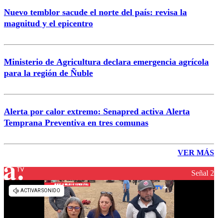
Nuevo temblor sacude el norte del país: revisa la
magnitud y el epicentro
Ministerio de Agricultura declara emergencia agrícola
para la región de Ñuble
Alerta por calor extremo: Senapred activa Alerta
Temprana Preventiva en tres comunas
VER MÁS
Señal 2