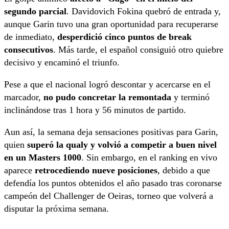
segundo parcial
. Davidovich Fokina quebró de entrada y,
aunque Garin tuvo una gran oportunidad para recuperarse
de inmediato,
desperdició cinco puntos de break
consecutivos
. Más tarde, el español consiguió otro quiebre
decisivo y encaminó el triunfo.
Pese a que el nacional logró descontar y acercarse en el
marcador,
no pudo concretar la remontada
y terminó
inclinándose tras 1 hora y 56 minutos de partido.
Aun así, la semana deja sensaciones positivas para Garin,
quien
superó la qualy y volvió a competir a buen nivel
en un Masters 1000
. Sin embargo, en el ranking en vivo
aparece
retrocediendo nueve posiciones
, debido a que
defendía los puntos obtenidos el año pasado tras coronarse
campeón del Challenger de Oeiras, torneo que volverá a
disputar la próxima semana.