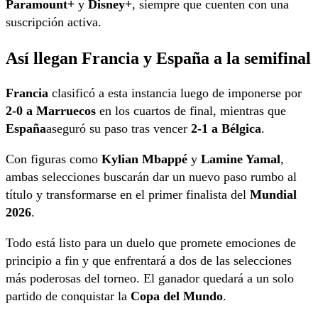
Paramount+
y
Disney+
, siempre que cuenten con una
suscripción activa.
Así llegan Francia y España a la semifinal
Francia
clasificó a esta instancia luego de imponerse por
2-0 a Marruecos
en los cuartos de final, mientras que
España
aseguró su paso tras vencer
2-1 a Bélgica
.
Con figuras como
Kylian Mbappé
y
Lamine Yamal
,
ambas selecciones buscarán dar un nuevo paso rumbo al
título y transformarse en el primer finalista del
Mundial
2026
.
Todo está listo para un duelo que promete emociones de
principio a fin y que enfrentará a dos de las selecciones
más poderosas del torneo. El ganador quedará a un solo
partido de conquistar la
Copa del Mundo
.