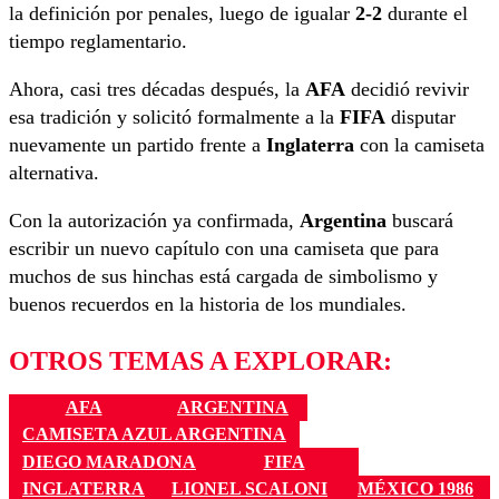
la definición por penales, luego de igualar
2-2
durante el
tiempo reglamentario.
Ahora, casi tres décadas después, la
AFA
decidió revivir
esa tradición y solicitó formalmente a la
FIFA
disputar
nuevamente un partido frente a
Inglaterra
con la camiseta
alternativa.
Con la autorización ya confirmada,
Argentina
buscará
escribir un nuevo capítulo con una camiseta que para
muchos de sus hinchas está cargada de simbolismo y
buenos recuerdos en la historia de los mundiales.
OTROS TEMAS A EXPLORAR:
AFA
ARGENTINA
CAMISETA AZUL ARGENTINA
DIEGO MARADONA
FIFA
INGLATERRA
LIONEL SCALONI
MÉXICO 1986