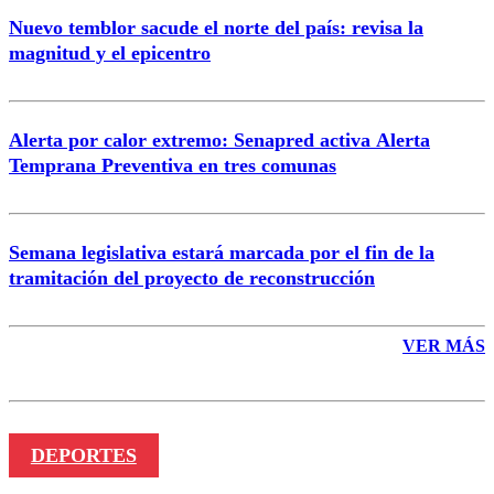
Nuevo temblor sacude el norte del país: revisa la
magnitud y el epicentro
Enviar comentario
Alerta por calor extremo: Senapred activa Alerta
Temprana Preventiva en tres comunas
Semana legislativa estará marcada por el fin de la
tramitación del proyecto de reconstrucción
VER MÁS
DEPORTES