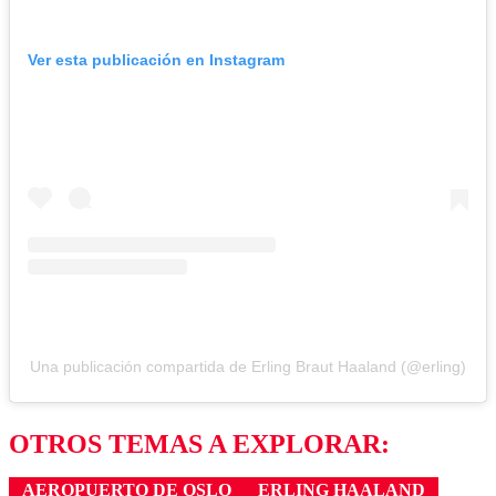
Ver esta publicación en Instagram
Una publicación compartida de Erling Braut Haaland (@erling)
OTROS TEMAS A EXPLORAR:
AEROPUERTO DE OSLO
ERLING HAALAND