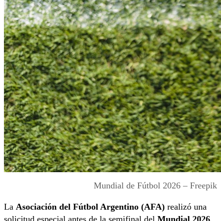
Mundial de Fútbol 2026 – Freepik
La
Asociación del Fútbol Argentino (AFA)
realizó una
solicitud especial antes de la semifinal del
Mundial 2026