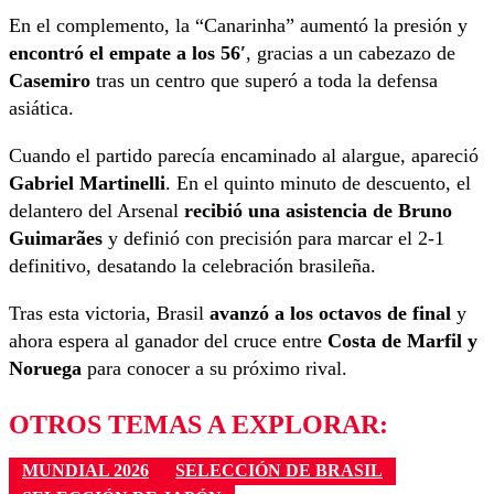
En el complemento, la “Canarinha” aumentó la presión y
encontró el empate a los 56′
, gracias a un cabezazo de
Casemiro
tras un centro que superó a toda la defensa
asiática.
Cuando el partido parecía encaminado al alargue, apareció
Gabriel Martinelli
. En el quinto minuto de descuento, el
delantero del Arsenal
recibió una asistencia de Bruno
Guimarães
y definió con precisión para marcar el 2-1
definitivo, desatando la celebración brasileña.
Tras esta victoria, Brasil
avanzó a los octavos de final
y
ahora espera al ganador del cruce entre
Costa de Marfil y
Noruega
para conocer a su próximo rival.
OTROS TEMAS A EXPLORAR:
MUNDIAL 2026
SELECCIÓN DE BRASIL