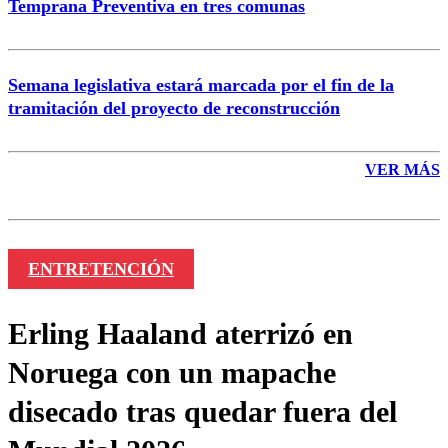
Temprana Preventiva en tres comunas
Semana legislativa estará marcada por el fin de la
tramitación del proyecto de reconstrucción
VER MÁS
ENTRETENCIÓN
Erling Haaland aterrizó en
Noruega con un mapache
disecado tras quedar fuera del