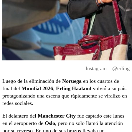
Instagram – @erling
Luego de la eliminación de
Noruega
en los cuartos de
final del
Mundial 2026
,
Erling Haaland
volvió a su país
protagonizando una escena que rápidamente se viralizó en
redes sociales.
El delantero del
Manchester City
fue captado este lunes
en el aeropuerto de
Oslo
, pero no solo llamó la atención
por su regreso. En uno de sus brazos llevaba un