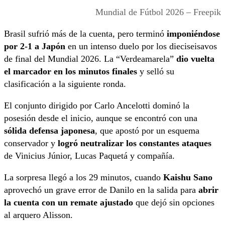
Mundial de Fútbol 2026 – Freepik
Brasil sufrió más de la cuenta, pero terminó
imponiéndose
por 2-1 a Japón
en un intenso duelo por los dieciseisavos
de final del Mundial 2026. La “Verdeamarela”
dio vuelta
el marcador en los minutos finales
y selló su
clasificación a la siguiente ronda.
El conjunto dirigido por Carlo Ancelotti dominó la
posesión desde el inicio, aunque se encontró con una
sólida defensa japonesa
, que apostó por un esquema
conservador y
logró neutralizar los constantes ataques
de Vinicius Júnior, Lucas Paquetá y compañía.
La sorpresa llegó a los 29 minutos, cuando
Kaishu Sano
aprovechó un grave error de Danilo en la salida para
abrir
la cuenta con un remate ajustado
que dejó sin opciones
al arquero Alisson.