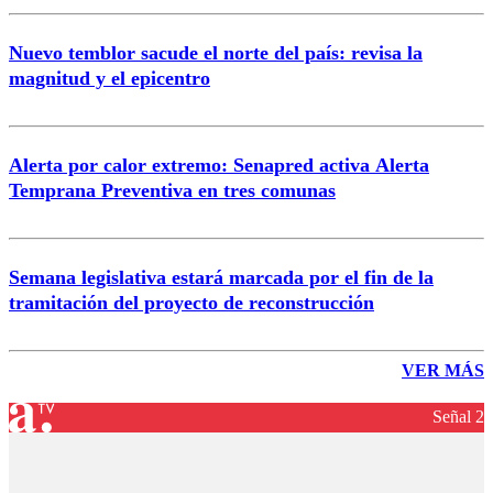
Nuevo temblor sacude el norte del país: revisa la
magnitud y el epicentro
Alerta por calor extremo: Senapred activa Alerta
Temprana Preventiva en tres comunas
Semana legislativa estará marcada por el fin de la
tramitación del proyecto de reconstrucción
VER MÁS
Señal 2