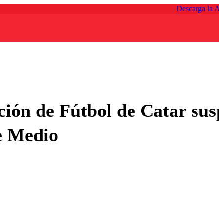
Descarga la 
ación de Fútbol de Catar sus
te Medio