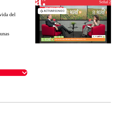
reconstrucción
Señal 2
vida del
gunas