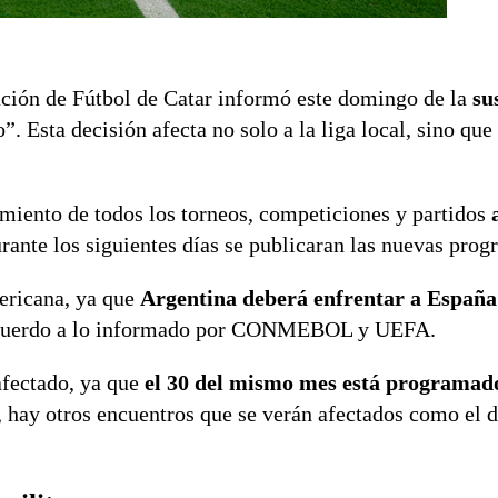
ación de Fútbol de Catar informó este domingo de la
su
. Esta decisión afecta no solo a la liga local, sino que
amiento de todos los torneos, competiciones y partidos
ante los siguientes días se publicaran las nuevas prog
ericana, ya que
Argentina deberá enfrentar a España
cuerdo a lo informado por CONMEBOL y UEFA.
afectado, ya que
el 30 del mismo mes está programad
hay otros encuentros que se verán afectados como el d