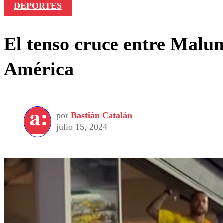
DEPORTES
El tenso cruce entre Malum
América
por
Bastián Catalán
julio 15, 2024