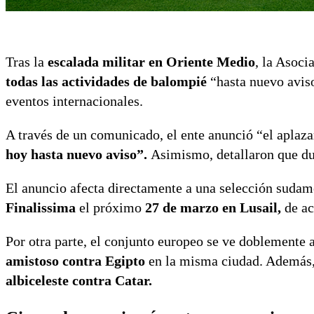
Tras la
escalada militar en Oriente Medio
, la Asoci
todas las actividades de balompié
“hasta nuevo aviso”
eventos internacionales.
A través de un comunicado, el ente anunció “el aplaz
hoy hasta nuevo aviso”.
Asimismo, detallaron que dur
El anuncio afecta directamente a una selección sudam
Finalissima
el próximo
27 de marzo en Lusail,
de a
Por otra parte, el conjunto europeo se ve doblemente 
amistoso contra Egipto
en la misma ciudad. Además, 
albiceleste contra Catar.