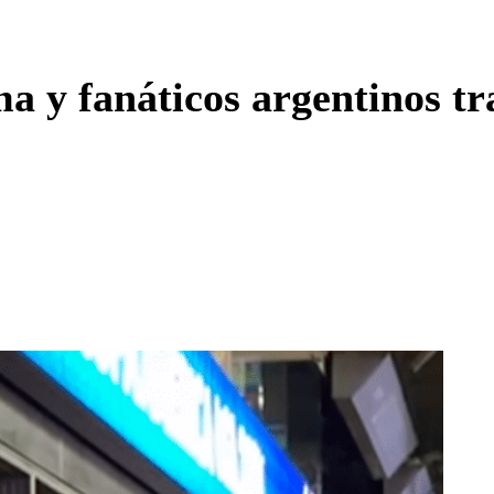
Enviar c
a y fanáticos argentinos tra