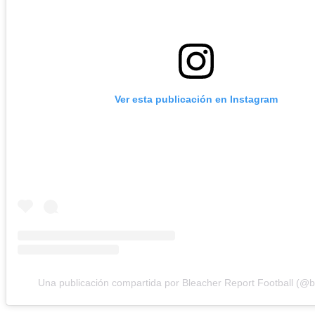
Ver esta publicación en Instagram
Una publicación compartida por Bleacher Report Football (@br