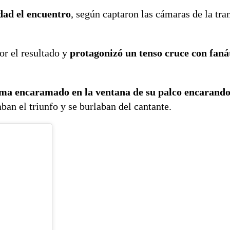
dad el encuentro
, según captaron las cámaras de la tr
or el resultado y
protagonizó un tenso cruce con fanát
a encaramado en la ventana de su palco encarando
aban el triunfo y se burlaban del cantante.