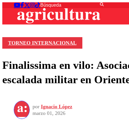
TORNEO INTERNACIONAL
Finalissima en vilo: Asoci
escalada militar en Orien
por
Ignacio López
marzo 01, 2026