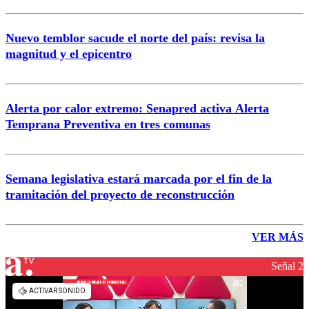
Nuevo temblor sacude el norte del país: revisa la
magnitud y el epicentro
Alerta por calor extremo: Senapred activa Alerta
Temprana Preventiva en tres comunas
Semana legislativa estará marcada por el fin de la
tramitación del proyecto de reconstrucción
VER MÁS
Señal 2