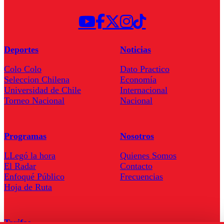
Deportes
Noticias
Colo Colo
Dato Practico
Seleccion Chilena
Economía
Universidad de Chile
Internacional
Torneo Nacional
Nacional
Programas
Nosotros
LLegó la hora
Quienes Somos
El Radar
Contacto
Enfoqué Público
Frecuencias
Hoja de Ruta
Tarifas