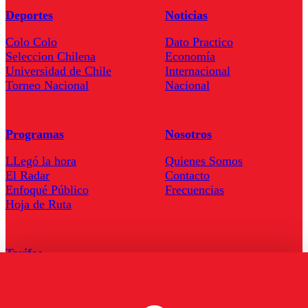
Deportes
Noticias
Colo Colo
Dato Practico
Seleccion Chilena
Economía
Universidad de Chile
Internacional
Torneo Nacional
Nacional
Programas
Nosotros
LLegó la hora
Quienes Somos
El Radar
Contacto
Enfoqué Público
Frecuencias
Hoja de Ruta
Tarifas
Comercial
Tarifas Servel Radio