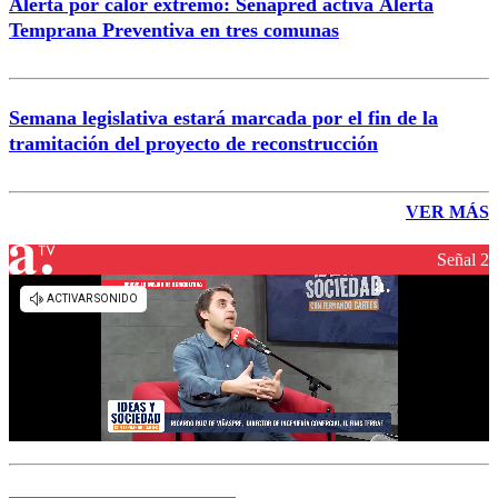
Alerta por calor extremo: Senapred activa Alerta
Temprana Preventiva en tres comunas
Semana legislativa estará marcada por el fin de la
tramitación del proyecto de reconstrucción
VER MÁS
Señal 2