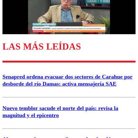
Nombre
Correo
LAS MÁS LEÍDAS
Enviar comentario
Senapred ordena evacuar dos sectores de Carahue por
desborde del río Damas: activa mensajería SAE
Nuevo temblor sacude el norte del país: revisa la
magnitud y el epicentro