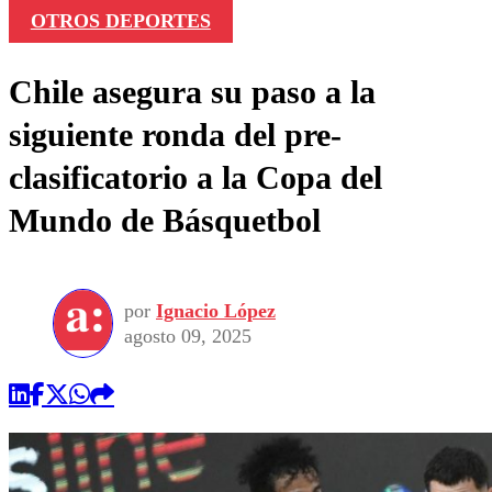
OTROS DEPORTES
Chile asegura su paso a la
siguiente ronda del pre-
clasificatorio a la Copa del
Mundo de Básquetbol
por
Ignacio López
agosto 09, 2025