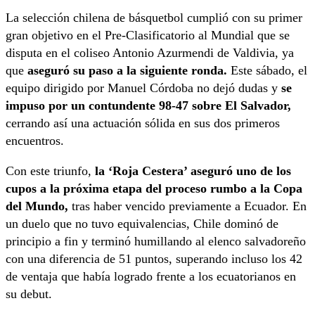
La selección chilena de básquetbol cumplió con su primer
gran objetivo en el Pre-Clasificatorio al Mundial que se
disputa en el coliseo Antonio Azurmendi de Valdivia, ya
que
aseguró su paso a la siguiente ronda.
Este sábado, el
equipo dirigido por Manuel Córdoba no dejó dudas y
se
impuso por un contundente 98-47 sobre El Salvador,
cerrando así una actuación sólida en sus dos primeros
encuentros.
Con este triunfo,
la ‘Roja Cestera’ aseguró uno de los
cupos a la próxima etapa del proceso rumbo a la Copa
del Mundo,
tras haber vencido previamente a Ecuador. En
un duelo que no tuvo equivalencias, Chile dominó de
principio a fin y terminó humillando al elenco salvadoreño
con una diferencia de 51 puntos, superando incluso los 42
de ventaja que había logrado frente a los ecuatorianos en
su debut.