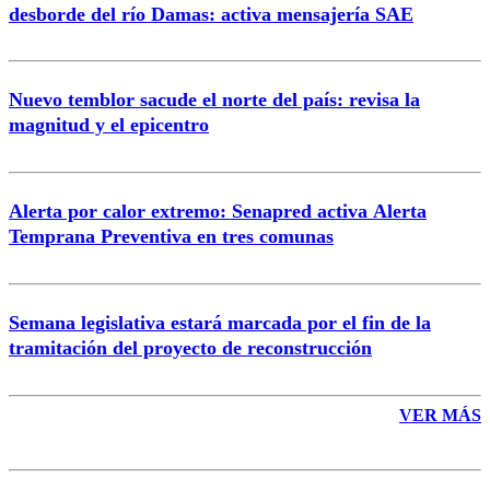
desborde del río Damas: activa mensajería SAE
Nuevo temblor sacude el norte del país: revisa la
magnitud y el epicentro
Enviar comentario
Alerta por calor extremo: Senapred activa Alerta
Temprana Preventiva en tres comunas
Semana legislativa estará marcada por el fin de la
tramitación del proyecto de reconstrucción
VER MÁS