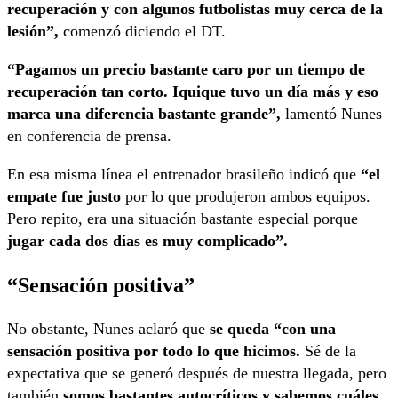
recuperación y con algunos futbolistas muy cerca de la
lesión”,
comenzó diciendo el DT.
“Pagamos un precio bastante caro por un tiempo de
recuperación tan corto. Iquique tuvo un día más y eso
marca una diferencia bastante grande”,
lamentó Nunes
en conferencia de prensa.
En esa misma línea el entrenador brasileño indicó que
“el
empate fue justo
por lo que produjeron ambos equipos.
Pero repito, era una situación bastante especial porque
jugar cada dos días es muy complicado”.
“Sensación positiva”
No obstante, Nunes aclaró que
se queda “con una
sensación positiva por todo lo que hicimos.
Sé de la
expectativa que se generó después de nuestra llegada, pero
también
somos bastantes autocríticos y sabemos cuáles