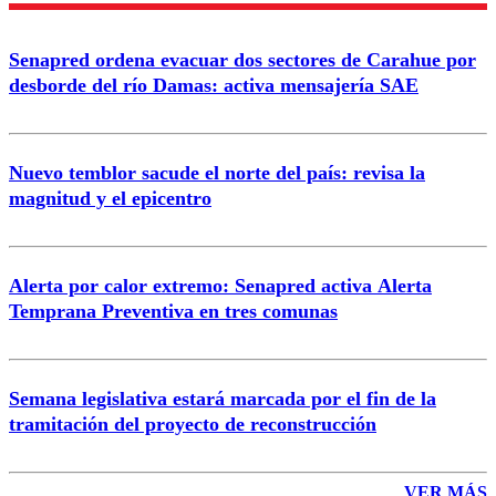
Enviar comentario
Senapred ordena evacuar dos sectores de Carahue por
desborde del río Damas: activa mensajería SAE
Nuevo temblor sacude el norte del país: revisa la
magnitud y el epicentro
Alerta por calor extremo: Senapred activa Alerta
Temprana Preventiva en tres comunas
Semana legislativa estará marcada por el fin de la
tramitación del proyecto de reconstrucción
VER MÁS