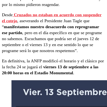
por lo mismo pidieron reagendar.
Desde
Cruzados no estaban en acuerdo con suspender
el cotejo
, aseverando el Presidente Juan Tagle que
“
manifestamos nuestro desacuerdo con reprogramar
ese partido
, pero en el día específico en que se programe
no sabemos. Escuchamos que podría ser el jueves 12 de
septiembre o el viernes 13 y en ese sentido lo que se
programe será lo que nosotros respetemos”.
En definitiva, la ANFP modificó el horario y el clásico por
la fecha 24 se jugará el
viernes 13 de septiembre a las
20:00 horas en el Estadio Monumental
.