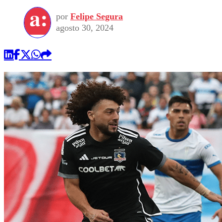
por
Felipe Segura
agosto 30, 2024