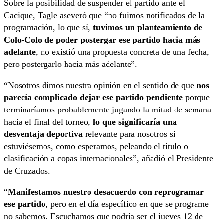
Sobre la posibilidad de suspender el partido ante el
Cacique, Tagle aseveró que “no fuimos notificados de la
programación, lo que sí,
tuvimos un planteamiento de
Colo-Colo de poder postergar ese partido hacia más
adelante
, no existió una propuesta concreta de una fecha,
pero postergarlo hacia más adelante”.
“Nosotros dimos nuestra opinión en el sentido de que
nos
parecía complicado dejar ese partido pendiente
porque
terminaríamos probablemente jugando la mitad de semana
hacia el final del torneo,
lo que significaría una
desventaja deportiva
relevante para nosotros si
estuviésemos, como esperamos, peleando el título o
clasificación a copas internacionales”, añadió el Presidente
de Cruzados.
“
Manifestamos nuestro desacuerdo con reprogramar
ese partido
, pero en el día específico en que se programe
no sabemos. Escuchamos que podría ser el jueves 12 de