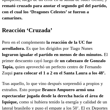
remató cruzado para anotar el segundo gol del partido,
con el cual los ‘Dragones Celestes’ se fueron a
camarines.
Reacción ‘Cruzada’
Pero en el complemento
la reacción de la UC fue
arrolladora.
Es que los dirigidos por Tiago Nunes
lograron igualar el partido en menos de dos minutos.
El
primer descuento cayó luego de
un cabezazo de Gonzalo
Tapia,
quien aprovechó un perfecto centro de Fernando
Zuqui
para colocar el 1 a 2 en el Santa Laura a los 48’.
Tras aquello, lo que vino después sorprendió a propios y
extraños. Esto porque
Branco Ampuero armó una
espectacular jugada desde la derecha hacia el área de
Iquique,
como si hubiera tenido la energía y calidad de un
lateral brasileño y puso el empate a los 50’. El ex Deportes