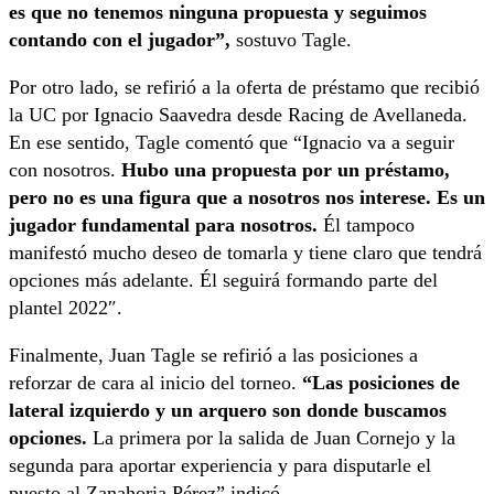
es que no tenemos ninguna propuesta y seguimos
contando con el jugador”,
sostuvo Tagle.
Por otro lado, se refirió a la oferta de préstamo que recibió
la UC por Ignacio Saavedra desde Racing de Avellaneda.
En ese sentido, Tagle comentó que “Ignacio va a seguir
con nosotros.
Hubo una propuesta por un préstamo,
pero no es una figura que a nosotros nos interese. Es un
jugador fundamental para nosotros.
Él tampoco
manifestó mucho deseo de tomarla y tiene claro que tendrá
opciones más adelante. Él seguirá formando parte del
plantel 2022″.
Finalmente, Juan Tagle se refirió a las posiciones a
reforzar de cara al inicio del torneo.
“Las posiciones de
lateral izquierdo y un arquero son donde buscamos
opciones.
La primera por la salida de Juan Cornejo y la
segunda para aportar experiencia y para disputarle el
puesto al Zanahoria Pérez” indicó.