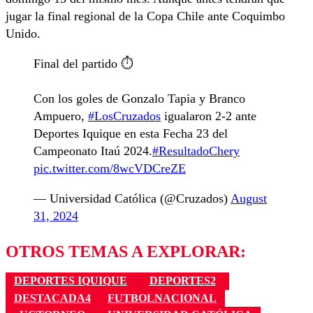
jugar la final regional de la Copa Chile ante Coquimbo
Unido.
Final del partido ⏱️
Con los goles de Gonzalo Tapia y Branco
Ampuero,
#LosCruzados
igualaron 2-2 ante
Deportes Iquique en esta Fecha 23 del
Campeonato Itaú 2024.
#ResultadoChery
pic.twitter.com/8wcVDCreZE
— Universidad Católica (@Cruzados)
August
31, 2024
OTROS TEMAS A EXPLORAR:
DEPORTES IQUIQUE
DEPORTES2
DESTACADA4
FUTBOLNACIONAL