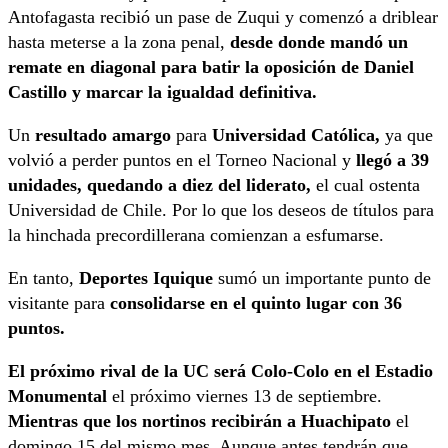
Antofagasta recibió un pase de Zuqui y comenzó a driblear
hasta meterse a la zona penal,
desde donde mandó un
remate en diagonal para batir la oposición de Daniel
Castillo y marcar la igualdad definitiva.
Un
resultado amargo
para
Universidad Católica,
ya que
volvió a perder puntos en el Torneo Nacional y
llegó a 39
unidades, quedando a diez del liderato,
el cual ostenta
Universidad de Chile. Por lo que los deseos de títulos para
la hinchada precordillerana comienzan a esfumarse.
En tanto,
Deportes Iquique
sumó un importante punto de
visitante para
consolidarse en el quinto lugar con 36
puntos.
El próximo rival de la UC será Colo-Colo en el Estadio
Monumental
el próximo viernes 13 de septiembre.
Mientras que los nortinos recibirán a Huachipato
el
domingo 15 del mismo mes. Aunque antes tendrán que