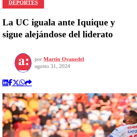
DEPORTES
La UC iguala ante Iquique y
sigue alejándose del liderato
por
Martin Oyanedel
agosto 31, 2024