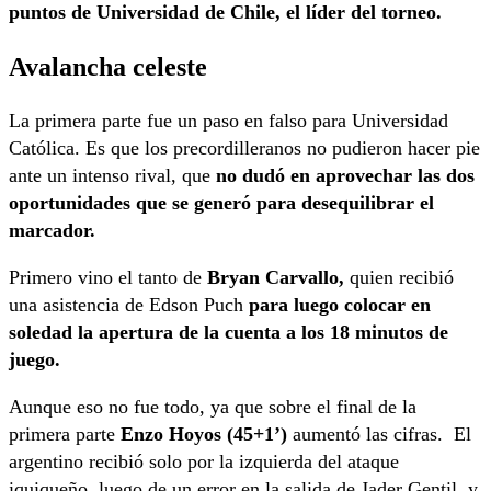
puntos de Universidad de Chile, el líder del torneo.
Avalancha celeste
La primera parte fue un paso en falso para Universidad
Católica. Es que los precordilleranos no pudieron hacer pie
ante un intenso rival, que
no dudó en aprovechar las dos
oportunidades que se generó para desequilibrar el
marcador.
Primero vino el tanto de
Bryan Carvallo,
quien recibió
una asistencia de Edson Puch
para luego colocar en
soledad la apertura de la cuenta a los 18 minutos de
juego.
Aunque eso no fue todo, ya que sobre el final de la
primera parte
Enzo Hoyos (45+1’)
aumentó las cifras. El
argentino recibió solo por la izquierda del ataque
iquiqueño, luego de un error en la salida de Jader Gentil, y