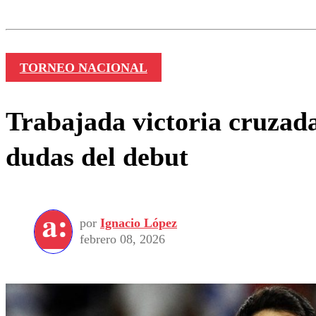
Nombre
TORNEO NACIONAL
Trabajada victoria cruzad
dudas del debut
por
Ignacio López
febrero 08, 2026