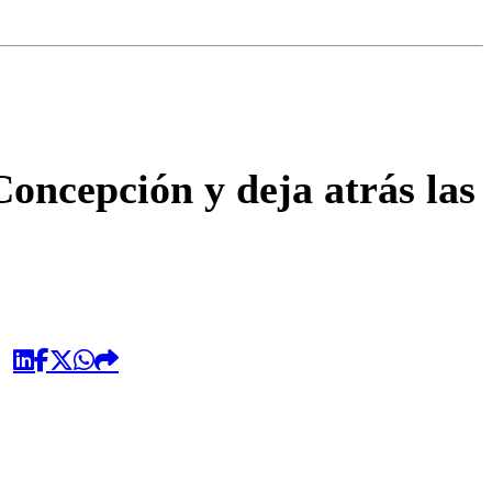
omentario
oncepción y deja atrás las