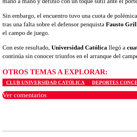
mano a mano y definió con un toque sutil ante el por
Sin embargo, el encuentro tuvo una cuota de polémic
tras una falta sobre el defensor penquista
Fausto Gril
el campo de juego.
Con este resultado,
Universidad Católica
llegó a
cua
continúa sin conocer triunfos en el arranque del camp
OTROS TEMAS A EXPLORAR:
CLUB UNIVERSIDAD CATÓLICA
DEPORTES CONC
Ver comentarios
Los comentarios son moder
Nombre