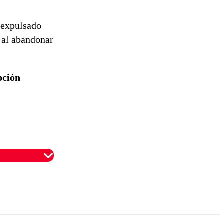
 expulsado
 al abandonar
pción