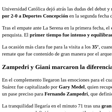
Universidad Católica dejó atrás las dudas del debut 
por 2-0 a Deportes Concepción
en la segunda fecha d
Tras el empate ante La Serena en la primera fecha, el
penquista. El
primer tiempo fue intenso y equilibra
La ocasión más clara fue para la visita a los
35’
, cuan
remate que fue contenido de gran manera por el arqu
Zampedri y Giani marcaron la diferenci
En el complemento llegaron las emociones para el cuad
Suárez fue capitalizado por
Gary Medel
, quien recup
un pase preciso para
Fernando Zampedri
, que defini
La tranquilidad llegaría en el minuto 71 tras una
gran