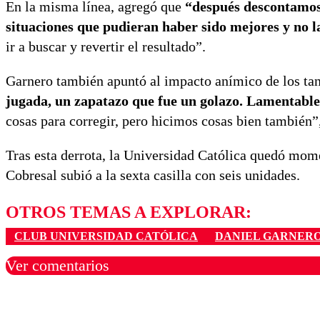
En la misma línea, agregó que
“después descontamos,
situaciones que pudieran haber sido mejores y no 
ir a buscar y revertir el resultado”.
Garnero también apuntó al impacto anímico de los tan
jugada, un zapatazo que fue un golazo. Lamentabl
cosas para corregir, pero hicimos cosas bien también”
Tras esta derrota, la Universidad Católica quedó mo
Cobresal subió a la sexta casilla con seis unidades.
OTROS TEMAS A EXPLORAR:
CLUB UNIVERSIDAD CATÓLICA
DANIEL GARNER
Ver comentarios
Los comentarios son moder