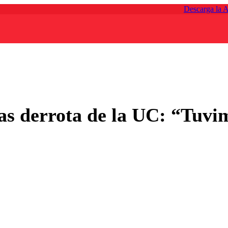
Descarga la 
as derrota de la UC: “Tuvi