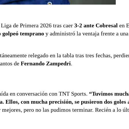
 Liga de Primera 2026 tras caer
3-2 ante Cobresal
en E
o
golpeó temprano
y administró la ventaja frente a un
eamente relegado en la tabla tras tres fechas, perdie
 tantos de
Fernando Zampedri
.
caída en conversación con TNT Sports.
“Tuvimos much
ia. Ellos, con mucha precisión, se pusieron dos goles 
 mejores, pero no las pudimos terminar. Recién a lo ú