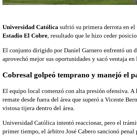
Universidad Católica
sufrió su primera derrota en e
Estadio El Cobre
, resultado que le hizo ceder posicio
El conjunto dirigido por Daniel Garnero enfrentó un d
aprovechó mejor sus oportunidades y sacó ventaja en l
Cobresal golpeó temprano y manejó el p
El equipo local comenzó con alta presión ofensiva. A
remate desde fuera del área que superó a Vicente Ber
vistosa tijera dentro del área.
Universidad Católica intentó reaccionar, pero el trám
primer tiempo, el árbitro José Cabero sancionó penal 