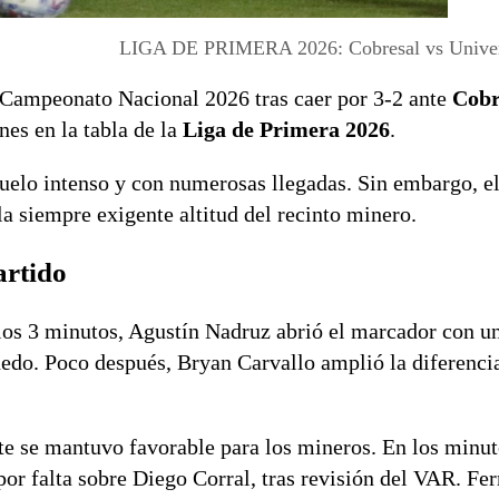
LIGA DE PRIMERA 2026: Cobresal vs Univers
l Campeonato Nacional 2026 tras caer por 3-2 ante
Cobr
nes en la tabla de la
Liga de Primera 2026
.
uelo intenso y con numerosas llegadas. Sin embargo, el
a siempre exigente altitud del recinto minero.
artido
 los 3 minutos, Agustín Nadruz abrió el marcador con u
nedo. Poco después, Bryan Carvallo amplió la diferenci
ite se mantuvo favorable para los mineros. En los minut
por falta sobre Diego Corral, tras revisión del VAR. Fe