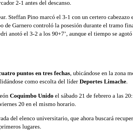
cador 2-1 antes del descanso.
ar. Steffan Pino marcó el 3-1 con un certero cabezazo e
 de Garnero controló la posesión durante el tramo fina
i anotó el 3-2 a los 90+7’, aunque el tiempo se agotó 
cuatro puntos en tres fechas
, ubicándose en la zona m
olidándose como escolta del líder
Deportes Limache
.
peón
Coquimbo Unido
el sábado 21 de febrero a las 20
viernes 20 en el mismo horario.
rada del elenco universitario, que ahora buscará recuper
primeros lugares.