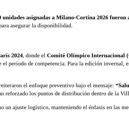
0 unidades asignadas a Milano-Cortina 2026 fueron 
 para asegurar la disponibilidad.
arís 2024
, donde el
Comité Olímpico Internacional 
 el período de competencia. Para la edición invernal, e
s reiteraron el enfoque preventivo bajo el mensaje:
“Sal
n reforzado los puntos de distribución dentro de la Vil
o un ajuste logístico, manteniendo el énfasis en las m