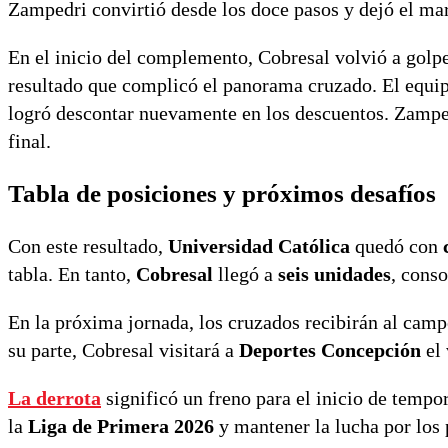
Zampedri convirtió desde los doce pasos y dejó el mar
En el inicio del complemento, Cobresal volvió a golpe
resultado que complicó el panorama cruzado. El equipo
logró descontar nuevamente en los descuentos. Zampedr
final.
Tabla de posiciones y próximos desafíos
Con este resultado,
Universidad Católica
quedó con
tabla. En tanto,
Cobresal
llegó a
seis unidades
, cons
En la próxima jornada, los cruzados recibirán al cam
su parte, Cobresal visitará a
Deportes Concepción
el 
La derrota
significó un freno para el inicio de tempo
la
Liga de Primera 2026
y mantener la lucha por los 