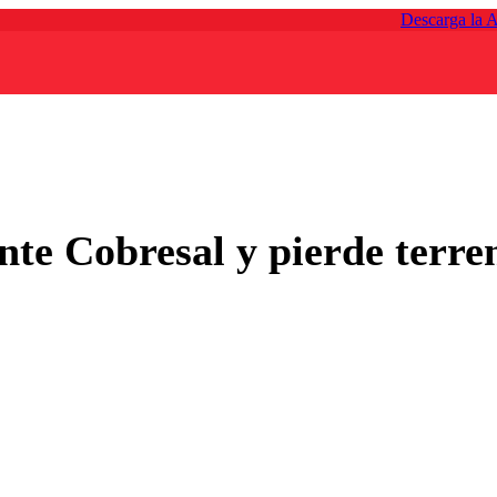
Descarga la 
nte Cobresal y pierde terre