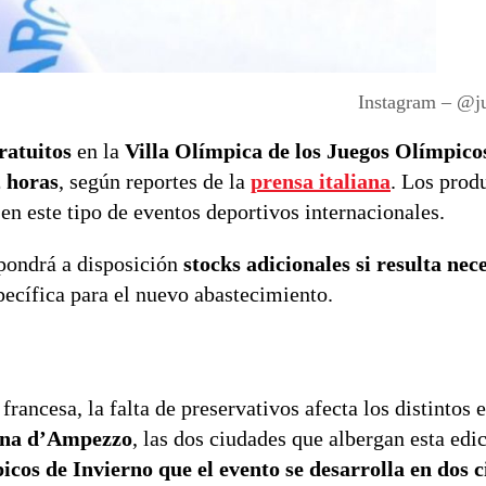
Instagram – @j
ratuitos
en la
Villa Olímpica de los Juegos Olímpico
 horas
, según reportes de la
prensa italiana
. Los prod
en este tipo de eventos deportivos internacionales.
 pondrá a disposición
stocks adicionales si resulta nec
ecífica para el nuevo abastecimiento.
rancesa, la falta de preservativos afecta los distintos 
ina d’Ampezzo
, las dos ciudades que albergan esta edic
icos de Invierno que el evento se desarrolla en dos 