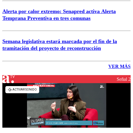
Alerta por calor extremo: Senapred activa Alerta
Temprana Preventiva en tres comunas
Semana legislativa estará marcada por el fin de la
tramitación del proyecto de reconstrucción
VER MÁS
Señal 2