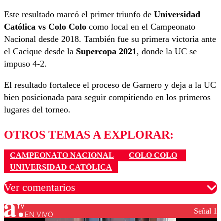
Este resultado marcó el primer triunfo de
Universidad
Católica vs Colo Colo
como local en el Campeonato
Nacional desde 2018. También fue su primera victoria ante
el Cacique desde la
Supercopa 2021
, donde la UC se
impuso 4-2.
El resultado fortalece el proceso de Garnero y deja a la UC
bien posicionada para seguir compitiendo en los primeros
lugares del torneo.
OTROS TEMAS A EXPLORAR:
CAMPEONATO NACIONAL
COLO COLO
UNIVERSIDAD CATÓLICA
Ver comentarios
Señal 1
EN VIVO
Los comentarios son moderados para garantizar un