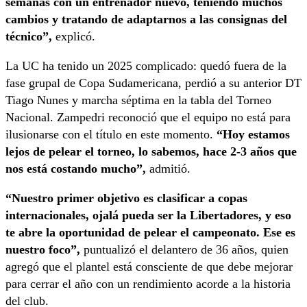
semanas con un entrenador nuevo, teniendo muchos
cambios y tratando de adaptarnos a las consignas del
técnico”,
explicó.
La UC ha tenido un 2025 complicado: quedó fuera de la
fase grupal de Copa Sudamericana, perdió a su anterior DT
Tiago Nunes y marcha séptima en la tabla del Torneo
Nacional. Zampedri reconoció que el equipo no está para
ilusionarse con el título en este momento.
“Hoy estamos
lejos de pelear el torneo, lo sabemos, hace 2-3 años que
nos está costando mucho”,
admitió.
“Nuestro primer objetivo es clasificar a copas
internacionales, ojalá pueda ser la Libertadores, y eso
te abre la oportunidad de pelear el campeonato. Ese es
nuestro foco”,
puntualizó el delantero de 36 años, quien
agregó que el plantel está consciente de que debe mejorar
para cerrar el año con un rendimiento acorde a la historia
del club.