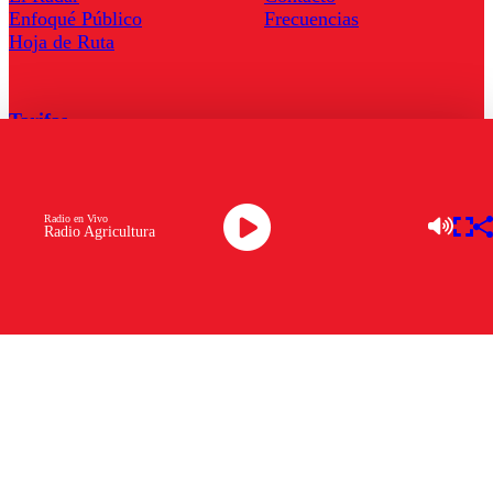
Enfoqué Público
Frecuencias
Hoja de Ruta
Tarifas
Comercial
Tarifas Servel Radio
Radio en Vivo
Radio Agricultura
Radio en Vivo
TV en Vivo
Descarga la APP