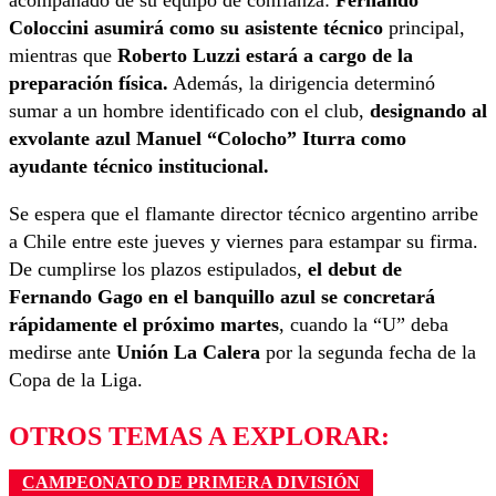
acompañado de su equipo de confianza:
Fernando
Coloccini asumirá como su asistente técnico
principal,
mientras que
Roberto Luzzi estará a cargo de la
preparación física.
Además, la dirigencia determinó
sumar a un hombre identificado con el club,
designando al
exvolante azul Manuel “Colocho” Iturra como
ayudante técnico institucional.
Se espera que el flamante director técnico argentino arribe
a Chile entre este jueves y viernes para estampar su firma.
De cumplirse los plazos estipulados,
el debut de
Fernando Gago en el banquillo azul se concretará
rápidamente el próximo martes
, cuando la “U” deba
medirse ante
Unión La Calera
por la segunda fecha de la
Copa de la Liga.
OTROS TEMAS A EXPLORAR:
CAMPEONATO DE PRIMERA DIVISIÓN