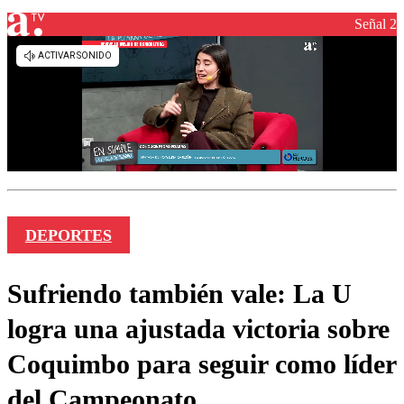
Señal 2
DEPORTES
Sufriendo también vale: La U
logra una ajustada victoria sobre
Coquimbo para seguir como líder
del Campeonato