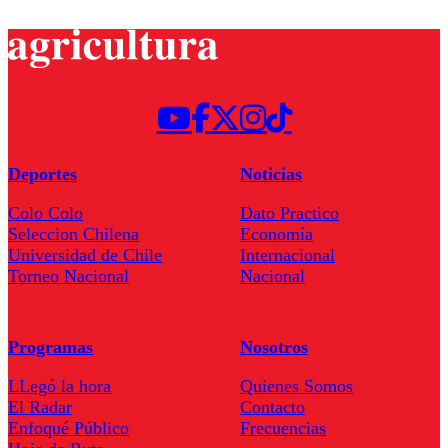
Deportes
Noticias
Colo Colo
Dato Practico
Seleccion Chilena
Economía
Universidad de Chile
Internacional
Torneo Nacional
Nacional
Programas
Nosotros
LLegó la hora
Quienes Somos
El Radar
Contacto
Enfoqué Público
Frecuencias