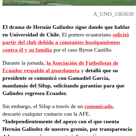
A_UNO_1365630
El drama de Hernán Galíndez sigue dando que hablar
en Universidad de Chile.
El portero ecuatoriano
solicitó
partir del club debido a constantes hostigamientos
contra él y su familia
por el caso Byron Castillo.
Durante la jornada,
la Asociación de Futbolistas de
Ecuador respaldó al guardameta
y
detalló que su
presidente se comunicó con Gamadiel García,
mandamás del Sifup, solicitando garantías para que
Galíndez regresea Ecuador.
Sin embargo, el Sifup a través de un
comunicado
,
descartó cualquier contacto con la AFE.
“Independientemente del apoyo con el que cuenta
Hernán Galindez de nuestro gremio, por transparencia