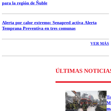
para la región de Ñuble
Alerta por calor extremo: Senapred activa Alerta
Temprana Preventiva en tres comunas
VER MÁS
ÚLTIMAS NOTICIA
Tr
Mu
ma