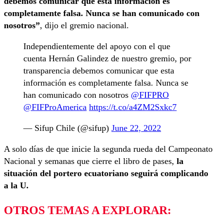
debemos comunicar que esta información es
completamente falsa. Nunca se han comunicado con
nosotros”
, dijo el gremio nacional.
Independientemente del apoyo con el que
cuenta Hernán Galindez de nuestro gremio, por
transparencia debemos comunicar que esta
información es completamente falsa. Nunca se
han comunicado con nosotros
@FIFPRO
@FIFProAmerica
https://t.co/a4ZM2Sxkc7
— Sifup Chile (@sifup)
June 22, 2022
A solo días de que inicie la segunda rueda del Campeonato
Nacional y semanas que cierre el libro de pases,
la
situación del portero ecuatoriano seguirá complicando
a la U.
OTROS TEMAS A EXPLORAR: