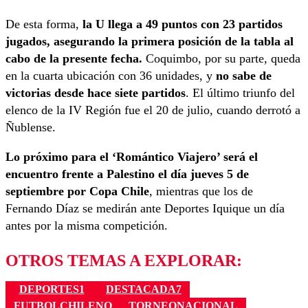
De esta forma,
la U llega a 49 puntos con 23 partidos
jugados, asegurando la primera posición de la tabla al
cabo de la presente fecha.
Coquimbo, por su parte, queda
en la cuarta ubicación con 36 unidades, y
no sabe de
victorias desde hace siete partidos
. El último triunfo del
elenco de la IV Región fue el 20 de julio, cuando derrotó a
Ñublense.
Lo próximo para el ‘Romántico Viajero’ será el
encuentro frente a Palestino el día jueves 5 de
septiembre por Copa Chile
, mientras que los de
Fernando Díaz se medirán ante Deportes Iquique un día
antes por la misma competición.
OTROS TEMAS A EXPLORAR:
DEPORTES1
DESTACADA7
FUTBOLCHILENO
TORNEONACIONAL